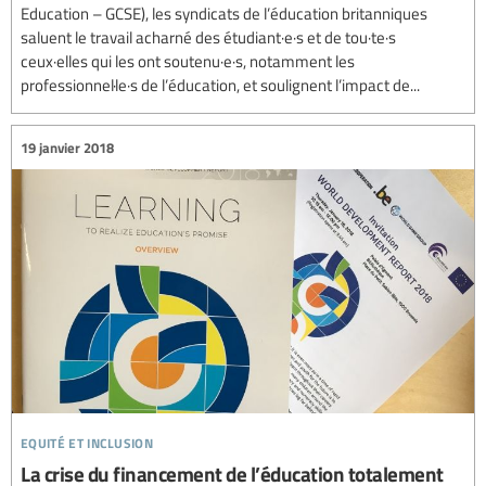
Education – GCSE), les syndicats de l’éducation britanniques
saluent le travail acharné des étudiant·e·s et de tou·te·s
ceux·elles qui les ont soutenu·e·s, notamment les
professionnel·le·s de l’éducation, et soulignent l’impact de...
19 janvier 2018
equité et inclusion
La crise du financement de l’éducation totalement