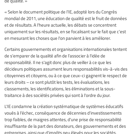
de qualité. »
« Selon le document politique de l’IE, adopté lors du Congrès
mondial de 2011, une éducation de qualité est le fruit de données
et de résultats. A l'heure actuelle, les débats se concentrent
uniquement sur les résultats, en se focalisant sur le fait que c'est
en mesurant les choses que l'on parvient à les améliorer.
Certains gouvernements et organisations internationales tentent
de s'emparer de la qualité afin de l'associer à l'idée de
responsabilité. Il ne s'agit donc plus de veiller à ce que les
décideurs politiques assument leurs responsabilités vis-à-vis des
citoyennes et citoyens, ou à ce que ceux-ci gagnent le respect de
leurs droits – ce sont plutôt les tests, les évaluations, les
classements, les identifications, les éliminations et la sous-
traitance à des sociétés privées qui sont à l'ordre du jour.
L'IE condamne la création systématique de systèmes éducatifs
voués à l'échec, conséquence de décennies d'investissements
trop faibles, de maigres attentes, d'une prise de responsabilité
insuffisante de la part des donateurs, des gouvernements et des
entreprises, ainsi que d'impôts peu élevés pour les sociétés.