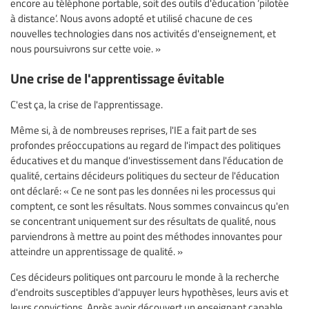
encore au téléphone portable, soit des outils d'éducation ‘pilotée
à distance’. Nous avons adopté et utilisé chacune de ces
nouvelles technologies dans nos activités d'enseignement, et
nous poursuivrons sur cette voie. »
Une crise de l'apprentissage évitable
C'est ça, la crise de l'apprentissage.
Même si, à de nombreuses reprises, l'IE a fait part de ses
profondes préoccupations au regard de l'impact des politiques
éducatives et du manque d'investissement dans l'éducation de
qualité, certains décideurs politiques du secteur de l'éducation
ont déclaré: « Ce ne sont pas les données ni les processus qui
comptent, ce sont les résultats. Nous sommes convaincus qu'en
se concentrant uniquement sur des résultats de qualité, nous
parviendrons à mettre au point des méthodes innovantes pour
atteindre un apprentissage de qualité. »
Ces décideurs politiques ont parcouru le monde à la recherche
d'endroits susceptibles d'appuyer leurs hypothèses, leurs avis et
leurs convictions. Après avoir découvert un enseignant capable