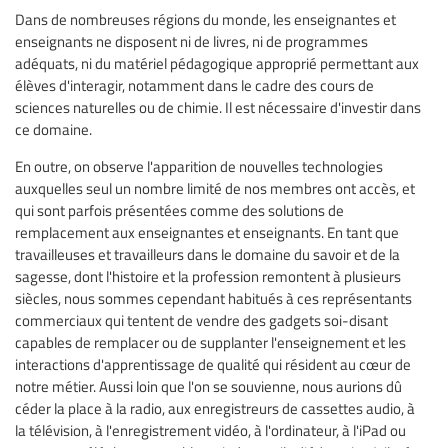
Dans de nombreuses régions du monde, les enseignantes et
enseignants ne disposent ni de livres, ni de programmes
adéquats, ni du matériel pédagogique approprié permettant aux
élèves d'interagir, notamment dans le cadre des cours de
sciences naturelles ou de chimie. Il est nécessaire d'investir dans
ce domaine.
En outre, on observe l'apparition de nouvelles technologies
auxquelles seul un nombre limité de nos membres ont accès, et
qui sont parfois présentées comme des solutions de
remplacement aux enseignantes et enseignants. En tant que
travailleuses et travailleurs dans le domaine du savoir et de la
sagesse, dont l'histoire et la profession remontent à plusieurs
siècles, nous sommes cependant habitués à ces représentants
commerciaux qui tentent de vendre des gadgets soi-disant
capables de remplacer ou de supplanter l'enseignement et les
interactions d'apprentissage de qualité qui résident au cœur de
notre métier. Aussi loin que l'on se souvienne, nous aurions dû
céder la place à la radio, aux enregistreurs de cassettes audio, à
la télévision, à l'enregistrement vidéo, à l'ordinateur, à l'iPad ou