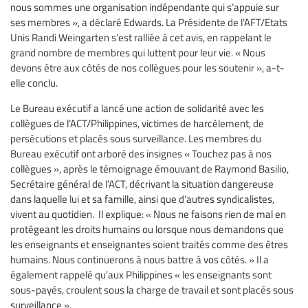
nous sommes une organisation indépendante qui s’appuie sur
ses membres », a déclaré Edwards. La Présidente de l’AFT/Etats
Unis Randi Weingarten s’est ralliée à cet avis, en rappelant le
grand nombre de membres qui luttent pour leur vie. « Nous
devons être aux côtés de nos collègues pour les soutenir », a-t-
elle conclu.
Le Bureau exécutif a lancé une action de solidarité avec les
collègues de l’ACT/Philippines, victimes de harcèlement, de
persécutions et placés sous surveillance. Les membres du
Bureau exécutif ont arboré des insignes « Touchez pas à nos
collègues », après le témoignage émouvant de Raymond Basilio,
Secrétaire général de l’ACT, décrivant la situation dangereuse
dans laquelle lui et sa famille, ainsi que d’autres syndicalistes,
vivent au quotidien. Il explique: « Nous ne faisons rien de mal en
protégeant les droits humains ou lorsque nous demandons que
les enseignants et enseignantes soient traités comme des êtres
humains. Nous continuerons à nous battre à vos côtés. » Il a
également rappelé qu’aux Philippines « les enseignants sont
sous-payés, croulent sous la charge de travail et sont placés sous
surveillance ».