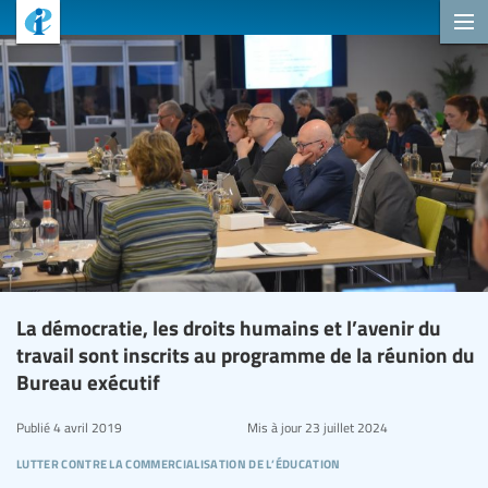
La démocratie, les droits humains et l’avenir du
travail sont inscrits au programme de la réunion du
Bureau exécutif
Publié
4 avril 2019
Mis à jour
23 juillet 2024
lutter contre la commercialisation de l’éducation