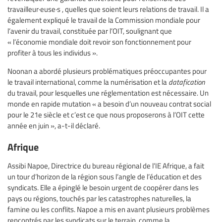
travailleur·euse·s , quelles que soient leurs relations de travail. Il a
également expliqué le travail de la Commission mondiale pour
l’avenir du travail, constituée par l’OIT, soulignant que
« l’économie mondiale doit revoir son fonctionnement pour
profiter à tous les individus ».
Noonan a abordé plusieurs problématiques préoccupantes pour
le travail international, comme la numérisation et la
datafication
du travail, pour lesquelles une réglementation est nécessaire. Un
monde en rapide mutation « a besoin d’un nouveau contrat social
pour le 21e siècle et c’est ce que nous proposerons à l’OIT cette
année en juin », a-t-il déclaré.
Afrique
Assibi Napoe, Directrice du bureau régional de l’IE Afrique, a fait
un tour d’horizon de la région sous l’angle de l’éducation et des
syndicats. Elle a épinglé le besoin urgent de coopérer dans les
pays ou régions, touchés par les catastrophes naturelles, la
famine ou les conflits. Napoe a mis en avant plusieurs problèmes
rencontrés par les syndicats sur le terrain, comme la