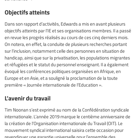
Objectifs atteints
Dans son rapport d’activités, Edwards a mis en avant plusieurs
objectifs atteints par l’IE et ses organisations membres. Il a passé
en revue les progrès réalisés au cours de ces cinq derniers mois.
On notera, en effet, la conduite de plusieurs recherches portant
sur l’inclusion, notamment celle des personnes en situation de
handicap, ainsi que sur la privatisation, les populations migrantes
et réfugiées et le statut du personnel enseignant. Il a également
évoqué les conférences politiques organisées en Afrique, en
Europe et en Asie, et a souligné la proclamation de la toute
première « Journée internationale de l’Education ».
L’avenir du travail
Tim Noonan s’est exprimé au nom de la Confédération syndicale
internationale. L’année 2019 marque le centième anniversaire de
la création de l’Organisation internationale du Travail (OIT). Le
mouvement syndical international saisira cette occasion pour
revendiquer une garantie universelle pour l’ensemble des