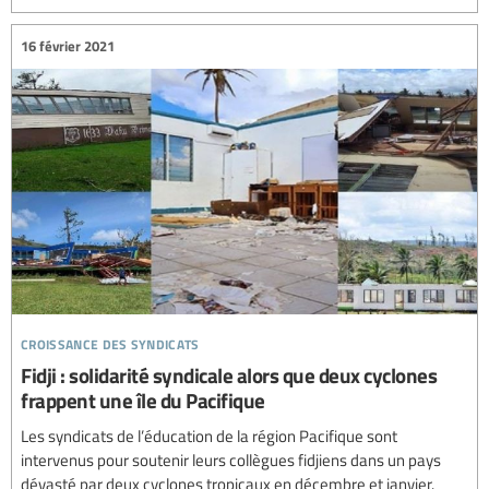
16 février 2021
croissance des syndicats
Fidji : solidarité syndicale alors que deux cyclones
frappent une île du Pacifique
Les syndicats de l’éducation de la région Pacifique sont
intervenus pour soutenir leurs collègues fidjiens dans un pays
dévasté par deux cyclones tropicaux en décembre et janvier.