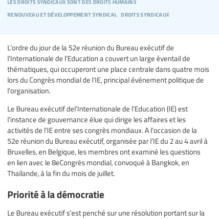
les droits syndicaux sont des droits humains
renouveau et développement syndical
droits syndicaux
L’ordre du jour de la 52e réunion du Bureau exécutif de
l’Internationale de l’Education a couvert un large éventail de
thématiques, qui occuperont une place centrale dans quatre mois
lors du Congrès mondial de l’IE, principal événement politique de
l’organisation.
Le Bureau exécutif del’Internationale de l’Education (IE) est
l’instance de gouvernance élue qui dirige les affaires et les
activités de l’IE entre ses congrès mondiaux. A l’occasion de la
52e réunion du Bureau exécutif, organisée par l’IE du 2 au 4 avril à
Bruxelles, en Belgique, les membres ont examiné les questions
en lien avec le 8eCongrès mondial, convoqué à Bangkok, en
Thaïlande, à la fin du mois de juillet.
Priorité à la démocratie
Le Bureau exécutif s’est penché sur une résolution portant sur la