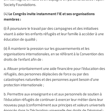
Society Foundations.
Le Congrès invite instamment l’IE et ses organisations
(4)
membres :
(i) À poursuivre le travail par des campagnes et des initiatives
visant à aider les enfants réfugiés et leur famille à accéder à une
éducation de qualité ;
(ii) À maintenir la pression sur les gouvernements et les
organisations internationales, en se référant à la Convention des
droits de l’enfant afin de :
a. Allouer prioritairement une aide financière pour l’éducation des
réfugiés, des personnes déplacées de force ou par des
catastrophes naturelles et des personnes ayant besoin d’une
protection internationale ;
b. Permettre aux enseignant·e·s et aux personnels de soutien à
l’éducation réfugiés de continuer à exercer leur métier dans leur
nouveau pays (conformément aux principes et valeurs universels
énoncés dans la Déclaration universelle des droits de l’Homme) ;