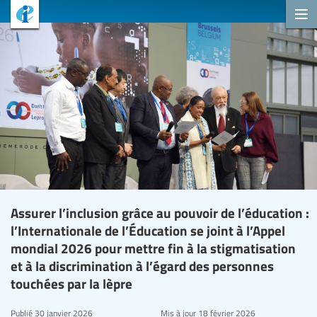
Assurer l’inclusion grâce au pouvoir de l’éducation :
l’Internationale de l’Éducation se joint à l’Appel
mondial 2026 pour mettre fin à la stigmatisation
et à la discrimination à l’égard des personnes
touchées par la lèpre
Publié
30 janvier 2026
Mis à jour
18 février 2026