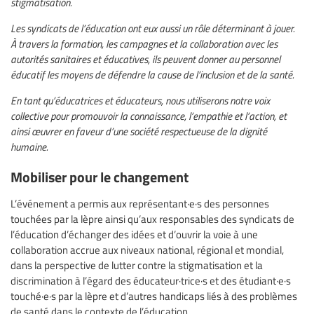
stigmatisation.
Les syndicats de l’éducation ont eux aussi un rôle déterminant à jouer.
À travers la formation, les campagnes et la collaboration avec les
autorités sanitaires et éducatives, ils peuvent donner au personnel
éducatif les moyens de défendre la cause de l’inclusion et de la santé.
En tant qu’éducatrices et éducateurs, nous utiliserons notre voix
collective pour promouvoir la connaissance, l’empathie et l’action, et
ainsi œuvrer en faveur d’une société respectueuse de la dignité
humaine.
Mobiliser pour le changement
L’événement a permis aux représentant·e·s des personnes
touchées par la lèpre ainsi qu’aux responsables des syndicats de
l’éducation d’échanger des idées et d’ouvrir la voie à une
collaboration accrue aux niveaux national, régional et mondial,
dans la perspective de lutter contre la stigmatisation et la
discrimination à l’égard des éducateur·trice·s et des étudiant·e·s
touché·e·s par la lèpre et d’autres handicaps liés à des problèmes
de santé dans le contexte de l’éducation.