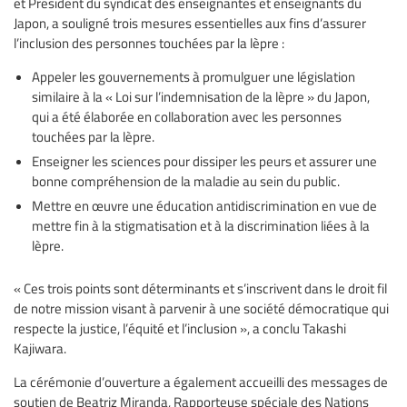
et Président du syndicat des enseignantes et enseignants du
Japon, a souligné trois mesures essentielles aux fins d’assurer
l’inclusion des personnes touchées par la lèpre :
Appeler les gouvernements à promulguer une législation
similaire à la « Loi sur l’indemnisation de la lèpre » du Japon,
qui a été élaborée en collaboration avec les personnes
touchées par la lèpre.
Enseigner les sciences pour dissiper les peurs et assurer une
bonne compréhension de la maladie au sein du public.
Mettre en œuvre une éducation antidiscrimination en vue de
mettre fin à la stigmatisation et à la discrimination liées à la
lèpre.
« Ces trois points sont déterminants et s’inscrivent dans le droit fil
de notre mission visant à parvenir à une société démocratique qui
respecte la justice, l’équité et l’inclusion », a conclu Takashi
Kajiwara.
La cérémonie d’ouverture a également accueilli des messages de
soutien de Beatriz Miranda, Rapporteuse spéciale des Nations