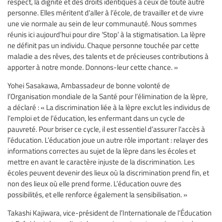
respect, la dignité et des droits identiques à ceux de toute autre
personne. Elles méritent d’aller à l’école, de travailler et de vivre
une vie normale au sein de leur communauté. Nous sommes
réunis ici aujourd’hui pour dire ‘Stop’ à la stigmatisation. La lèpre
ne définit pas un individu. Chaque personne touchée par cette
maladie a des rêves, des talents et de précieuses contributions à
apporter à notre monde. Donnons-leur cette chance. »
Yohei Sasakawa, Ambassadeur de bonne volonté de
l’Organisation mondiale de la Santé pour l’élimination de la lèpre,
a déclaré : « La discrimination liée à la lèpre exclut les individus de
l’emploi et de l’éducation, les enfermant dans un cycle de
pauvreté. Pour briser ce cycle, il est essentiel d’assurer l’accès à
l’éducation. L’éducation joue un autre rôle important : relayer des
informations correctes au sujet de la lèpre dans les écoles et
mettre en avant le caractère injuste de la discrimination. Les
écoles peuvent devenir des lieux où la discrimination prend fin, et
non des lieux où elle prend forme. L’éducation ouvre des
possibilités, et elle renforce également la sensibilisation. »
Takashi Kajiwara, vice-président de l’Internationale de l’Éducation