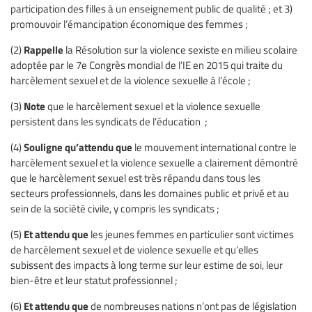
participation des filles à un enseignement public de qualité ; et 3)
promouvoir l’émancipation économique des femmes ;
Rappelle
(2)
la Résolution sur la violence sexiste en milieu scolaire
adoptée par le 7e Congrès mondial de l’IE en 2015 qui traite du
harcèlement sexuel et de la violence sexuelle à l’école ;
Note
(3)
que le harcèlement sexuel et la violence sexuelle
persistent dans les syndicats de l’éducation ;
Souligne qu’attendu que
(4)
le mouvement international contre le
harcèlement sexuel et la violence sexuelle a clairement démontré
que le harcèlement sexuel est très répandu dans tous les
secteurs professionnels, dans les domaines public et privé et au
sein de la société civile, y compris les syndicats ;
Et attendu que
(5)
les jeunes femmes en particulier sont victimes
de harcèlement sexuel et de violence sexuelle et qu’elles
subissent des impacts à long terme sur leur estime de soi, leur
bien-être et leur statut professionnel ;
Et attendu que
(6)
de nombreuses nations n’ont pas de législation