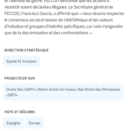
et l’identité de genre, FECCOO demande que les actions d’
HazteOir
soient déclarées illégales. Le Secrétaire général de
FECCOO, Francisco García, a affirmé que « nous devons respecter
le consensus social et laisser de côtél’éthique et les valeurs
d’individus et groupes d’intérêts spécifiques, car cela n’engendre
que de la discrimination et des confrontations. »
direction stratégique
Equité Et Inclusion
projecteur sur
Droits Des LGBTI+ | Notre Action En Faveur Des Droits Des Personnes
LGBTI+
pays et régions
Espagne
Europe