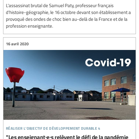
L'assassinat brutal de Samuel Paty, professeur français
d'histoire-géographie, le 16 octobre devant son établissement a
provoqué des ondes de choc bien au-delà de la France et de la
profession enseignante.
16 avril 2020
réaliser l’objectif de développement durable 4
"Les enseignant∙e∙s relèvent le défi de la pandémie