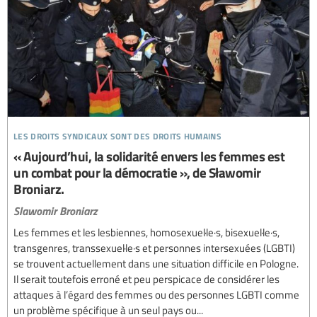
les droits syndicaux sont des droits humains
« Aujourd’hui, la solidarité envers les femmes est
un combat pour la démocratie », de Sławomir
Broniarz.
Slawomir Broniarz
Les femmes et les lesbiennes, homosexuel·le·s, bisexuel·le·s,
transgenres, transsexuel·le·s et personnes intersexuées (LGBTI)
se trouvent actuellement dans une situation difficile en Pologne.
Il serait toutefois erroné et peu perspicace de considérer les
attaques à l’égard des femmes ou des personnes LGBTI comme
un problème spécifique à un seul pays ou...