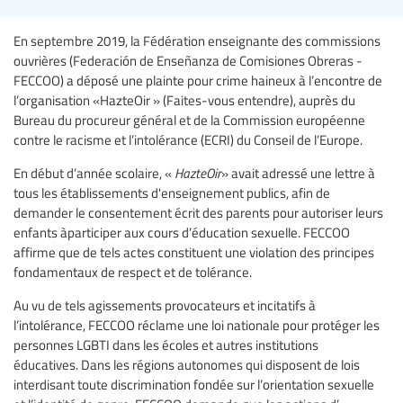
En septembre 2019, la Fédération enseignante des commissions
ouvrières (Federación de Enseñanza de Comisiones Obreras -
FECCOO) a déposé une plainte pour crime haineux à l’encontre de
l’organisation «HazteOir » (Faites-vous entendre), auprès du
Bureau du procureur général et de la Commission européenne
contre le racisme et l’intolérance (ECRI) du Conseil de l’Europe.
En début d’année scolaire, «
HazteOir
» avait adressé une lettre à
tous les établissements d'enseignement publics, afin de
demander le consentement écrit des parents pour autoriser leurs
enfants àparticiper aux cours d’éducation sexuelle. FECCOO
affirme que de tels actes constituent une violation des principes
fondamentaux de respect et de tolérance.
Au vu de tels agissements provocateurs et incitatifs à
l’intolérance, FECCOO réclame une loi nationale pour protéger les
personnes LGBTI dans les écoles et autres institutions
éducatives. Dans les régions autonomes qui disposent de lois
interdisant toute discrimination fondée sur l’orientation sexuelle