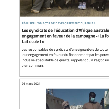
réaliser l’objectif de développement durable 4
Les syndicats de l’éducation d’Afrique austral
engagement en faveur de la campagne « La for
fait école ! »
Les responsables de syndicats d’enseignant·e·s de toute l
leur engagement en faveur du financement par les pouvoi
inclusive et équitable de qualité, rappelant qu’il s’agit d
bien commun.
26 mars 2021