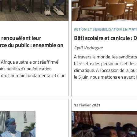
action et sensibilisation en mat
e renouvèlent leur
Bâti scolaire et canicule :
ce du public : ensemble on
Cyril Verlingue
A travers le monde, les syndicats
’Afrique australe ont réaffirmé
bien-être des personnels et d
rs publics d’une éducation
climatique. A l’occasion de la j
'un droit humain fondamental et d'un
le 5 juin, nous mettons en avant 
12 février 2021