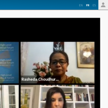
EN
FR
ES