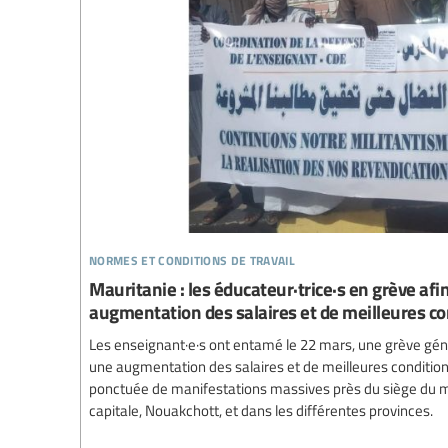
normes et conditions de travail
Mauritanie : les éducateur·trice·s en grève afi
augmentation des salaires et de meilleures co
Les enseignant·e·s ont entamé le 22 mars, une grève géné
une augmentation des salaires et de meilleures conditions
ponctuée de manifestations massives près du siège du mi
capitale, Nouakchott, et dans les différentes provinces.