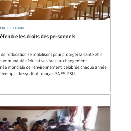
ière de climat
 Défendre les droits des personnels
 de l’éducation se mobilisent pour protéger la santé et le
es communautés éducatives face au changement
ournée mondiale de l’environnement, célébrée chaque année
l’exemple du syndicat français SNES-FSU....