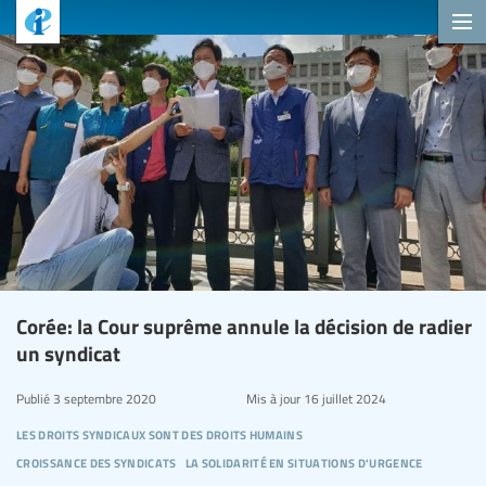
Corée: la Cour suprême annule la décision de radier
un syndicat
Publié
3 septembre 2020
Mis à jour
16 juillet 2024
les droits syndicaux sont des droits humains
croissance des syndicats
la solidarité en situations d'urgence