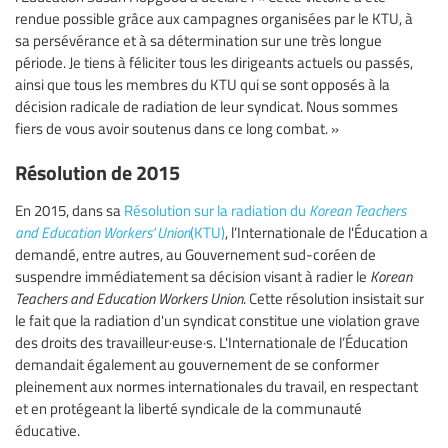
rendue possible grâce aux campagnes organisées par le KTU, à
sa persévérance et à sa détermination sur une très longue
période. Je tiens à féliciter tous les dirigeants actuels ou passés,
ainsi que tous les membres du KTU qui se sont opposés à la
décision radicale de radiation de leur syndicat. Nous sommes
fiers de vous avoir soutenus dans ce long combat. »
Résolution de 2015
En 2015, dans sa
Résolution sur la radiation du
Korean Teachers
and Education Workers' Union
(KTU)
, l’Internationale de l'Éducation a
demandé, entre autres, au Gouvernement sud-coréen de
suspendre immédiatement sa décision visant à radier le
Korean
Teachers and Education Workers Union
. Cette résolution insistait sur
le fait que la radiation d'un syndicat constitue une violation grave
des droits des travailleur·euse·s. L'Internationale de l’Éducation
demandait également au gouvernement de se conformer
pleinement aux normes internationales du travail, en respectant
et en protégeant la liberté syndicale de la communauté
éducative.