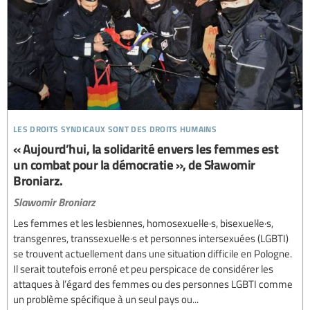
les droits syndicaux sont des droits humains
« Aujourd’hui, la solidarité envers les femmes est
un combat pour la démocratie », de Sławomir
Broniarz.
Slawomir Broniarz
Les femmes et les lesbiennes, homosexuel·le·s, bisexuel·le·s,
transgenres, transsexuel·le·s et personnes intersexuées (LGBTI)
se trouvent actuellement dans une situation difficile en Pologne.
Il serait toutefois erroné et peu perspicace de considérer les
attaques à l’égard des femmes ou des personnes LGBTI comme
un problème spécifique à un seul pays ou...