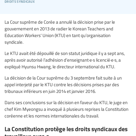
droits syndicaux
La Cour suprême de Corée a annulé la décision prise par le
gouvernement en 2013 de radier le Korean Teachers and
Education Workers' Union (KTU) en tant qu’organisation
syndicale.
Le KTU avait été dépouillé de son statut juridique il y a sept ans,
après avoir autorisé l’adhésion d’enseignant·e·s licencié·e·s, a
expliqué Hyunsu Hwang, le directeur international du KTU.
La décision de la Cour suprême du 3 septembre fait suite à un
appel interjeté par le KTU contre les décisions prises par des
tribunaux inférieurs en juin 2014 et janvier 2016.
Dans ses conclusions sur la décision en faveur du KTU, le juge en
chef Kim Myeongsu a invoqué à plusieurs reprises la Constitution
coréenne et les normes internationales du travail.
La Constitution protège les droits syndicaux des
travailleur·euse·s