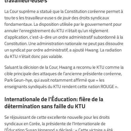
La Cour suprême a statué que la Constitution coréenne permet à
tou·te·s les travailleur·euse·s de jouir des droits syndicaux
fondamentaux. La disposition utilisée par le gouvernement pour
annuler l’enregistrement du KTU n’était qu’un règlement
d’application, c'est-à-dire un ordre administratif subordonné à la
Constitution. Une administration nationale ne peut pas dissoudre
un syndicat par ordre administratif, a ajouté Hwang. La radiation
du KTU n'était donc pas valable.
Saluant la décision de la Cour, Hwang a reconnu le KTU comme la
cible principale des attaques de l’ancienne présidente coréenne,
Park Geun-hye, qui avait notamment affirmé que « les
enseignants syndiqués du KTU rendent cette nation ROUGE ».
Internationale de l’Éducation: fière de la
détermination sans faille du KTU
Se réjouissant de cette excellente nouvelle pour les droits
syndicaux en Corée, la présidente de l’Internationale de
l'Éducation Susan Hopgood a déclaré : « Cette victoire a été