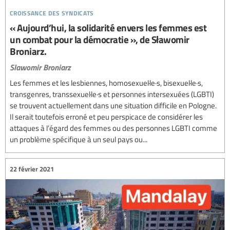
croissance des syndicats
« Aujourd’hui, la solidarité envers les femmes est
un combat pour la démocratie », de Sławomir
Broniarz.
Slawomir Broniarz
Les femmes et les lesbiennes, homosexuel·le·s, bisexuel·le·s,
transgenres, transsexuel·le·s et personnes intersexuées (LGBTI)
se trouvent actuellement dans une situation difficile en Pologne.
Il serait toutefois erroné et peu perspicace de considérer les
attaques à l’égard des femmes ou des personnes LGBTI comme
un problème spécifique à un seul pays ou...
22 février 2021