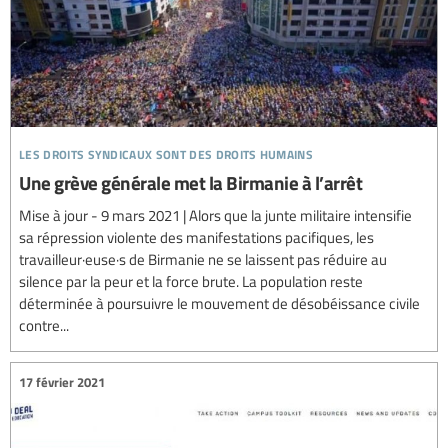
les droits syndicaux sont des droits humains
Une grève générale met la Birmanie à l’arrêt
Mise à jour - 9 mars 2021 | Alors que la junte militaire intensifie
sa répression violente des manifestations pacifiques, les
travailleur·euse·s de Birmanie ne se laissent pas réduire au
silence par la peur et la force brute. La population reste
déterminée à poursuivre le mouvement de désobéissance civile
contre...
17 février 2021