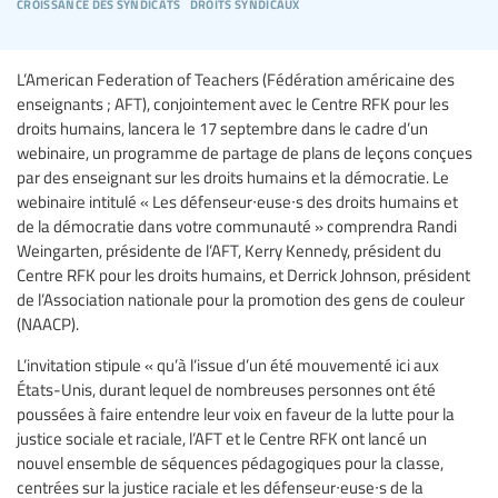
croissance des syndicats
droits syndicaux
L’American Federation of Teachers (Fédération américaine des
enseignants ; AFT), conjointement avec le Centre RFK pour les
droits humains, lancera le 17 septembre dans le cadre d’un
webinaire, un programme de partage de plans de leçons conçues
par des enseignant sur les droits humains et la démocratie. Le
webinaire intitulé « Les défenseur∙euse∙s des droits humains et
de la démocratie dans votre communauté » comprendra Randi
Weingarten, présidente de l’AFT, Kerry Kennedy, président du
Centre RFK pour les droits humains, et Derrick Johnson, président
de l’Association nationale pour la promotion des gens de couleur
(NAACP).
L’invitation stipule « qu’à l’issue d’un été mouvementé ici aux
États-Unis, durant lequel de nombreuses personnes ont été
poussées à faire entendre leur voix en faveur de la lutte pour la
justice sociale et raciale, l’AFT et le Centre RFK ont lancé un
nouvel ensemble de séquences pédagogiques pour la classe,
centrées sur la justice raciale et les défenseur∙euse∙s de la