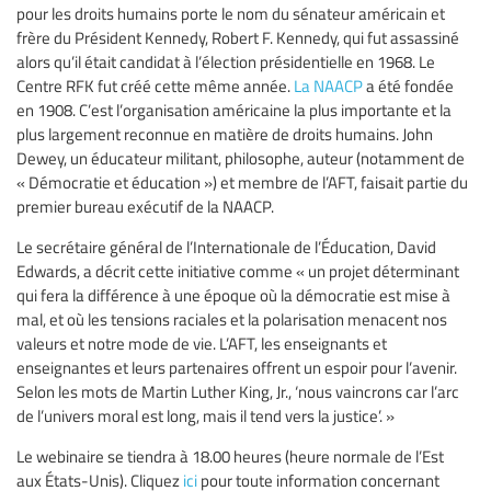
pour les droits humains porte le nom du sénateur américain et
frère du Président Kennedy, Robert F. Kennedy, qui fut assassiné
alors qu’il était candidat à l’élection présidentielle en 1968. Le
Centre RFK fut créé cette même année.
La NAACP
a été fondée
en 1908. C’est l’organisation américaine la plus importante et la
plus largement reconnue en matière de droits humains. John
Dewey, un éducateur militant, philosophe, auteur (notamment de
« Démocratie et éducation ») et membre de l’AFT, faisait partie du
premier bureau exécutif de la NAACP.
Le secrétaire général de l’Internationale de l’Éducation, David
Edwards, a décrit cette initiative comme « un projet déterminant
qui fera la différence à une époque où la démocratie est mise à
mal, et où les tensions raciales et la polarisation menacent nos
valeurs et notre mode de vie. L’AFT, les enseignants et
enseignantes et leurs partenaires offrent un espoir pour l’avenir.
Selon les mots de Martin Luther King, Jr., ‘nous vaincrons car l’arc
de l’univers moral est long, mais il tend vers la justice’. »
Le webinaire se tiendra à 18.00 heures (heure normale de l’Est
aux États-Unis). Cliquez
ici
pour toute information concernant