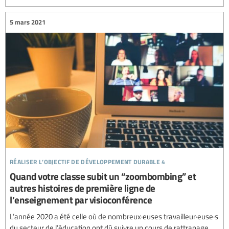
5 mars 2021
réaliser l’objectif de développement durable 4
Quand votre classe subit un “zoombombing” et
autres histoires de première ligne de
l’enseignement par visioconférence
L’année 2020 a été celle où de nombreux·euses travailleur·euse·s
du secteur de l’éducation ont dû suivre un cours de rattrapage