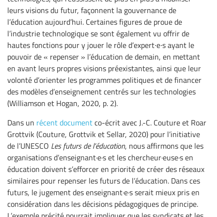
leurs visions du futur, façonnent la gouvernance de
l’éducation aujourd’hui. Certaines figures de proue de
l’industrie technologique se sont également vu offrir de
hautes fonctions pour y jouer le rôle d’expert∙e∙s ayant le
pouvoir de « repenser » l’éducation de demain, en mettant
en avant leurs propres visions préexistantes, ainsi que leur
volonté d’orienter les programmes politiques et de financer
des modèles d’enseignement centrés sur les technologies
(Williamson et Hogan, 2020, p. 2).
Dans un
récent document
co-écrit avec J.-C. Couture et Roar
Grottvik (Couture, Grottvik et Sellar, 2020) pour l’initiative
de l’UNESCO
Les futurs de l’éducation
, nous affirmons que les
organisations d’enseignant·e·s et les chercheur·euse·s en
éducation doivent s’efforcer en priorité de créer des réseaux
similaires pour repenser les futurs de l’éducation. Dans ces
futurs, le jugement des enseignant·e·s serait mieux pris en
considération dans les décisions pédagogiques de principe.
L’exemple précité pourrait impliquer que les syndicats et les