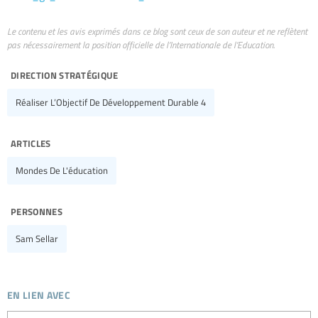
Le contenu et les avis exprimés dans ce blog sont ceux de son auteur et ne reflètent
pas nécessairement la position officielle de l’Internationale de l’Education.
direction stratégique
Réaliser L’Objectif De Développement Durable 4
articles
Mondes De L'éducation
personnes
Sam Sellar
en lien avec