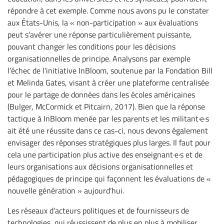
répondre à cet exemple. Comme nous avons pu le constater
aux États-Unis, la « non-participation » aux évaluations
peut s’avérer une réponse particulièrement puissante,
pouvant changer les conditions pour les décisions
organisationnelles de principe. Analysons par exemple
l’échec de l’initiative InBloom, soutenue par la Fondation Bill
et Melinda Gates, visant à créer une plateforme centralisée
pour le partage de données dans les écoles américaines
(Bulger, McCormick et Pitcairn, 2017). Bien que la réponse
tactique à InBloom menée par les parents et les militant·e·s
ait été une réussite dans ce cas-ci, nous devons également
envisager des réponses stratégiques plus larges. Il faut pour
cela une participation plus active des enseignant·e·s et de
leurs organisations aux décisions organisationnelles et
pédagogiques de principe qui façonnent les évaluations de «
nouvelle génération » aujourd’hui.
Les réseaux d’acteurs politiques et de fournisseurs de
technologies, qui réussissent de plus en plus à mobiliser