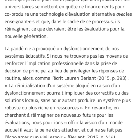
universitaires se mettent en quête de financements pour
co-produire une technologie d’évaluation alternative
avec
les
enseignant·e·s et que, dans le cadre de ce processus, ils
réimaginent ce que devraient être les évaluations pour la
nouvelle génération.
La pandémie a provoqué un dysfonctionnement de nos
systèmes éducatifs. Si nous ne trouvons pas les moyens de
renforcer l’implication professionnelle dans la prise de
décision de principe, au lieu de privilégier les réponses de
routine, alors, comme l’écrit Lauren Berlant (2015, p. 393) :
« La réinitialisation d’un système bloqué en raison d’un
dysfonctionnement pourrait impliquer des correctifs ou des
solutions locaux, sans pour autant produire un système plus
robuste ou plus riche en ressources ». En revanche, en
cherchant à réimaginer de nouveaux futurs pour les
évaluations, nous pourrions « offrir la vision d’un monde
auquel il vaut la peine de s’attacher, et qui ne se fait pas
l’écho amer d’un vieil espoir » (Berlant, 2015, p. 414).