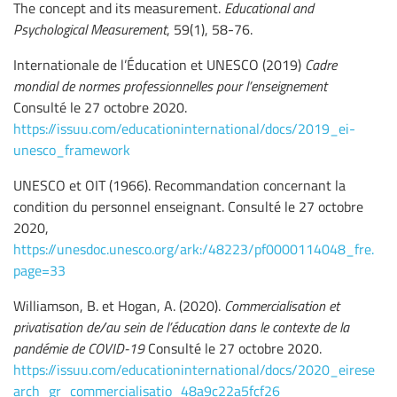
The concept and its measurement.
Educational and
Psychological Measurement
, 59(1), 58-76.
Internationale de l’Éducation et UNESCO (2019)
Cadre
mondial de normes professionnelles pour l’enseignement
Consulté le 27 octobre 2020.
https://issuu.com/educationinternational/docs/2019_ei-
unesco_framework
UNESCO et OIT (1966). Recommandation concernant la
condition du personnel enseignant. Consulté le 27 octobre
2020,
https://unesdoc.unesco.org/ark:/48223/pf0000114048_fre.
page=33
Williamson, B. et Hogan, A. (2020).
Commercialisation et
privatisation de/au sein de l’éducation dans le contexte de la
pandémie de COVID-19
Consulté le 27 octobre 2020.
https://issuu.com/educationinternational/docs/2020_eirese
arch_gr_commercialisatio_48a9c22a5fcf26