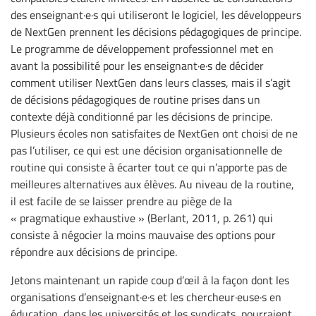
des enseignant·e·s qui utiliseront le logiciel, les développeurs
de NextGen prennent les décisions pédagogiques de principe.
Le programme de développement professionnel met en
avant la possibilité pour les enseignant·e·s de décider
comment utiliser NextGen dans leurs classes, mais il s’agit
de décisions pédagogiques de routine prises dans un
contexte déjà conditionné par les décisions de principe.
Plusieurs écoles non satisfaites de NextGen ont choisi de ne
pas l’utiliser, ce qui est une décision organisationnelle de
routine qui consiste à écarter tout ce qui n’apporte pas de
meilleures alternatives aux élèves. Au niveau de la routine,
il est facile de se laisser prendre au piège de la
« pragmatique exhaustive » (Berlant, 2011, p. 261) qui
consiste à négocier la moins mauvaise des options pour
répondre aux décisions de principe.
Jetons maintenant un rapide coup d’œil à la façon dont les
organisations d’enseignant·e·s et les chercheur·euse·s en
éducation, dans les universités et les syndicats, pourraient