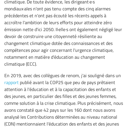
climatique. De toute évidence, les dirigeant·e·s
mondiaux·ales n'ont pas tenu compte des cinq alarmes
précédentes et n'ont pas écouté les récents appels à
accroître l'ambition de leurs efforts pour atteindre zéro
émission nette d'ici 2050. Il·elle·s ont également négligé leur
devoir de construire une citoyenneté résiliente au
changement climatique dotée des connaissances et des
compétences pour agir concernant l'urgence climatique,
notamment en matière d'éducation au changement
climatique (ECC).
En 2019, avec des collègues de renom, j'ai souligné dans un
rapport
publié avant la COP25 que peu de pays prêtaient
attention à l'éducation et à la capacitation des enfants et
des jeunes, en particulier des filles et des jeunes femmes,
comme solution à la crise climatique. Plus précisément, nous
avons constaté que 42 pays sur les 160 dont nous avons
analysé les Contributions déterminées au niveau national
(CDN) mentionnaient l'éducation des enfants et des jeunes