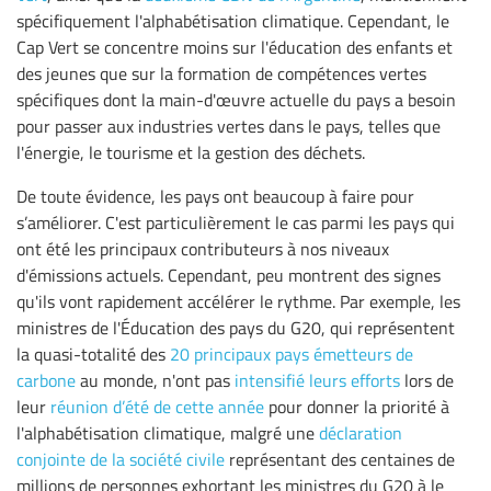
spécifiquement l'alphabétisation climatique. Cependant, le
Cap Vert se concentre moins sur l'éducation des enfants et
des jeunes que sur la formation de compétences vertes
spécifiques dont la main-d'œuvre actuelle du pays a besoin
pour passer aux industries vertes dans le pays, telles que
l'énergie, le tourisme et la gestion des déchets.
De toute évidence, les pays ont beaucoup à faire pour
s’améliorer. C'est particulièrement le cas parmi les pays qui
ont été les principaux contributeurs à nos niveaux
d'émissions actuels. Cependant, peu montrent des signes
qu'ils vont rapidement accélérer le rythme. Par exemple, les
ministres de l'Éducation des pays du G20, qui représentent
la quasi-totalité des
20 principaux pays émetteurs de
carbone
au monde, n'ont pas
intensifié leurs efforts
lors de
leur
réunion d’été de cette année
pour donner la priorité à
l'alphabétisation climatique, malgré une
déclaration
conjointe de la société civile
représentant des centaines de
millions de personnes exhortant les ministres du G20 à le