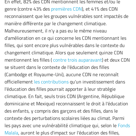
En effet, 82% des CDN mentionnent les femmes et/ou le
genre (contre 43% des
premières CDN
), et 41% des CDN
reconnaissent que les groupes vulnérables sont impactés de
manière différente par le changement climatique.
Malheureusement, il n'y a pas eu le même niveau
d'amélioration en ce qui concerne les CDN mentionnant les
filles, qui sont encore plus vulnérables dans le contexte du
changement climatique. Alors que seulement quinze CDN
mentionnent les filles (
contre trois auparavant
) et deux CDN
se situent dans le contexte de l'éducation des filles
(Cambodge et Royaume-Uni), aucune CDN ne reconnaît
officiellement
les contributions
qu'un investissement dans
l'éducation des filles pourrait apporter à leur stratégie
climatique. En fait, seuls trois CDN (Argentine, République
dominicaine et Mexique) reconnaissent le droit à l'éducation
des enfants, y compris des garçons et des filles, dans le
contexte des perturbations scolaires liées au climat. Parmi
les pays avec une vulnérabilité climatique qui, selon le
Fonds
Malala
, auront le plus d'impact sur l'éducation des filles,