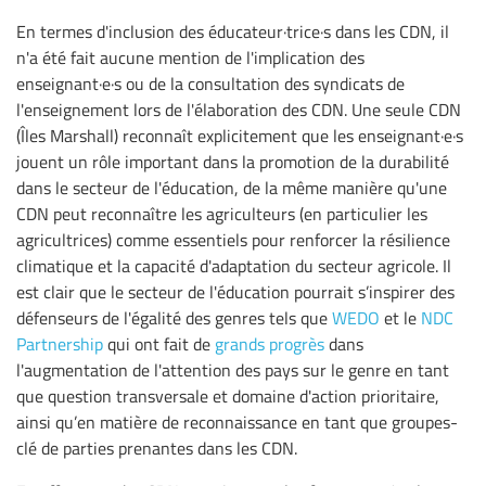
En termes d'inclusion des éducateur·trice·s dans les CDN, il
n'a été fait aucune mention de l'implication des
enseignant·e·s ou de la consultation des syndicats de
l'enseignement lors de l'élaboration des CDN. Une seule CDN
(Îles Marshall) reconnaît explicitement que les enseignant·e·s
jouent un rôle important dans la promotion de la durabilité
dans le secteur de l'éducation, de la même manière qu'une
CDN peut reconnaître les agriculteurs (en particulier les
agricultrices) comme essentiels pour renforcer la résilience
climatique et la capacité d'adaptation du secteur agricole. Il
est clair que le secteur de l'éducation pourrait s’inspirer des
défenseurs de l'égalité des genres tels que
WEDO
et le
NDC
Partnership
qui ont fait de
grands progrès
dans
l'augmentation de l'attention des pays sur le genre en tant
que question transversale et domaine d'action prioritaire,
ainsi qu’en matière de reconnaissance en tant que groupes-
clé de parties prenantes dans les CDN.