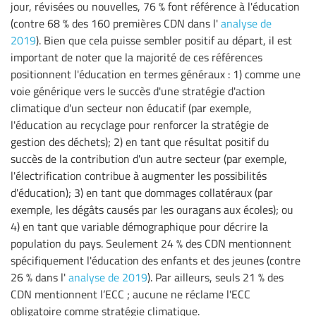
jour, révisées ou nouvelles, 76 % font référence à l'éducation
(contre 68 % des 160 premières CDN dans l'
analyse de
2019
). Bien que cela puisse sembler positif au départ, il est
important de noter que la majorité de ces références
positionnent l'éducation en termes généraux : 1) comme une
voie générique vers le succès d'une stratégie d'action
climatique d'un secteur non éducatif (par exemple,
l'éducation au recyclage pour renforcer la stratégie de
gestion des déchets); 2) en tant que résultat positif du
succès de la contribution d'un autre secteur (par exemple,
l'électrification contribue à augmenter les possibilités
d'éducation); 3) en tant que dommages collatéraux (par
exemple, les dégâts causés par les ouragans aux écoles); ou
4) en tant que variable démographique pour décrire la
population du pays. Seulement 24 % des CDN mentionnent
spécifiquement l'éducation des enfants et des jeunes (contre
26 % dans l'
analyse de 2019
). Par ailleurs, seuls 21 % des
CDN mentionnent l’ECC ; aucune ne réclame l'ECC
obligatoire comme stratégie climatique.