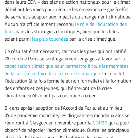
dans leurs CDN - des plans d'action nationaux pour le climat
détaillant les voies pour réduire les émissions de gaz à effet
de serre et s'adapter aux impacts du changement climatique.
Aucun n'a officiellement reconnu
le rôle de l’éducation des
filles
dans les stratégies climatiques, bien que les filles
soient parmi
les plus touchées
par la crise climatique.
Ce résultat était décevant, car tous les pays qui ont ratifié
l'Accord de Paris se sont également engagés à favoriser
la
capacitation climatique pour permettre à tous les membres
de la société de faire face à la crise climatique
. Cela inclut
l'éducation (à la fois formelle et non formelle) et la formation
des enfants et des jeunes, qui hériteront de la crise
climatique qu'ils n'ont pas contribué à créer.
Six ans après l'adoption de l'Accord de Paris, et au milieu
d'une pandémie mondiale, les dirigeant·e·s mondiaux·ales se
réuniront à Glasgow en novembre pour la
COP26
qui a pour
objectif de négocier l'action climatique. Outre les principaux
objectifs d'atténuation et d'adaptation, les pays sont