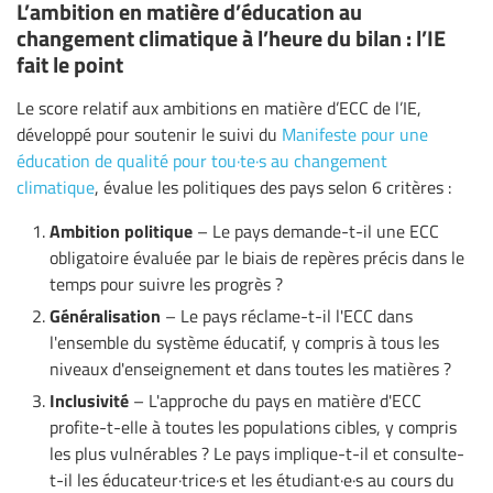
L’ambition en matière d’éducation au
changement climatique à l’heure du bilan : l’IE
fait le point
Le score relatif aux ambitions en matière d’ECC de l’IE,
développé pour soutenir le suivi du
Manifeste pour une
éducation de qualité pour tou·te·s au changement
climatique
, évalue les politiques des pays selon 6 critères :
Ambition politique
– Le pays demande-t-il une ECC
obligatoire évaluée par le biais de repères précis dans le
temps pour suivre les progrès ?
Généralisation
– Le pays réclame-t-il l'ECC dans
l'ensemble du système éducatif, y compris à tous les
niveaux d'enseignement et dans toutes les matières ?
Inclusivité
– L'approche du pays en matière d'ECC
profite-t-elle à toutes les populations cibles, y compris
les plus vulnérables ? Le pays implique-t-il et consulte-
t-il les éducateur·trice·s et les étudiant·e·s au cours du