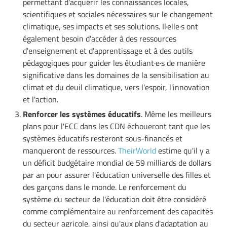
permettant d'acquérir les connaissances locales,
scientifiques et sociales nécessaires sur le changement
climatique, ses impacts et ses solutions. Il·elle·s ont
également besoin d'accéder à des ressources
d'enseignement et d'apprentissage et à des outils
pédagogiques pour guider les étudiant·e·s de manière
significative dans les domaines de la sensibilisation au
climat et du deuil climatique, vers l'espoir, l'innovation
et l'action.
Renforcer les systèmes éducatifs
. Même les meilleurs
plans pour l'ECC dans les CDN échoueront tant que les
systèmes éducatifs resteront sous-financés et
manqueront de ressources.
TheirWorld
estime qu'il y a
un déficit budgétaire mondial de 59 milliards de dollars
par an pour assurer l'éducation universelle des filles et
des garçons dans le monde. Le renforcement du
système du secteur de l'éducation doit être considéré
comme complémentaire au renforcement des capacités
du secteur agricole, ainsi qu'aux plans d'adaptation au