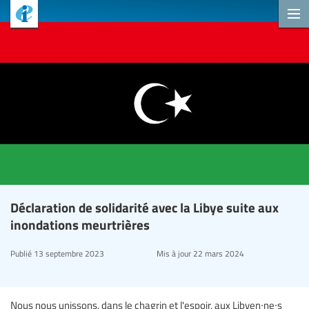
Déclaration de solidarité avec la Libye suite aux
inondations meurtrières
Publié
13 septembre 2023
Mis à jour
22 mars 2024
Nous nous unissons, dans le chagrin et l'espoir, aux Libyen∙ne∙s