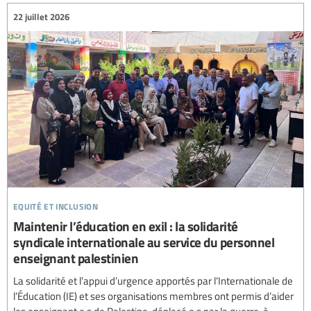
22 juillet 2026
equité et inclusion
Maintenir l’éducation en exil : la solidarité
syndicale internationale au service du personnel
enseignant palestinien
La solidarité et l’appui d’urgence apportés par l’Internationale de
l’Éducation (IE) et ses organisations membres ont permis d’aider