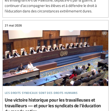
les enseignant·e·s de Palestine, déplacé·e·s par la guerre, à
continuer d’accompagner les élèves et à défendre le droit à
l’éducation dans des circonstances extrêmement dures.
21 mai 2026
les droits syndicaux sont des droits humains
Une victoire historique pour les travailleuses et
travailleurs — et pour les syndicats de l’éducation