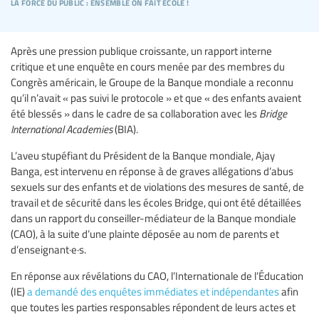
la force du public : ensemble on fait école !
Après une pression publique croissante, un rapport interne
critique et une enquête en cours menée par des membres du
Congrès américain, le Groupe de la Banque mondiale a reconnu
qu’il n’avait « pas suivi le protocole » et que « des enfants avaient
été blessés » dans le cadre de sa collaboration avec les
Bridge
International Academies
(BIA).
L’aveu stupéfiant du Président de la Banque mondiale, Ajay
Banga, est intervenu en réponse à de graves allégations d’abus
sexuels sur des enfants et de violations des mesures de santé, de
travail et de sécurité dans les écoles Bridge, qui ont été détaillées
dans un rapport du conseiller-médiateur de la Banque mondiale
(CAO), à la suite d’une plainte déposée au nom de parents et
d’enseignant·e·s.
En réponse aux révélations du CAO, l’Internationale de l’Éducation
(IE)
a demandé des enquêtes immédiates et indépendantes
afin
que toutes les parties responsables répondent de leurs actes et