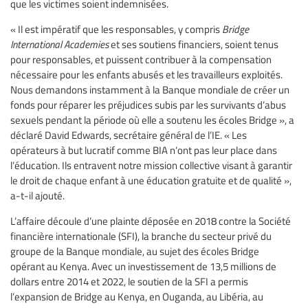
que les victimes soient indemnisées.
« Il est impératif que les responsables, y compris
Bridge
International Academies
et ses soutiens financiers, soient tenus
pour responsables, et puissent contribuer à la compensation
nécessaire pour les enfants abusés et les travailleurs exploités.
Nous demandons instamment à la Banque mondiale de créer un
fonds pour réparer les préjudices subis par les survivants d’abus
sexuels pendant la période où elle a soutenu les écoles Bridge », a
déclaré David Edwards, secrétaire général de l’IE. « Les
opérateurs à but lucratif comme BIA n’ont pas leur place dans
l’éducation. Ils entravent notre mission collective visant à garantir
le droit de chaque enfant à une éducation gratuite et de qualité »,
a-t-il ajouté.
L’affaire découle d’une plainte déposée en 2018 contre la Société
financière internationale (SFI), la branche du secteur privé du
groupe de la Banque mondiale, au sujet des écoles Bridge
opérant au Kenya. Avec un investissement de 13,5 millions de
dollars entre 2014 et 2022, le soutien de la SFI a permis
l’expansion de Bridge au Kenya, en Ouganda, au Libéria, au