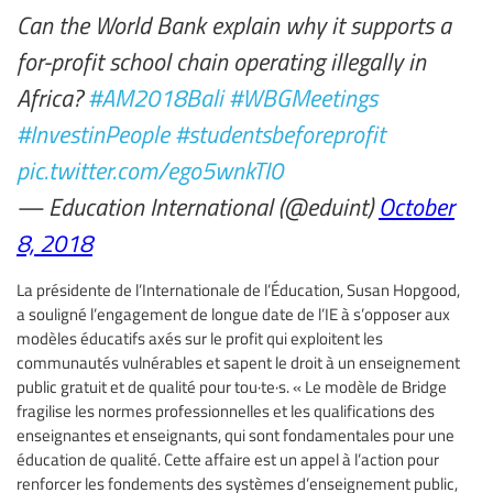
Can the World Bank explain why it supports a
for-profit school chain operating illegally in
Africa?
#AM2018Bali
#WBGMeetings
#InvestinPeople
#studentsbeforeprofit
pic.twitter.com/ego5wnkTI0
— Education International (@eduint)
October
8, 2018
La présidente de l’Internationale de l’Éducation, Susan Hopgood,
a souligné l’engagement de longue date de l’IE à s’opposer aux
modèles éducatifs axés sur le profit qui exploitent les
communautés vulnérables et sapent le droit à un enseignement
public gratuit et de qualité pour tou·te·s. « Le modèle de Bridge
fragilise les normes professionnelles et les qualifications des
enseignantes et enseignants, qui sont fondamentales pour une
éducation de qualité. Cette affaire est un appel à l’action pour
renforcer les fondements des systèmes d’enseignement public,