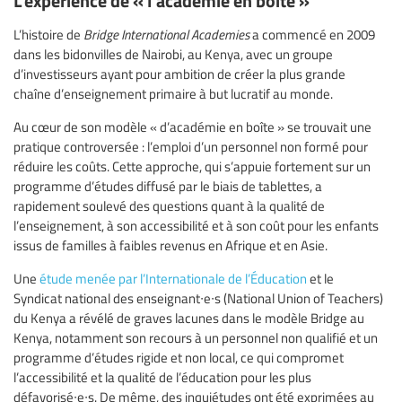
L’histoire de
Bridge International Academies
a commencé en 2009
dans les bidonvilles de Nairobi, au Kenya, avec un groupe
d’investisseurs ayant pour ambition de créer la plus grande
chaîne d’enseignement primaire à but lucratif au monde.
Au cœur de son modèle « d’académie en boîte » se trouvait une
pratique controversée : l’emploi d’un personnel non formé pour
réduire les coûts. Cette approche, qui s’appuie fortement sur un
programme d’études diffusé par le biais de tablettes, a
rapidement soulevé des questions quant à la qualité de
l’enseignement, à son accessibilité et à son coût pour les enfants
issus de familles à faibles revenus en Afrique et en Asie.
Une
étude menée par l’Internationale de l’Éducation
et le
Syndicat national des enseignant∙e∙s (National Union of Teachers)
du Kenya a révélé de graves lacunes dans le modèle Bridge au
Kenya, notamment son recours à un personnel non qualifié et un
programme d’études rigide et non local, ce qui compromet
l’accessibilité et la qualité de l’éducation pour les plus
défavorisé∙e∙s. De même, des inquiétudes ont été exprimées au