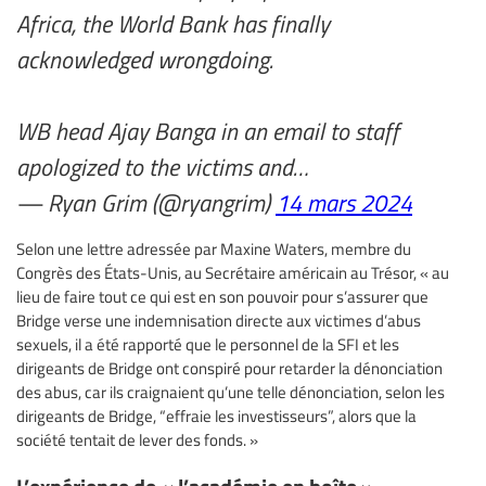
Africa, the World Bank has finally
acknowledged wrongdoing.
WB head Ajay Banga in an email to staff
apologized to the victims and…
— Ryan Grim (@ryangrim)
14 mars 2024
Selon une lettre adressée par Maxine Waters, membre du
Congrès des États-Unis, au Secrétaire américain au Trésor, « au
lieu de faire tout ce qui est en son pouvoir pour s’assurer que
Bridge verse une indemnisation directe aux victimes d’abus
sexuels, il a été rapporté que le personnel de la SFI et les
dirigeants de Bridge ont conspiré pour retarder la dénonciation
des abus, car ils craignaient qu’une telle dénonciation, selon les
dirigeants de Bridge, “effraie les investisseurs”, alors que la
société tentait de lever des fonds. »
L’expérience de « l’académie en boîte »