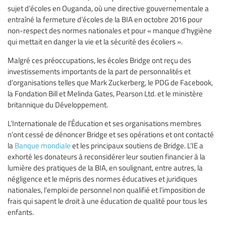
sujet d’écoles en Ouganda, où une directive gouvernementale a
entraîné la fermeture d’écoles de la BIA en octobre 2016 pour
non-respect des normes nationales et pour « manque d’hygiène
qui mettait en danger la vie et la sécurité des écoliers ».
Malgré ces préoccupations, les écoles Bridge ont reçu des
investissements importants de la part de personnalités et
d’organisations telles que Mark Zuckerberg, le PDG de Facebook,
la Fondation Bill et Melinda Gates, Pearson Ltd. et le ministère
britannique du Développement.
L’Internationale de l’Éducation et ses organisations membres
n’ont cessé de dénoncer Bridge et ses opérations et ont contacté
la
Banque mondiale
et les principaux soutiens de Bridge. L’IE a
exhorté les donateurs à reconsidérer leur soutien financier à la
lumière des pratiques de la BIA, en soulignant, entre autres, la
négligence et le mépris des normes éducatives et juridiques
nationales, l’emploi de personnel non qualifié et l’imposition de
frais qui sapent le droit à une éducation de qualité pour tous les
enfants.