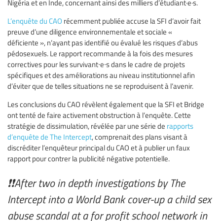
Nigéria et en Inde, concernant ainsi des milliers d’étudiant·e·s.
L’enquête du CAO
récemment publiée accuse la SFI d’avoir fait
preuve d’une diligence environnementale et sociale «
déficiente », n’ayant pas identifié ou évalué les risques d’abus
pédosexuels. Le rapport recommande à la fois des mesures
correctives pour les survivant∙e∙s dans le cadre de projets
spécifiques et des améliorations au niveau institutionnel afin
d’éviter que de telles situations ne se reproduisent à l’avenir.
Les conclusions du CAO révèlent également que la SFI et Bridge
ont tenté de faire activement obstruction à l’enquête. Cette
stratégie de dissimulation, révélée par une série de
rapports
d’enquête de The Intercept
, comprenait des plans visant à
discréditer l’enquêteur principal du CAO et à publier un faux
rapport pour contrer la publicité négative potentielle.
❗️❗️After two in depth investigations by The
Intercept into a World Bank cover-up a child sex
abuse scandal at a for profit school network in