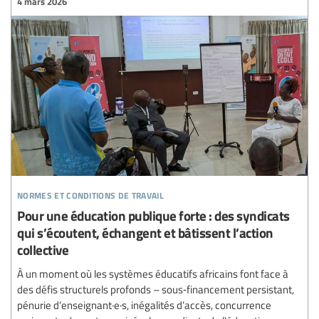
4 mars 2026
normes et conditions de travail
Pour une éducation publique forte : des syndicats
qui s’écoutent, échangent et bâtissent l’action
collective
À un moment où les systèmes éducatifs africains font face à
des défis structurels profonds – sous‑financement persistant,
pénurie d’enseignant·e·s, inégalités d’accès, concurrence