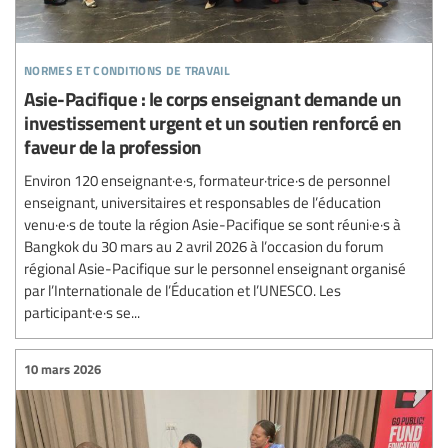
normes et conditions de travail
Asie-Pacifique : le corps enseignant demande un
investissement urgent et un soutien renforcé en
faveur de la profession
Environ 120 enseignant·e·s, formateur·trice·s de personnel
enseignant, universitaires et responsables de l’éducation
venu·e·s de toute la région Asie-Pacifique se sont réuni·e·s à
Bangkok du 30 mars au 2 avril 2026 à l’occasion du forum
régional Asie-Pacifique sur le personnel enseignant organisé
par l’Internationale de l’Éducation et l’UNESCO. Les
participant·e·s se...
10 mars 2026