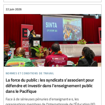
22 juin 2026
normes et conditions de travail
La force du public : les syndicats s’associent pour
défendre et investir dans l’enseignement public
dans le Pacifique
Face à de sérieuses pénuries d’enseignant·e·s, les
organisations membres de l’Internationale de l’Éducation (IE)