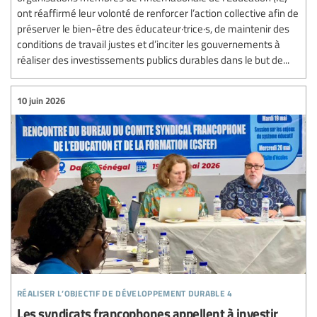
ont réaffirmé leur volonté de renforcer l’action collective afin de
préserver le bien-être des éducateur·trice·s, de maintenir des
conditions de travail justes et d’inciter les gouvernements à
réaliser des investissements publics durables dans le but de...
10 juin 2026
réaliser l’objectif de développement durable 4
Les syndicats francophones appellent à investir