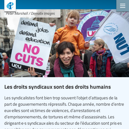
Peter Marshall / Demotix Images
Les droits syndicaux sont des droits humains
Les syndicalistes font bien trop souvent l’objet d’attaques de la
part de gouvernements répressifs. Chaque année, nombre d’entre
eux·elles sont victimes de violences, d’arrestations et
d’emprisonnements, de tortures et même d’assassinats. Les
dirigeant·e·s syndicaux·ales du secteur de l’éducation sont pris·es