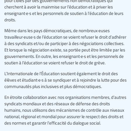
pour cibles par des gouvernements non démocratiques qui
cherchent à avoir la mainmise sur l’éducation et à priver les
enseignant·e·s et les personnels de soutien à l’éducation de leurs
droits.
Même dans les pays démocratiques, de nombreux·euses
travailleur·euse·s de l’éducation se voient refuser le droit d’adhérer
à des syndicats et/ou de participer à des négociations collectives.
Et lorsque la négociation existe, sa portée peut être limitée par les
gouvernements. En outre, les enseignant·e·s et les personnels de
soutien à l’éducation se voient refuser le droit de grève.
L’Internationale de l’Éducation soutient également le droit des
élèves et étudiant·e·s à se syndiquer et à rejoindre la lutte pour des
communautés plus inclusives et plus démocratiques.
En étroite collaboration avec nos organisations membres, d’autres
syndicats mondiaux et des réseaux de défense des droits
humains, nous utilisons des mécanismes de contrôle aux niveaux
national, régional et mondial pour assurer le respect des droits et
des normes et garantir l’efficacité du dialogue social.