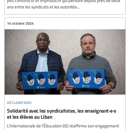
peu constructif et improductif qui perdure depuis près de deux
ans entre les syndicats et les autorités...
14 octobre 2024
déclarations
Solidarité avec les syndicalistes, les enseignant·e·s
et les élèves au Liban
L'Internationale de l'Éducation (IE) réaffirme son engagement