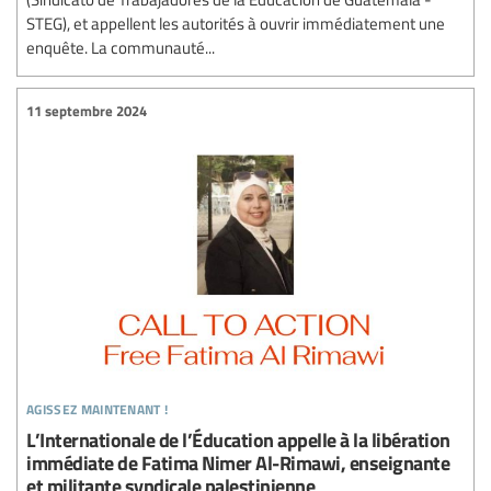
STEG), et appellent les autorités à ouvrir immédiatement une
enquête. La communauté...
11 septembre 2024
agissez maintenant !
L’Internationale de l’Éducation appelle à la libération
immédiate de Fatima Nimer Al-Rimawi, enseignante
et militante syndicale palestinienne