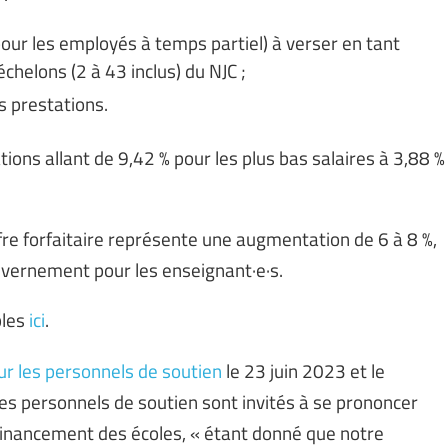
ur les employés à temps partiel) à verser en tant
chelons (2 à 43 inclus) du NJC ;
s prestations.
ons allant de 9,42 % pour les plus bas salaires à 3,88 %
ffre forfaitaire représente une augmentation de 6 à 8 %,
uvernement pour les enseignant·e·s.
bles
ici
.
ur les personnels de soutien
le 23 juin 2023 et le
 les personnels de soutien sont invités à se prononcer
 financement des écoles, « étant donné que notre