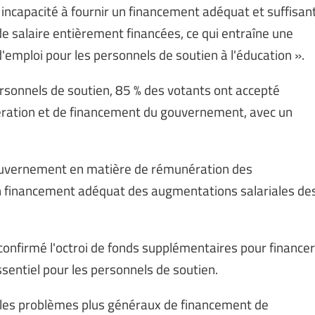
incapacité à fournir un financement adéquat et suffisan
de salaire entièrement financées, ce qui entraîne une
d'emploi pour les personnels de soutien à l'éducation ».
ersonnels de soutien, 85 % des votants ont accepté
ération et de financement du gouvernement, avec un
gouvernement en matière de rémunération des
un financement adéquat des augmentations salariales de
onfirmé l'octroi de fonds supplémentaires pour financer
sentiel pour les personnels de soutien.
as les problèmes plus généraux de financement de