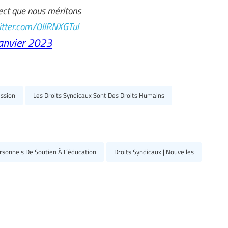
spect que nous méritons
witter.com/0llRNXGTul
anvier 2023
ssion
Les Droits Syndicaux Sont Des Droits Humains
ersonnels De Soutien À L’éducation
Droits Syndicaux | Nouvelles