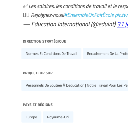
✅ Les salaires, les conditions de travail et le re
✊🏿 Rejoignez-nous!
#EnsembleOnFaitÉcole
pic.t
— Education International (@eduint)
31 j
direction stratégique
Normes Et Conditions De Travail
Encadrement De La Profe
projecteur sur
Personnels De Soutien À L’éducation | Notre Travail Pour Les P
pays et régions
Europe
Royaume-Uni