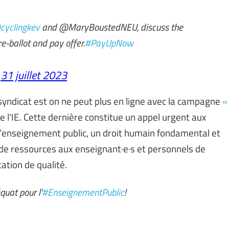
cyclingkev
and @MaryBoustedNEU, discuss the
e-ballot and pay offer.
#PayUpNow
)
31 juillet 2023
yndicat est on ne peut plus en ligne avec la campagne
«
e l'IE. Cette dernière constitue un appel urgent aux
l’enseignement public, un droit humain fondamental et
e de ressources aux enseignant·e·s et personnels de
ation de qualité.
uat pour l'
#EnseignementPublic
!