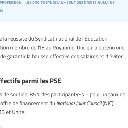
 profession
les droits syndicaux sont des droits humains
ux
 de la réussite du Syndicat national de l’Éducation
ation membre de l'IE au Royaume-Uni, qui a obtenu une
 garantir la hausse effective des salaires et d'éviter
fectifs parmi les PSE
 de soutien, 85 % des participant∙e∙s – pour un taux de
l'offre de financement du
National Joint Council
(NJC)
MB et Unite.
: