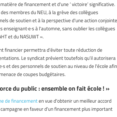
matière de financement et d'une ‘ victoire’ significative.
on des membres du NEU, à la grève des collègues
els de soutien et à la perspective d'une action conjoint
s enseignant·e·s à l'automne, sans oublier les collègues
 NAHT et du NASUWT ».
financier permettra d'éviter toute réduction de
ntations. Le syndicat prévient toutefois qu'il autorisera
·s et des personnels de soutien au niveau de l'école afin
e menace de coupes budgétaires.
force du public : ensemble on fait école ! »
e de financement
en vue d'obtenir un meilleur accord
it campagne en faveur d'un financement plus important