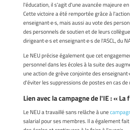
l'éducation, il s'agit d'une avancée majeure en 
Cette victoire a été remportée grâce à l'acti
enseignant·e·s, mais aussi au vote des personn
des personnels de soutien et de leurs collègue
dirigeant·e·s et enseignant·e·s de l'ASCL, du
Le NEU précise également que cet engagement 
personnel dans les écoles à la suite des augme
une action de grève conjointe des enseignant·e
d'éviter les suppressions de postes en cas d
Lien avec la campagne de l'IE : « La 
Le NEU a travaillé sans relâche à une
campagn
salarial pour ses membres. Il a également fa
des écoles et continuera à le faire à l'avenir.