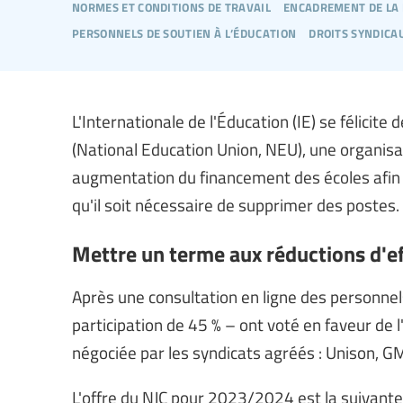
normes et conditions de travail
encadrement de la
personnels de soutien à l’éducation
droits syndica
L'Internationale de l'Éducation (IE) se félicite
(National Education Union, NEU), une organis
augmentation du financement des écoles afin de
qu'il soit nécessaire de supprimer des postes.
Mettre un terme aux réductions d'ef
Après une consultation en ligne des personnels
participation de 45 % – ont voté en faveur de 
négociée par les syndicats agréés : Unison, G
L'offre du NJC pour 2023/2024 est la suivante 