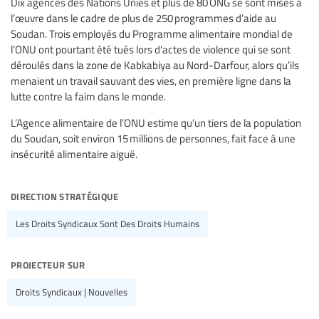
Dix agences des Nations Unies et plus de 80 ONG se sont mises à
l’œuvre dans le cadre de plus de 250 programmes d’aide au
Soudan. Trois employés du Programme alimentaire mondial de
l’ONU ont pourtant été tués lors d'actes de violence qui se sont
déroulés dans la zone de Kabkabiya au Nord-Darfour, alors qu’ils
menaient un travail sauvant des vies, en première ligne dans la
lutte contre la faim dans le monde.
L’Agence alimentaire de l’ONU estime qu’un tiers de la population
du Soudan, soit environ 15 millions de personnes, fait face à une
insécurité alimentaire aiguë.
direction stratégique
Les Droits Syndicaux Sont Des Droits Humains
projecteur sur
Droits Syndicaux | Nouvelles