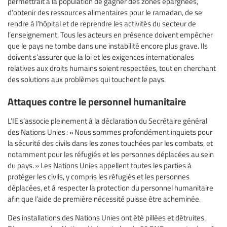
permettrait à la population de gagner des zones épargnées,
d’obtenir des ressources alimentaires pour le ramadan, de se
rendre à l’hôpital et de reprendre les activités du secteur de
l’enseignement. Tous les acteurs en présence doivent empêcher
que le pays ne tombe dans une instabilité encore plus grave. Ils
doivent s’assurer que la loi et les exigences internationales
relatives aux droits humains soient respectées, tout en cherchant
des solutions aux problèmes qui touchent le pays.
Attaques contre le personnel humanitaire
L’IE s’associe pleinement à la déclaration du Secrétaire général
des Nations Unies : « Nous sommes profondément inquiets pour
la sécurité des civils dans les zones touchées par les combats, et
notamment pour les réfugiés et les personnes déplacées au sein
du pays. » Les Nations Unies appellent toutes les parties à
protéger les civils, y compris les réfugiés et les personnes
déplacées, et à respecter la protection du personnel humanitaire
afin que l’aide de première nécessité puisse être acheminée.
Des installations des Nations Unies ont été pillées et détruites.