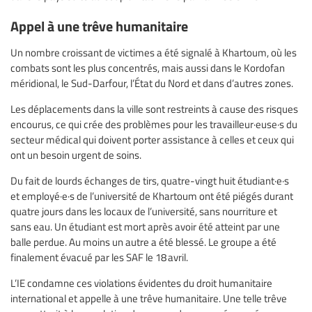
Appel à une trêve humanitaire
Un nombre croissant de victimes a été signalé à Khartoum, où les
combats sont les plus concentrés, mais aussi dans le Kordofan
méridional, le Sud-Darfour, l’État du Nord et dans d’autres zones.
Les déplacements dans la ville sont restreints à cause des risques
encourus, ce qui crée des problèmes pour les travailleur·euse·s du
secteur médical qui doivent porter assistance à celles et ceux qui
ont un besoin urgent de soins.
Du fait de lourds échanges de tirs, quatre-vingt huit étudiant·e·s
et employé·e·s de l’université de Khartoum ont été piégés durant
quatre jours dans les locaux de l’université, sans nourriture et
sans eau. Un étudiant est mort après avoir été atteint par une
balle perdue. Au moins un autre a été blessé. Le groupe a été
finalement évacué par les SAF le 18 avril.
L’IE condamne ces violations évidentes du droit humanitaire
international et appelle à une trêve humanitaire. Une telle trêve