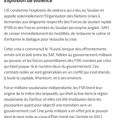
L’IE condamne l’explosion de violence qui a lieu au Soudan et
appelle solennellement l’Organisation des Nations Unies à
demander aux dirigeants respectifs des Forces de soutien rapide
(FSR) et des Forces armées du Soudan (acronyme anglais : SAF)
de cesser immédiatement les hostilités, de restaurer le calme et
d’entamer le dialogue pour résoudre la crise.
Cette crise a commencé le 15 avril, lorsque des affrontements
armés ont éclaté entre les SAF, fidèles au gouvernement militaire
au pouvoir, et les forces paramilitaires des FSR, menées par celui
qui était jusque-là le numéro deux du gouvernement. Ces
combats isolés se sont généralisés en un conflit qui s’est étendu
à toute la capitale, Khartoum, et à ses environs.
Force militaire soudanaise indépendante, les FSR tirent leur
origine de la milice des Janjawids, qui était active dans la région
soudanaise du Darfour, et elles ont été impliquées dans les
pourparlers ayant pour objectif une transition vers un
gouvernement civil. Une junte militaire a en effet pris le pouvoir
dans le pays suite au coup d’État mené par l’armée en 2021.