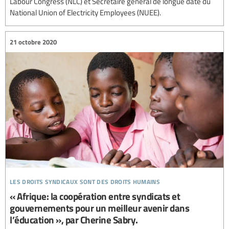
Labour Congress (NLC) et Secrétaire général de longue date du
National Union of Electricity Employees (NUEE).
21 octobre 2020
les droits syndicaux sont des droits humains
« Afrique: la coopération entre syndicats et
gouvernements pour un meilleur avenir dans
l’éducation », par Cherine Sabry.