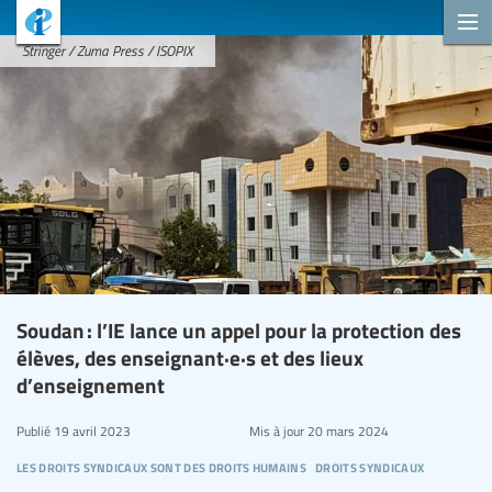
Stringer / Zuma Press / ISOPIX
Soudan : l’IE lance un appel pour la protection des
élèves, des enseignant·e·s et des lieux
d’enseignement
Publié
19 avril 2023
Mis à jour
20 mars 2024
les droits syndicaux sont des droits humains
droits syndicaux