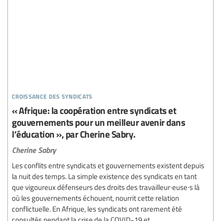
croissance des syndicats
« Afrique: la coopération entre syndicats et
gouvernements pour un meilleur avenir dans
l’éducation », par Cherine Sabry.
Cherine Sabry
Les conflits entre syndicats et gouvernements existent depuis
la nuit des temps. La simple existence des syndicats en tant
que vigoureux défenseurs des droits des travailleur∙euse∙s là
où les gouvernements échouent, nourrit cette relation
conflictuelle. En Afrique, les syndicats ont rarement été
consultés pendant la crise de la COVID-19 et...