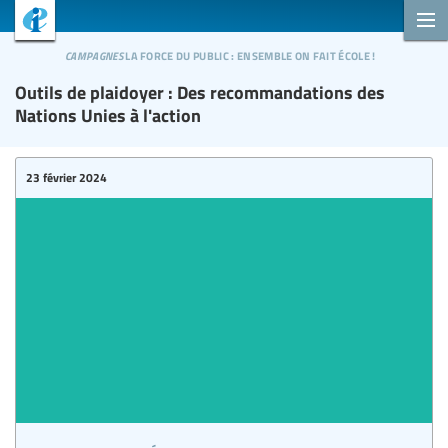
campagnes
la force du public : ensemble on fait école !
Outils de plaidoyer : Des recommandations des
Nations Unies à l'action
23 février 2024