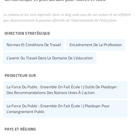
Le contenu et les avis exprimés dans ce blog sont ceux de son auteur et ne reflètent
pas nécessairement la position officielle de l’Internationale de l’Education.
direction stratégique
Normes Et Conditions De Travail
Encadrement De La Profession
L’avenir Du Travail Dans Le Domaine De L’éducation
projecteur sur
La Force Du Public : Ensemble On Fait École ! | Outils De Plaidoyer :
Des Recommandations Des Nations Unies À L'action
La Force Du Public : Ensemble On Fait École ! | Plaidoyer Pour
L'enseignement Public
pays et régions