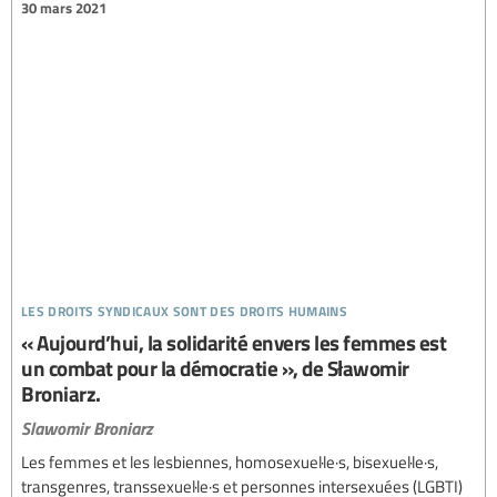
30 mars 2021
les droits syndicaux sont des droits humains
« Aujourd’hui, la solidarité envers les femmes est
un combat pour la démocratie », de Sławomir
Broniarz.
Slawomir Broniarz
Les femmes et les lesbiennes, homosexuel·le·s, bisexuel·le·s,
transgenres, transsexuel·le·s et personnes intersexuées (LGBTI)