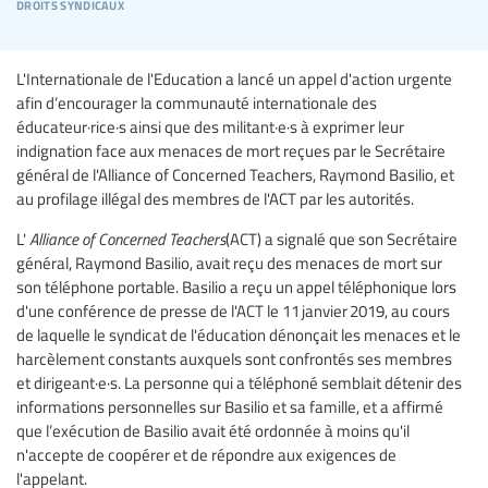
droits syndicaux
L'Internationale de l'Education a lancé un appel d'action urgente
afin d’encourager la communauté internationale des
éducateur·rice·s ainsi que des militant·e·s à exprimer leur
indignation face aux menaces de mort reçues par le Secrétaire
général de l'Alliance of Concerned Teachers, Raymond Basilio, et
au profilage illégal des membres de l'ACT par les autorités.
L'
Alliance of Concerned Teachers
(ACT) a signalé que son Secrétaire
général, Raymond Basilio, avait reçu des menaces de mort sur
son téléphone portable. Basilio a reçu un appel téléphonique lors
d'une conférence de presse de l'ACT le 11 janvier 2019, au cours
de laquelle le syndicat de l'éducation dénonçait les menaces et le
harcèlement constants auxquels sont confrontés ses membres
et dirigeant·e·s. La personne qui a téléphoné semblait détenir des
informations personnelles sur Basilio et sa famille, et a affirmé
que l’exécution de Basilio avait été ordonnée à moins qu'il
n'accepte de coopérer et de répondre aux exigences de
l'appelant.