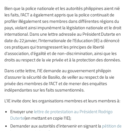
Bien que la police nationale et les autorités philippines aient nié
les faits, l'ACT a également appris que la police continuait de
profiler illégalement ses membres dans différentes régions du
pays, violant ainsi impunément la législation nationale et le droit
international. Dans une lettre adressée au Président Duterte en
date du 22 janvier, l'Internationale de l'Education (IE) a dénoncé
ces pratiques qui transgressent les principes de liberté
d'association, d'égalité et de non-discrimination, ainsi que les
droits au respect de la vie privée et à la protection des données.
Dans cette lettre, l'IE demande au gouvernement philippin
d’assurer la sécurité de Basilio, de veiller au respect de la vie
privée des membres de l'ACT et de mener des enquêtes
indépendantes sur les faits susmentionnés.
L'IE invite donc les organisations membres et leurs membres à:
Envoyer une
lettre de protestation au Président Rodrigo
Duterte
(en mettant en copie l'IE);
Demander aux autorités d'intervenir en signant la
pétition de