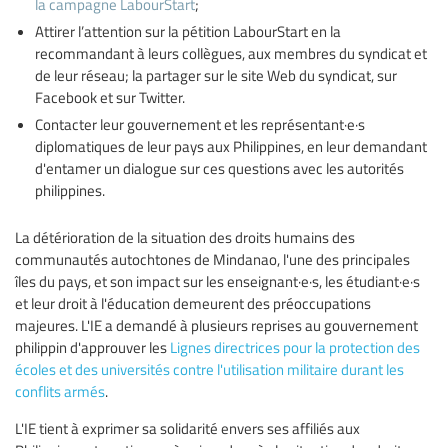
la campagne LabourStart
;
Attirer l’attention sur la pétition LabourStart en la
recommandant à leurs collègues, aux membres du syndicat et
de leur réseau; la partager sur le site Web du syndicat, sur
Facebook et sur Twitter.
Contacter leur gouvernement et les représentant·e·s
diplomatiques de leur pays aux Philippines, en leur demandant
d'entamer un dialogue sur ces questions avec les autorités
philippines.
La détérioration de la situation des droits humains des
communautés autochtones de Mindanao, l'une des principales
îles du pays, et son impact sur les enseignant·e·s, les étudiant·e·s
et leur droit à l'éducation demeurent des préoccupations
majeures. L'IE a demandé à plusieurs reprises au gouvernement
philippin d'approuver les
Lignes directrices pour la protection des
écoles et des universités contre l'utilisation militaire durant les
conflits armés
.
L'IE tient à exprimer sa solidarité envers ses affiliés aux