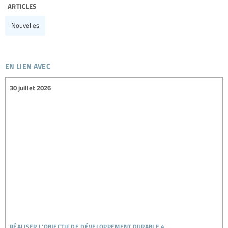
articles
Nouvelles
en lien avec
30 juillet 2026
réaliser l’objectif de développement durable 4