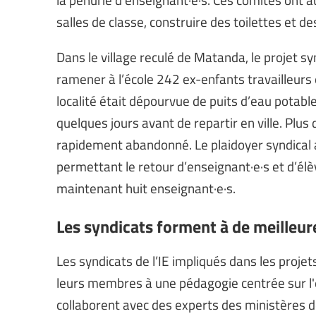
salles de classe, construire des toilettes et d
Dans le village reculé de Matanda, le projet s
ramener à l’école 242 ex-enfants travailleurs 
localité était dépourvue de puits d’eau potab
quelques jours avant de repartir en ville. Plus
rapidement abandonné. Le plaidoyer syndical a
permettant le retour d’enseignant·e·s et d’él
maintenant huit enseignant·e·s.
Les syndicats forment à de meilleu
Les syndicats de l’IE impliqués dans les projet
leurs membres à une pédagogie centrée sur l'e
collaborent avec des experts des ministères d