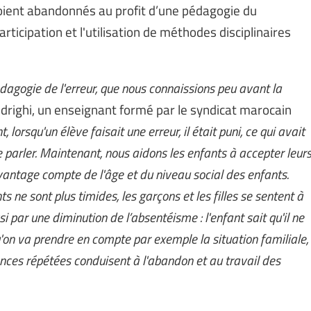
soient abandonnés au profit d’une pédagogie du
ticipation et l'utilisation de méthodes disciplinaires
édagogie de l'erreur, que nous connaissions peu avant la
drighi, un enseignant formé par le syndicat marocain
, lorsqu'un élève faisait une erreur, il était puni, ce qui avait
parler. Maintenant, nous aidons les enfants à accepter leur
vantage compte de l'âge et du niveau social des enfants.
ne sont plus timides, les garçons et les filles se sentent à
ssi par une diminution de l’absentéisme : l'enfant sait qu'il ne
qu'on va prendre en compte par exemple la situation familiale,
sences répétées conduisent à l'abandon et au travail des