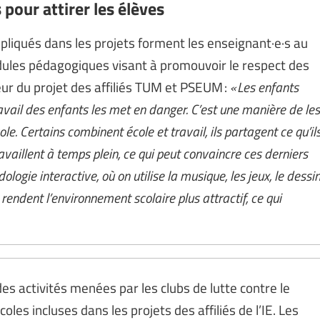
 pour attirer les élèves
impliqués dans les projets forment les enseignant·e·s au
dules pédagogiques visant à promouvoir le respect des
teur du projet des affiliés TUM et PSEUM :
« Les enfants
avail des enfants les met en danger. C’est une manière de les
le. Certains combinent école et travail, ils partagent ce qu’il
aillent à temps plein, ce qui peut convaincre ces derniers
ogie interactive, où on utilise la musique, les jeux, le dessi
 rendent l’environnement scolaire plus attractif, ce qui
des activités menées par les clubs de lutte contre le
oles incluses dans les projets des affiliés de l’IE. Les