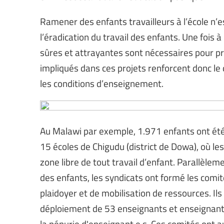
Ramener des enfants travailleurs à l’école n’
l’éradication du travail des enfants. Une fois à 
sûres et attrayantes sont nécessaires pour p
impliqués dans ces projets renforcent donc le 
les conditions d’enseignement.
Au Malawi par exemple, 1.971 enfants ont été 
15 écoles de Chigudu (district de Dowa), où l
zone libre de tout travail d’enfant. Parallèleme
des enfants, les syndicats ont formé les comi
plaidoyer et de mobilisation de ressources. Ils
déploiement de 53 enseignants et enseignante
la pénurie d'enseignant·e·s. Ces comités ont a