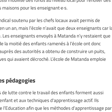
es maisons pour les enseignant·e·s.
yndical soutenu par les chefs locaux avait permis de
en un an, mais l’école n’avait que deux enseignants car l
le. Les enseignants envoyés à Matanda n’y restaient que
 de la moitié des enfants ramenés à l’école ont donc
uprès des autorités a obtenu de construire un puits,
èves qui avaient décroché. L’école de Matanda emploie
res pédagogies
s de lutte contre le travail des enfants forment aussi
nfant et aux techniques d'apprentissage actif. Ils
e l’Education afin que les méthodes d’apprentissage par