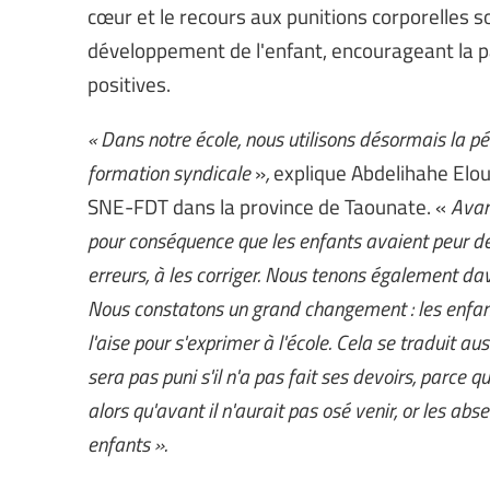
cœur et le recours aux punitions corporelles 
développement de l'enfant, encourageant la par
positives.
« Dans notre école, nous utilisons désormais la p
formation syndicale
»
,
explique Abdelihahe Elou
SNE-FDT dans la province de Taounate.
«
Avant
pour conséquence que les enfants avaient peur de 
erreurs, à les corriger. Nous tenons également da
Nous constatons un grand changement : les enfants 
l'aise pour s'exprimer à l'école. Cela se traduit au
sera pas puni s'il n'a pas fait ses devoirs, parce 
alors qu'avant il n'aurait pas osé venir, or les ab
enfants ».