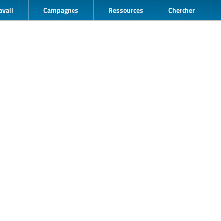
avail
Campagnes
Ressources
Chercher