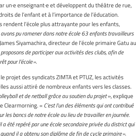
r un·e enseignant·e et développent du théâtre de rue,
oits de l’enfant et à l’importance de l’éducation.
rendent l’école plus attrayante pour les enfants,
 avons pu ramener dans notre école 63 enfants travailleurs
James Siyamachira, directeur de l’école primaire Gatu a
 proposons de participer aux activités des clubs, afin de
rêt pour l’école ».
e projet des syndicats ZIMTA et PTUZ, les activités
elles aussi attiré de nombreux enfants vers les classes.
lleyball et de netball grâce au soutien du projet
»
,
explique
re Clearmorning.
«
C’est l’un des éléments qui ont contribué
r les bancs de notre école au lieu de travailler en journée.
il a été repéré par une école secondaire privée du district qui
 quand il a obtenu son diplôme de fin de cycle primaire ».