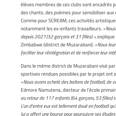
élèves membres de ces clubs sont encadrés pa
des chants, des poèmes pour sensibiliser aux dr
Comme pour SCREAM, ces activités artistiques 
notamment les ex-enfants travailleurs.
« Nous
depuis 2021 (32 garçons et 31 filles) »,
explique 
Zimbabwe (district de Muzarabani).
« Nous leur
faciliter leur réintégration et de renforcer leur inté
Dans le même district de Muzarabani visé par l
sportives rendues possibles par le projet ont 
« Nous avons acheté des ballons de football, de vo
Edmore Namutena, diecteur de l’école primai
au retour de 117 enfants (64 garçons, 53 filles) su
L’un d’entre eux est tellement doué en football qu’
lui a offert une bourse pour poursuivre ses études