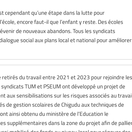
est cependant qu’une étape dans la lutte pour
l’école, encore faut-il que l’enfant y reste. Des écoles
révenir de nouveaux abandons. Tous les syndicats
dialogue social aux plans local et national pour améliorer
retirés du travail entre 2021 et 2023 pour rejoindre le
es syndicats TUM et PSEUM ont développé un projet de
nt aux sensibilisations sur les risques associés au travai
tés de gestion scolaires de Chigudu aux techniques de
 ont ainsi obtenu du ministère de l’Education le
s supplémentaires dans la zone du projet afin de pallie
ussi mobilisé des fonds au niveau local pour rénover des