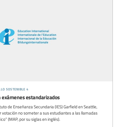
llo sostenible 4
n exámenes estandarizados
ituto de Enseñanza Secundaria (IES) Garfield en Seattle,
r votación no someter a sus estudiantes a las llamadas
” (MAP, por su siglas en inglés).