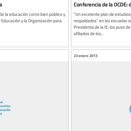
ca
Conferencia de la OCDE: d
a de la educación como bien público y
“Un excelente plan de estudios
la Educación y la Organización para
respaldados” en las escuelas so
Presidenta de la IE, los puso de
afiliados de los...
23 enero 2013