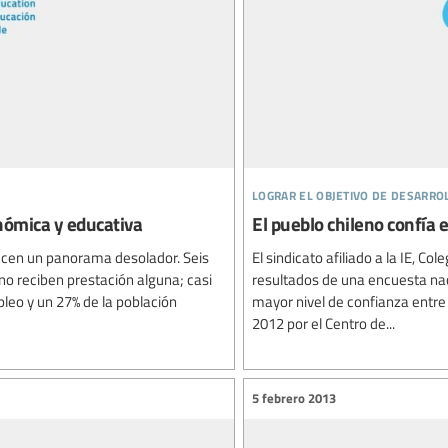
lograr el objetivo de desarro
nómica y educativa
El pueblo chileno confía 
recen un panorama desolador. Seis
El sindicato afiliado a la IE, C
no reciben prestación alguna; casi
resultados de una encuesta nac
leo y un 27% de la población
mayor nivel de confianza entre
2012 por el Centro de...
5 febrero 2013