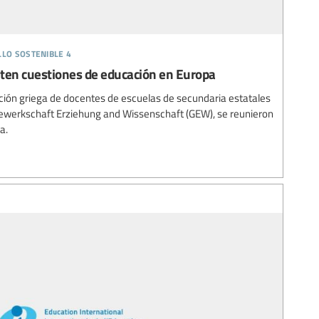
llo sostenible 4
aten cuestiones de educación en Europa
ración griega de docentes de escuelas de secundaria estatales
Gewerkschaft Erziehung and Wissenschaft (GEW), se reunieron
a.