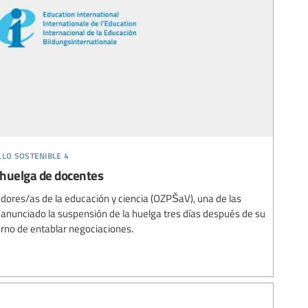
llo sostenible 4
 huelga de docentes
adores/as de la educación y ciencia (OZPŠaV), una de las
ha anunciado la suspensión de la huelga tres días después de su
ierno de entablar negociaciones.