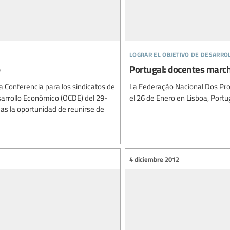
lograr el objetivo de desarro
Portugal: docentes march
a Conferencia para los sindicatos de
La Federação Nacional Dos Pr
esarrollo Económico (OCDE) del 29-
el 26 de Enero en Lisboa, Portu
adas la oportunidad de reunirse de
4 diciembre 2012