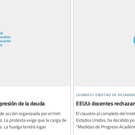
lograr el objetivo de desarro
upresión de la deuda
EEUU: docentes rechaza
 de acción organizada por el Irish
El claustro al completo del Inst
o. La protesta exige que la carga de
Estados Unidos, ha decidido po
a. La huelga tendrá lugar
“Medidas de Progreso Académico