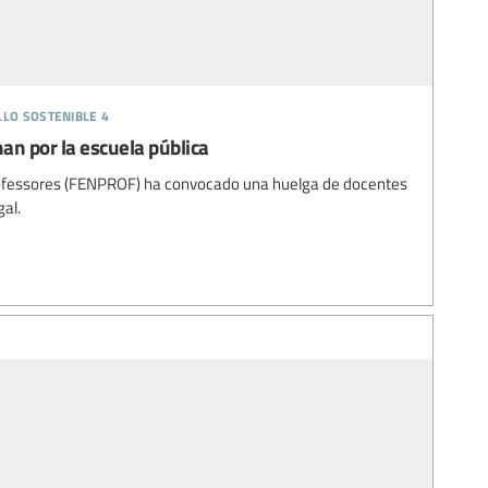
llo sostenible 4
an por la escuela pública
ofessores (FENPROF) ha convocado una huelga de docentes
gal.