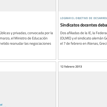
lograr el objetivo de desarro
Sindicatos docentes deb
úblicas y privadas, convocada por la
Dos afiliadas de la IE, la Fede
 marzo, el Ministro de Educación
(OLME) y el sindicato alemán 
metido reanudar las negociaciones
el 7 de febrero en Atenas, Greci
12 febrero 2013