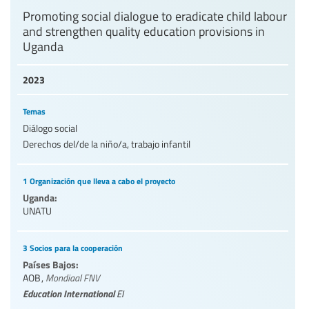
Promoting social dialogue to eradicate child labour
and strengthen quality education provisions in
Uganda
2023
Temas
Diálogo social
Derechos del/de la niño/a, trabajo infantil
1 Organización que lleva a cabo el proyecto
Uganda:
UNATU
3 Socios para la cooperación
Países Bajos:
AOB
,
Mondiaal FNV
Education International
EI