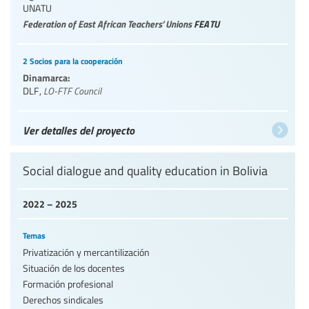
UNATU
Federation of East African Teachers’ Unions
FEATU
2 Socios para la cooperación
Dinamarca:
DLF
,
LO-FTF Council
Ver detalles del proyecto
Social dialogue and quality education in Bolivia
2022 – 2025
Temas
Privatización y mercantilización
Situación de los docentes
Formación profesional
Derechos sindicales