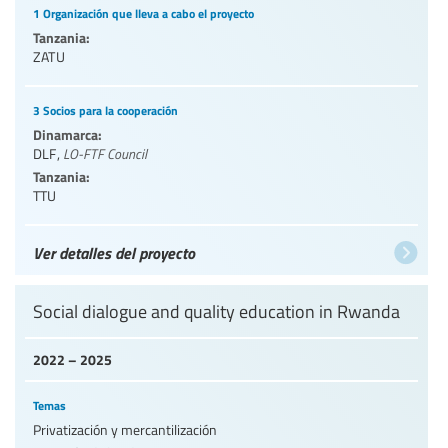
1 Organización que lleva a cabo el proyecto
Tanzania:
ZATU
3 Socios para la cooperación
Dinamarca:
DLF
,
LO-FTF Council
Tanzania:
TTU
Ver detalles del proyecto
Social dialogue and quality education in Rwanda
2022 – 2025
Temas
Privatización y mercantilización