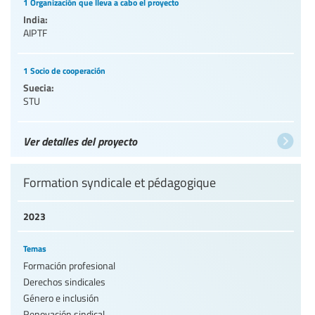
1 Organización que lleva a cabo el proyecto
India:
AIPTF
1 Socio de cooperación
Suecia:
STU
Ver detalles del proyecto
Formation syndicale et pédagogique
2023
Temas
Formación profesional
Derechos sindicales
Género e inclusión
Renovación sindical