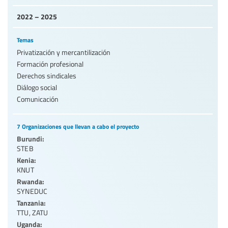
2022 – 2025
Temas
Privatización y mercantilización
Formación profesional
Derechos sindicales
Diálogo social
Comunicación
7 Organizaciones que llevan a cabo el proyecto
Burundi:
STEB
Kenia:
KNUT
Rwanda:
SYNEDUC
Tanzania:
TTU
,
ZATU
Uganda: