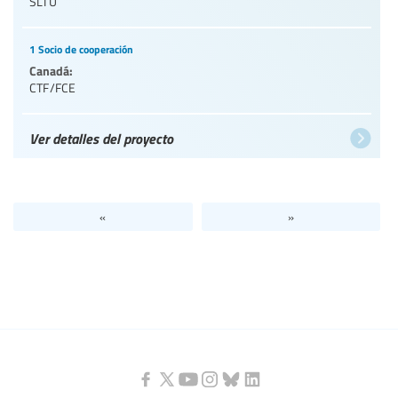
SLTU
1 Socio de cooperación
Canadá:
CTF/FCE
Ver detalles del proyecto
«
»