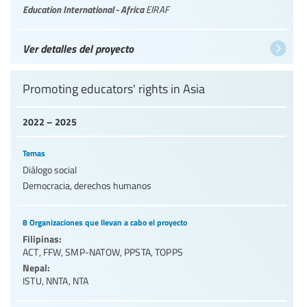
Education International - Africa
EIRAF
Ver detalles del proyecto
Promoting educators' rights in Asia
2022 – 2025
Temas
Diálogo social
Democracia, derechos humanos
8 Organizaciones que llevan a cabo el proyecto
Filipinas:
ACT
,
FFW
,
SMP-NATOW
,
PPSTA
,
TOPPS
Nepal:
ISTU
,
NNTA
,
NTA