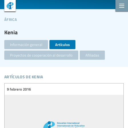
áfrica
Kenia
Información general
Artículos
Proyectos de cooperación al desarrollo
Afiliadas
artículos de kenia
9 febrero 2016