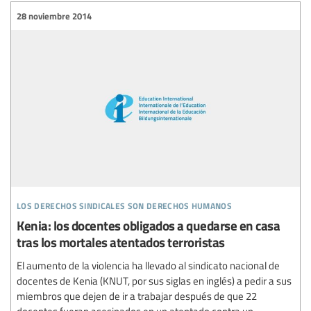
28 noviembre 2014
los derechos sindicales son derechos humanos
Kenia: los docentes obligados a quedarse en casa
tras los mortales atentados terroristas
El aumento de la violencia ha llevado al sindicato nacional de
docentes de Kenia (KNUT, por sus siglas en inglés) a pedir a sus
miembros que dejen de ir a trabajar después de que 22
docentes fueran asesinados en un atentado contra un