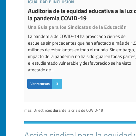
igualdad e inclusión
Auditoría de la equidad educativa a la luz 
la pandemia COVID-19
Una Guía para los Sindicatos de la Educación
La pandemia de COVID-19 ha provocado cierres de
escuelas sin precedentes que han afectado a más de 1.
millones de estudiantes en todo el mundo. Sin embargo, 
impacto de la pandemia no ha sido igual en todas partes,
el estudiantado vulnerable y desfavorecido se ha visto
afectado de...
Ver recursos
3
más: Directrices durante la crisis de COVID-19
Acción sindical para la equidad