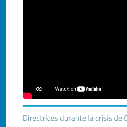
Directrices durante la crisis d