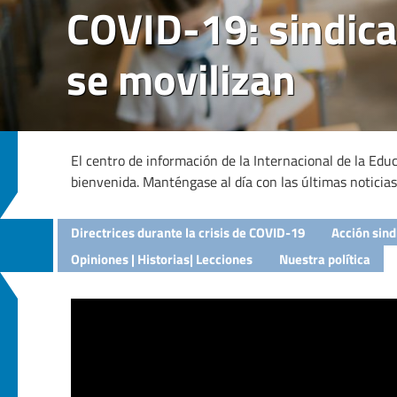
COVID-19: sindica
se movilizan
El centro de información de la Internacional de la Edu
bienvenida. Manténgase al día con las últimas noticias,
Directrices durante la crisis de COVID-19
Acción sind
Opiniones | Historias| Lecciones
Nuestra política