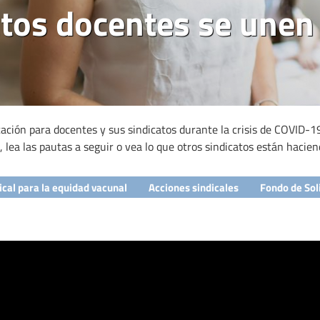
tos docentes se unen
cación para docentes y sus sindicatos durante la crisis de COVID-19
 lea las pautas a seguir o vea lo que otros sindicatos están hacien
ical para la equidad vacunal
Acciones sindicales
Fondo de Sol