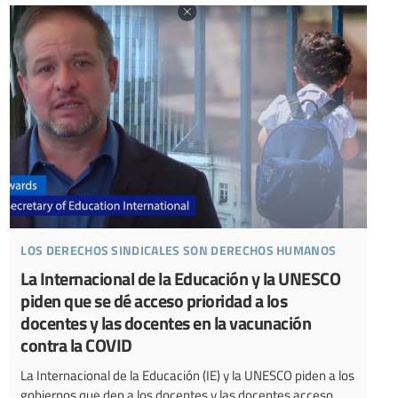
los derechos sindicales son derechos humanos
La Internacional de la Educación y la UNESCO
piden que se dé acceso prioridad a los
docentes y las docentes en la vacunación
contra la COVID
La Internacional de la Educación (IE) y la UNESCO piden a los
gobiernos que den a los docentes y las docentes acceso