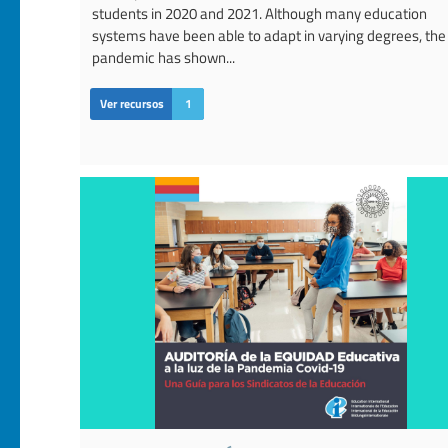
students in 2020 and 2021. Although many education
systems have been able to adapt in varying degrees, the
pandemic has shown...
Ver recursos
1