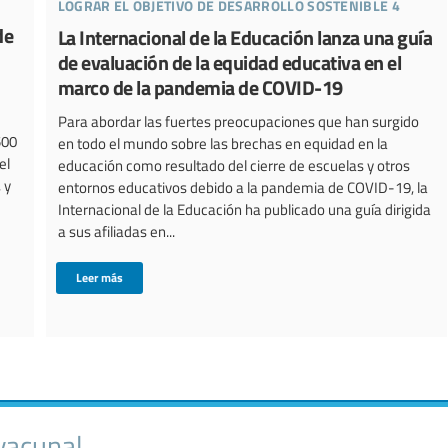
lograr el objetivo de desarrollo sostenible 4
de
La Internacional de la Educación lanza una guía
de evaluación de la equidad educativa en el
marco de la pandemia de COVID-19
Para abordar las fuertes preocupaciones que han surgido
500
en todo el mundo sobre las brechas en equidad en la
el
educación como resultado del cierre de escuelas y otros
 y
entornos educativos debido a la pandemia de COVID-19, la
Internacional de la Educación ha publicado una guía dirigida
a sus afiliadas en...
Leer más
 vacunal