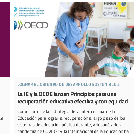
lograr el objetivo de desarrollo sostenible 4
La IE y la OCDE lanzan Principios para una
recuperación educativa efectiva y con equidad
Como parte de la estrategia de la Internacional de la
Educación para lograr la recuperación a largo plazo de los
of
sistemas de educación pública durante, y después, de la
pandemia de COVID-19, la Internacional de la Educación ha