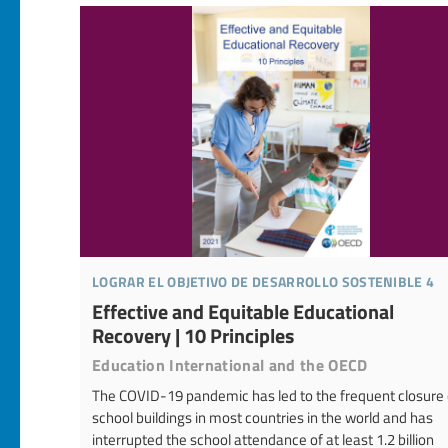
lograr el objetivo de desarrollo sostenible 4
Effective and Equitable Educational
Recovery | 10 Principles
Education International and the OECD
The COVID-19 pandemic has led to the frequent closure 
school buildings in most countries in the world and has
interrupted the school attendance of at least 1.2 billion