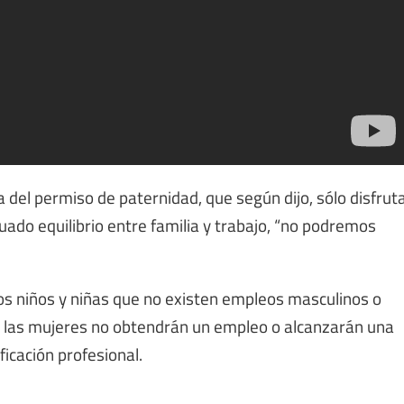
 del permiso de paternidad, que según dijo, sólo disfrut
uado equilibrio entre familia y trabajo, “no podremos
os niños y niñas que no existen empleos masculinos o
e las mujeres no obtendrán un empleo o alcanzarán una
ficación profesional.