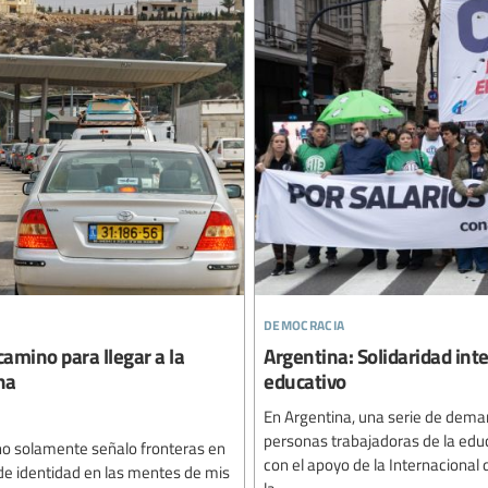
democracia
camino para llegar a la
Argentina: Solidaridad int
na
educativo
En Argentina, una serie de deman
personas trabajadoras de la edu
no solamente señalo fronteras en
con el apoyo de la Internacional d
de identidad en las mentes de mis