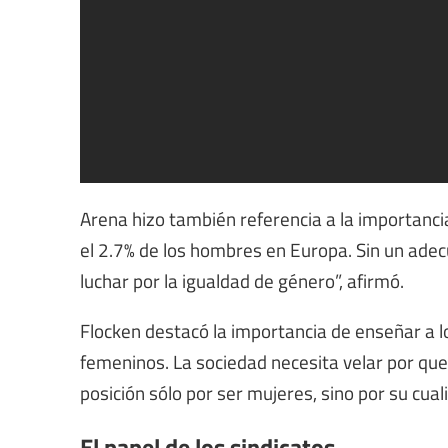
Arena hizo también referencia a la importancia
el 2.7% de los hombres en Europa. Sin un adec
luchar por la igualdad de género”, afirmó.
Flocken destacó la importancia de enseñar a l
femeninos. La sociedad necesita velar por qu
posición sólo por ser mujeres, sino por su cuali
El papel de los sindicatos