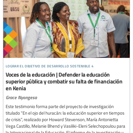
lograr el objetivo de desarrollo sostenible 4
Voces de la educación | Defender la educación
superior pública y combatir su falta de financiación
en Kenia
Grace Nyongesa
Este testimonio forma parte del proyecto de investigación
titulado “En el ojo del huracán: la educación superior en tiempos
de crisis”, realizado por Howard Stevenson, María Antonietta
Vega Castillo, Melanie Bhend y Vasiliki-Eleni Selechopoulou para
la Internacional de la Educación. El informe de la investigación y