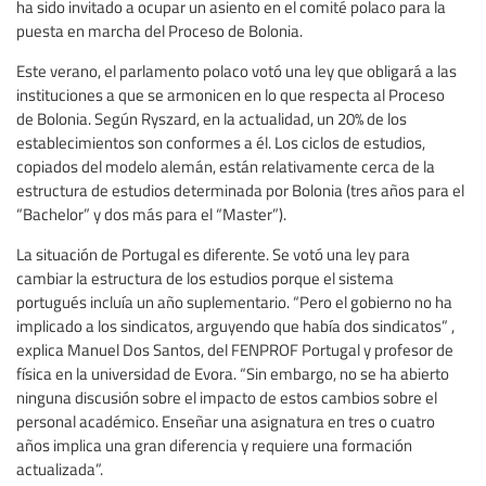
ha sido invitado a ocupar un asiento en el comité polaco para la
puesta en marcha del Proceso de Bolonia.
Este verano, el parlamento polaco votó una ley que obligará a las
instituciones a que se armonicen en lo que respecta al Proceso
de Bolonia. Según Ryszard, en la actualidad, un 20% de los
establecimientos son conformes a él. Los ciclos de estudios,
copiados del modelo alemán, están relativamente cerca de la
estructura de estudios determinada por Bolonia (tres años para el
“Bachelor” y dos más para el “Master”).
La situación de Portugal es diferente. Se votó una ley para
cambiar la estructura de los estudios porque el sistema
portugués incluía un año suplementario. “Pero el gobierno no ha
implicado a los sindicatos, arguyendo que había dos sindicatos” ,
explica Manuel Dos Santos, del FENPROF Portugal y profesor de
física en la universidad de Evora. “Sin embargo, no se ha abierto
ninguna discusión sobre el impacto de estos cambios sobre el
personal académico. Enseñar una asignatura en tres o cuatro
años implica una gran diferencia y requiere una formación
actualizada”.