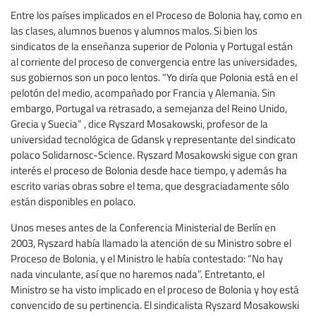
Entre los países implicados en el Proceso de Bolonia hay, como en
las clases, alumnos buenos y alumnos malos. Si bien los
sindicatos de la enseñanza superior de Polonia y Portugal están
al corriente del proceso de convergencia entre las universidades,
sus gobiernos son un poco lentos. “Yo diría que Polonia está en el
pelotón del medio, acompañado por Francia y Alemania. Sin
embargo, Portugal va retrasado, a semejanza del Reino Unido,
Grecia y Suecia” , dice Ryszard Mosakowski, profesor de la
universidad tecnológica de Gdansk y representante del sindicato
polaco Solidarnosc-Science. Ryszard Mosakowski sigue con gran
interés el proceso de Bolonia desde hace tiempo, y además ha
escrito varias obras sobre el tema, que desgraciadamente sólo
están disponibles en polaco.
Unos meses antes de la Conferencia Ministerial de Berlín en
2003, Ryszard había llamado la atención de su Ministro sobre el
Proceso de Bolonia, y el Ministro le había contestado: “No hay
nada vinculante, así que no haremos nada”. Entretanto, el
Ministro se ha visto implicado en el proceso de Bolonia y hoy está
convencido de su pertinencia. El sindicalista Ryszard Mosakowski