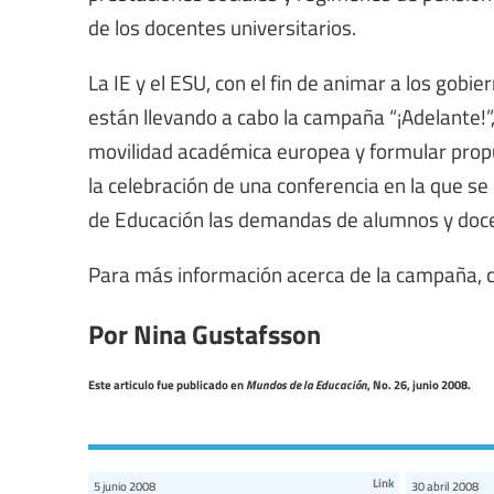
de los docentes universitarios.
La IE y el ESU, con el fin de animar a los gob
están llevando a cabo la campaña “¡Adelante!”
movilidad académica europea y formular prop
la celebración de una conferencia en la que se
de Educación las demandas de alumnos y doc
Para más información acerca de la campaña, c
Por Nina Gustafsson
Este articulo fue publicado en
Mundos de la Educación
, No. 26, junio 2008.
Link
5 junio 2008
30 abril 2008