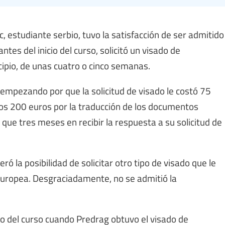
, estudiante serbio, tuvo la satisfacción de ser admitido
es del inicio del curso, solicitó un visado de
ncipio, de unas cuatro o cinco semanas.
 empezando por que la solicitud de visado le costó 75
nos 200 euros por la traducción de los documentos
que tres meses en recibir la respuesta a su solicitud de
ó la posibilidad de solicitar otro tipo de visado que le
 Europea. Desgraciadamente, no se admitió la
io del curso cuando Predrag obtuvo el visado de