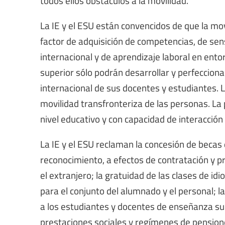
La IE y el ESU están convencidos de que la mo
factor de adquisición de competencias, de sens
internacional y de aprendizaje laboral en ento
superior sólo podrán desarrollar y perfecciona
internacional de sus docentes y estudiantes. L
movilidad transfronteriza de las personas. La 
nivel educativo y con capacidad de interacción 
La IE y el ESU reclaman la concesión de becas 
reconocimiento, a efectos de contratación y p
el extranjero; la gratuidad de las clases de id
para el conjunto del alumnado y el personal; l
a los estudiantes y docentes de enseñanza sup
prestaciones sociales y regímenes de pensiones