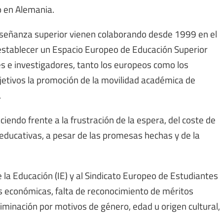
o en Alemania.
nseñanza superior vienen colaborando desde 1999 en el
establecer un Espacio Europeo de Educación Superior
es e investigadores, tanto los europeos como los
jetivos la promoción de la movilidad académica de
.
endo frente a la frustración de la espera, del coste de
 educativas, a pesar de las promesas hechas y de la
e la Educación (IE) y al Sindicato Europeo de Estudiantes
s económicas, falta de reconocimiento de méritos
iminación por motivos de género, edad u origen cultural,