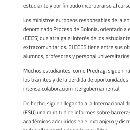
estudiante y por fin pudo incorporarse al curs
Los ministros europeos responsables de la e
denominado Proceso de Bolonia, orientado a 
(EEES) que atraiga el interés de los estudiant
extracomunitarios. El EEES tiene entre sus ob
alumnos, profesores y personal universitarios
Muchos estudiantes, como Predrag, siguen haci
los trámites y de la pérdida de oportunidades
intensa colaboración intergubernamental.
De hecho, siguen llegando a la Internacional d
(ESU) una multitud de informes sobre barrera
académicos adquiridos en el extranjero y discr
todos ellos obstáculos a la movilidad.