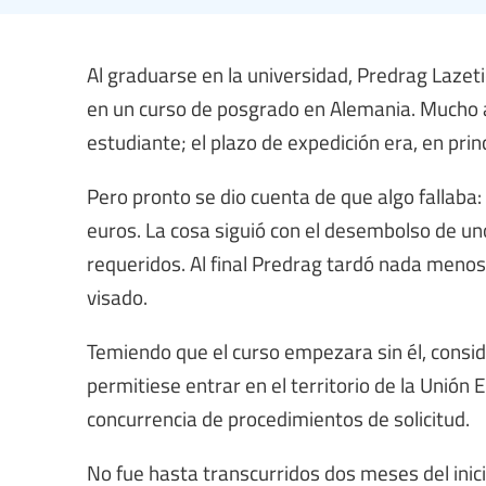
Al graduarse en la universidad, Predrag Lazetic
en un curso de posgrado en Alemania. Mucho ant
estudiante; el plazo de expedición era, en pri
Pero pronto se dio cuenta de que algo fallaba:
euros. La cosa siguió con el desembolso de u
requeridos. Al final Predrag tardó nada menos 
visado.
Temiendo que el curso empezara sin él, consider
permitiese entrar en el territorio de la Unión
concurrencia de procedimientos de solicitud.
No fue hasta transcurridos dos meses del inic