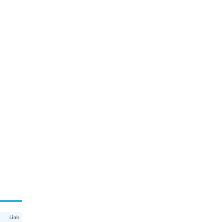
,
Link