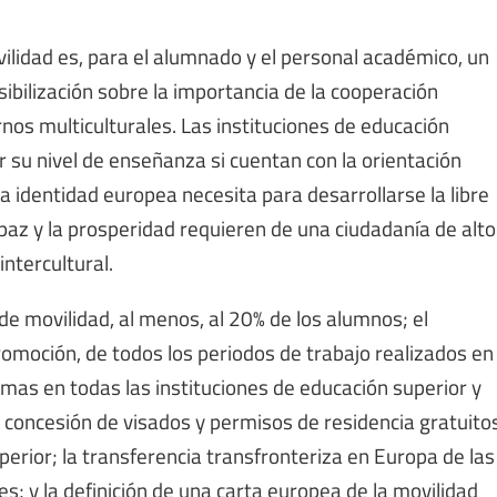
vilidad es, para el alumnado y el personal académico, un
ibilización sobre la importancia de la cooperación
rnos multiculturales. Las instituciones de educación
r su nivel de enseñanza si cuentan con la orientación
a identidad europea necesita para desarrollarse la libre
paz y la prosperidad requieren de una ciudadanía de alto
intercultural.
de movilidad, al menos, al 20% de los alumnos; el
romoción, de todos los periodos de trabajo realizados en
iomas en todas las instituciones de educación superior y
a concesión de visados y permisos de residencia gratuito
erior; la transferencia transfronteriza en Europa de las
; y la definición de una carta europea de la movilidad