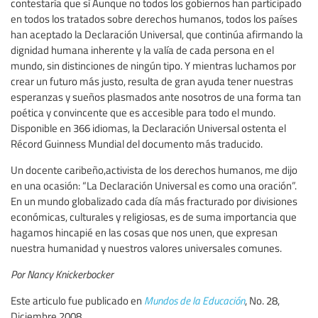
contestaría que sí Aunque no todos los gobiernos han participado
en todos los tratados sobre derechos humanos, todos los países
han aceptado la Declaración Universal, que continúa afirmando la
dignidad humana inherente y la valía de cada persona en el
mundo, sin distinciones de ningún tipo. Y mientras luchamos por
crear un futuro más justo, resulta de gran ayuda tener nuestras
esperanzas y sueños plasmados ante nosotros de una forma tan
poética y convincente que es accesible para todo el mundo.
Disponible en 366 idiomas, la Declaración Universal ostenta el
Récord Guinness Mundial del documento más traducido.
Un docente caribeño,activista de los derechos humanos, me dijo
en una ocasión: “La Declaración Universal es como una oración”.
En un mundo globalizado cada día más fracturado por divisiones
económicas, culturales y religiosas, es de suma importancia que
hagamos hincapié en las cosas que nos unen, que expresan
nuestra humanidad y nuestros valores universales comunes.
Por Nancy Knickerbocker
Este articulo fue publicado en
Mundos de la Educación
, No. 28,
Diciembre 2008.