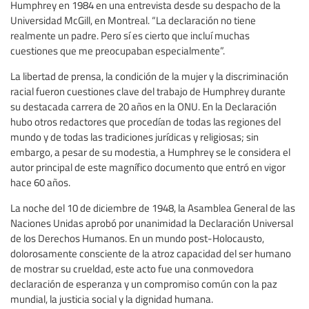
Humphrey en 1984 en una entrevista desde su despacho de la
Universidad McGill, en Montreal. “La declaración no tiene
realmente un padre. Pero sí es cierto que incluí muchas
cuestiones que me preocupaban especialmente”.
La libertad de prensa, la condición de la mujer y la discriminación
racial fueron cuestiones clave del trabajo de Humphrey durante
su destacada carrera de 20 años en la ONU. En la Declaración
hubo otros redactores que procedían de todas las regiones del
mundo y de todas las tradiciones jurídicas y religiosas; sin
embargo, a pesar de su modestia, a Humphrey se le considera el
autor principal de este magnífico documento que entró en vigor
hace 60 años.
La noche del 10 de diciembre de 1948, la Asamblea General de las
Naciones Unidas aprobó por unanimidad la Declaración Universal
de los Derechos Humanos. En un mundo post-Holocausto,
dolorosamente consciente de la atroz capacidad del ser humano
de mostrar su crueldad, este acto fue una conmovedora
declaración de esperanza y un compromiso común con la paz
mundial, la justicia social y la dignidad humana.