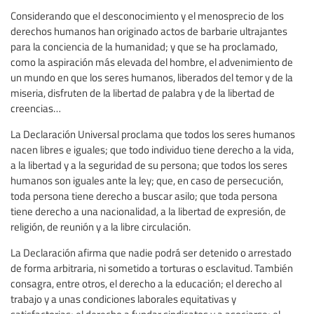
Considerando que el desconocimiento y el menosprecio de los
derechos humanos han originado actos de barbarie ultrajantes
para la conciencia de la humanidad; y que se ha proclamado,
como la aspiración más elevada del hombre, el advenimiento de
un mundo en que los seres humanos, liberados del temor y de la
miseria, disfruten de la libertad de palabra y de la libertad de
creencias…
La Declaración Universal proclama que todos los seres humanos
nacen libres e iguales; que todo individuo tiene derecho a la vida,
a la libertad y a la seguridad de su persona; que todos los seres
humanos son iguales ante la ley; que, en caso de persecución,
toda persona tiene derecho a buscar asilo; que toda persona
tiene derecho a una nacionalidad, a la libertad de expresión, de
religión, de reunión y a la libre circulación.
La Declaración afirma que nadie podrá ser detenido o arrestado
de forma arbitraria, ni sometido a torturas o esclavitud. También
consagra, entre otros, el derecho a la educación; el derecho al
trabajo y a unas condiciones laborales equitativas y
satisfactorias; el derecho a fundar sindicatos y a asociarse; el