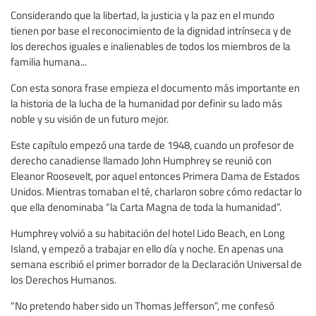
Considerando que la libertad, la justicia y la paz en el mundo
tienen por base el reconocimiento de la dignidad intrínseca y de
los derechos iguales e inalienables de todos los miembros de la
familia humana...
Con esta sonora frase empieza el documento más importante en
la historia de la lucha de la humanidad por definir su lado más
noble y su visión de un futuro mejor.
Este capítulo empezó una tarde de 1948, cuando un profesor de
derecho canadiense llamado John Humphrey se reunió con
Eleanor Roosevelt, por aquel entonces Primera Dama de Estados
Unidos. Mientras tomaban el té, charlaron sobre cómo redactar lo
que ella denominaba “la Carta Magna de toda la humanidad”.
Humphrey volvió a su habitación del hotel Lido Beach, en Long
Island, y empezó a trabajar en ello día y noche. En apenas una
semana escribió el primer borrador de la Declaración Universal de
los Derechos Humanos.
“No pretendo haber sido un Thomas Jefferson”, me confesó