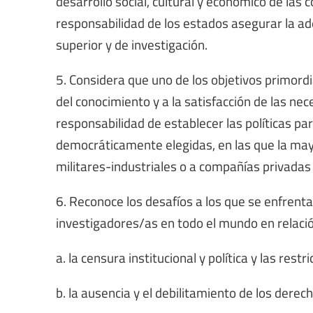
desarrollo social, cultural y económico de las
responsabilidad de los estados asegurar la ad
superior y de investigación.
5. Considera que uno de los objetivos primordia
del conocimiento y a la satisfacción de las ne
responsabilidad de establecer las políticas pa
democráticamente elegidas, en las que la may
militares-industriales o a compañías privadas
6. Reconoce los desafíos a los que se enfrent
investigadores/as en todo el mundo en relació
a. la censura institucional y política y las rest
b. la ausencia y el debilitamiento de los derech