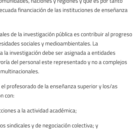
 comunidades, naciones y regiones y que es por tanto
ecuada financiación de las instituciones de enseñanza
les de la investigación pública es contribuir al progreso
cesidades sociales y medioambientales. La
ra la investigación debe ser asignada a entidades
oría del personal este representado y no a complejos
 multinacionales.
a el profesorado de la enseñanza superior y los/as
n con:
ricciones a la actividad académica;
os sindicales y de negociación colectiva; y