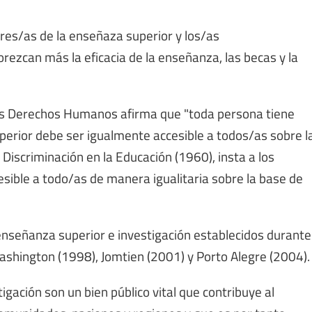
ores/as de la enseñaza superior y los/as
rezcan más la eficacia de la enseñanza, las becas y la
los Derechos Humanos afirma que "toda persona tiene
uperior debe ser igualmente accesible a todos/as sobre l
a Discriminación en la Educación (1960), insta a los
sible a todo/as de manera igualitaria sobre la base de
 enseñanza superior e investigación establecidos durante
shington (1998), Jomtien (2001) y Porto Alegre (2004).
igación son un bien público vital que contribuye al