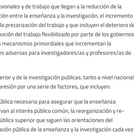
esionales y de trabajo que llegan a la reducción de la
ción entre la enseñanza y la investigación, el incremento
a precarización del trabajo y que incluyen el deterioro d
moción del trabajo flexibilizado por parte de los gobiernos
 los mecanismos primordiales que incrementan la
nes adversas para investigadores/as y profesores/as de
rior y de la investigación publicas, tanto a nivel nacional
resión por una serie de factores, que incluyen:
n pública necesaria para asegurar que la enseñanza
irvan al interés público común, la reorganización y re-
blica superior que siguen las orientaciones del
ación pública de la enseñanza y la investigación cada vez