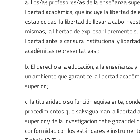
a. Los/as profesores/as de la enseñanza super
libertad académica, que incluye la libertad de 
establecidas, la libertad de llevar a cabo inves
mismas, la libertad de expresar libremente su 
libertad ante la censura institucional y libert
académicas representativas ;
b. El derecho a la educación, a la enseñanza y
un ambiente que garantice la libertad académi
superior ;
c. la titularidad o su función equivalente, don
procedimientos que salvaguardan la libertad a
superior y de la investigación debe gozar del 
conformidad con los estándares e instrumento
Trabajo (OIT); y