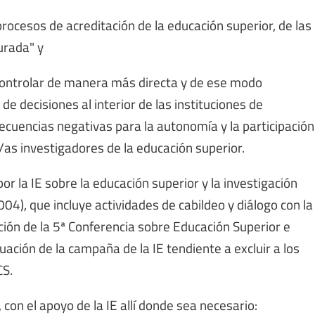
procesos de acreditación de la educación superior, de las
urada" y
 controlar de manera más directa y de ese modo
e decisiones al interior de las instituciones de
ecuencias negativas para la autonomía y la participación
s/as investigadores de la educación superior.
or la IE sobre la educación superior y la investigación
4), que incluye actividades de cabildeo y diálogo con la
ción de la 5ª Conferencia sobre Educación Superior e
uación de la campaña de la IE tendiente a excluir a los
CS.
con el apoyo de la IE allí donde sea necesario: