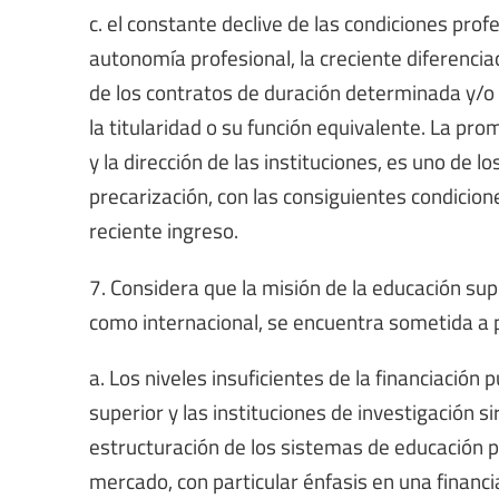
c. el constante declive de las condiciones prof
autonomía profesional, la creciente diferencia
de los contratos de duración determinada y/o l
la titularidad o su función equivalente. La pro
y la dirección de las instituciones, es uno de
precarización, con las consiguientes condicio
reciente ingreso.
7. Considera que la misión de la educación supe
como internacional, se encuentra sometida a p
a. Los niveles insuficientes de la financiació
superior y las instituciones de investigación s
estructuración de los sistemas de educación pú
mercado, con particular énfasis en una financi