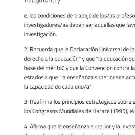
e. las condiciones de trabajo de los/as profes
investigadores/as deben ser aquellas que favo
investigación.
2. Recuerda que la Declaración Universal de 
derecho a la educación" y que "la educación s
base del mérito.", y que la Convención contra l
estados a que "la enseñanza superior sea acce
la capacidad de cada uno/a".
3. Reafirma los principios estratégicos sobre
los Congresos Mundiales de Harare (1995), Wa
4. Afirma que la enseñanza superior y la invest