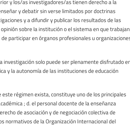
ior y los/as investigadores/as tienen derecho a la
enseñar y debatir sin verse limitados por doctrinas
tigaciones y a difundir y publicar los resultados de las
opinión sobre la institución o el sistema en que trabajan
ad de participar en órganos profesionales u organizacione
 la investigación solo puede ser plenamente disfrutado e
ca y la autonomía de las instituciones de educación
de este régimen exista, constituye uno de los principales
cadémica ; d. el personal docente de la enseñanza
derecho de asociación y de negociación colectiva de
s normativos de la Organización Internacional del