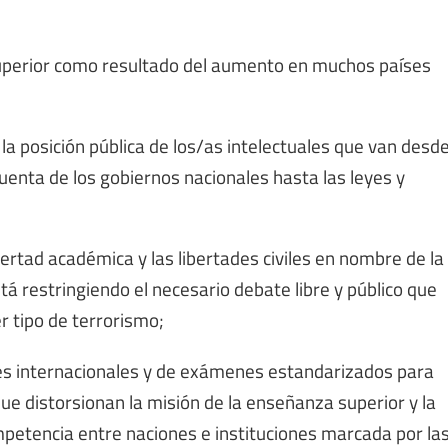
 superior como resultado del aumento en muchos países
a la posición pública de los/as intelectuales que van desd
cuenta de los gobiernos nacionales hasta las leyes y
bertad académica y las libertades civiles en nombre de la
á restringiendo el necesario debate libre y público que
r tipo de terrorismo;
nales internacionales y de exámenes estandarizados para
ue distorsionan la misión de la enseñanza superior y la
petencia entre naciones e instituciones marcada por la