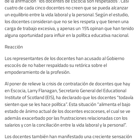
de la afirmación “los docentes de Escocia son respetados”. Casi
cuatro de cada cinco docentes no creen que se pueda alcanzar
un equilibrio entre la vida laboral y la personal. Según el estudio,
los docentes consideran que no se les respeta y que tienen una
carga de trabajo excesiva, y apenas un 15% opinan que han tenido
alguna oportunidad para influir en la política educativa nacional.
Reacción
Los representantes de los docentes han acusado al Gobierno
escocés de no haber respaldado su retórica sobre el
empoderamiento de la profesión.
Al poner de relieve la crisis de contratación de docentes que hay
en Escocia, Larry Flanagan, Secretario General del Educational
Institute of Scotland (EIS), ha declarado que los docentes “todavía
sienten que se les hace política”. Esta situación “alimenta el bajo
estado de ánimo actual de los docentes escoceses, el cual se ve
además exacerbado por las frustraciones relacionadas con los
salarios y con la conciliación entre la vida laboral y la personal”.
Los docentes también han manifestado una creciente sensación