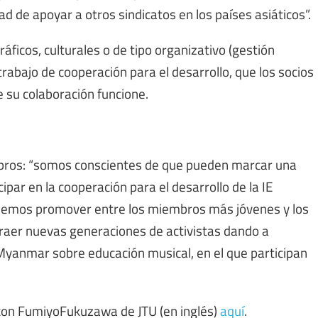
 de apoyar a otros sindicatos en los países asiáticos”.
ficos, culturales o de tipo organizativo (gestión
trabajo de cooperación para el desarrollo, que los socios
e su colaboración funcione.
mbros: “somos conscientes de que pueden marcar una
ipar en la cooperación para el desarrollo de la IE
demos promover entre los miembros más jóvenes y los
traer nuevas generaciones de activistas dando a
Myanmar sobre educación musical, en el que participan
 con FumiyoFukuzawa de JTU (en inglés)
aquí
.