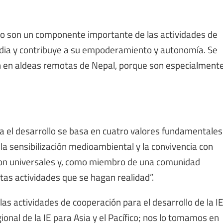
ro son un componente importante de las actividades de
 India y contribuye a su empoderamiento y autonomía. Se
ven en aldeas remotas de Nepal, porque son especialment
a el desarrollo se basa en cuatro valores fundamentales
 la sensibilización medioambiental y la convivencia con
on universales y, como miembro de una comunidad
stas actividades que se hagan realidad”.
 actividades de cooperación para el desarrollo de la I
nal de la IE para Asia y el Pacífico; nos lo tomamos en