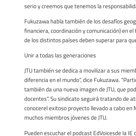
serio y creemos que tenemos la responsabilidad
Fukuzawa habla también de los desafíos geográ
financiera, coordinación y comunicación) en el 
de los distintos países deben superar para qu
Unir a todas las generaciones
JTU también se dedica a movilizar a sus mie
diferencia en el mundo”, dice Fukuzawa. “Partic
también da una nueva imagen de JTU, que po
docentes”. Su sindicato seguirá tratando de a
conocerel exitoso proyecto llevado a cabo en 
muchos miembros jóvenes de JTU.
Pueden escuchar el podcast EdVoicesde la IE