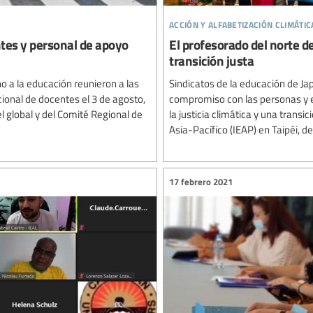
acción y alfabetización climátic
ntes y personal de apoyo
El profesorado del norte de
transición justa
o a la educación reunieron a las
Sindicatos de la educación de Ja
ional de docentes el 3 de agosto,
compromiso con las personas y el
el global y del Comité Regional de
la justicia climática y una transi
Asia-Pacífico (IEAP) en Taipéi, del 
17 febrero 2021