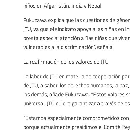
niños en Afganistán, India y Nepal.
Fukuzawa explica que las cuestiones de géne
JTU, ya que el sindicato apoya a las niñas en
presta especial atención a “las niñas que vi
vulnerables a la discriminación”, señala.
La reafirmación de los valores de JTU
La labor de JTU en materia de cooperación par
de JTU, a saber, los derechos humanos, la paz,
los demás, añade Fukuzawa. “Estos valores s
universal, JTU quiere garantizar a través de e
“Estamos especialmente comprometidos con las
porque actualmente presidimos el Comité Regio