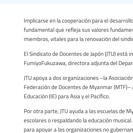
Implicarse en la cooperación para el desarroll
fundamental que refleja sus valores fundament
miembros, vitales para la renovación del sindi
El Sindicato de Docentes de Japón (JTU) está 
FumiyoFukuzawa, directora adjunta del Depar
JTU apoya a dos organizaciones –la Asociación
Federación de Docentes de Myanmar (MTF)– a tr
Educación (IE) para Asia y el Pacífico.
Por otra parte, JTU ayuda a las escuelas de M
escolares o respaldando la educación musical.
para apoyar a las organizaciones no gubername