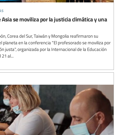
as
 Asia se moviliza por la justicia climática y una
pón, Corea del Sur, Taiwán y Mongolia reafirmaron su
 planeta en la conferencia "El profesorado se moviliza por
ción justa", organizada por la Internacional de la Educación
21 al...