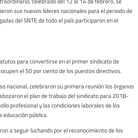
raordinario, celebrado del 12 al 14 de febrero, se
ieron sus nuevos líderes nacionales para el periodo de
as del SNTE de todo el país participaron en el
atutos para convertirse en el primer sindicato de
ocupen el 50 por ciento de los puestos directivos.
so nacional, celebraron su primera reunión los órganos
 esbozaron el plan de trabajo del sindicato para 2018-
llo profesional y las condiciones laborales de los
a educación pública.
on a seguir luchando por el reconocimiento de los