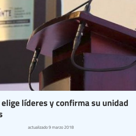
elige líderes y confirma su unidad
s
actualizado
9 marzo 2018