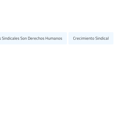
s Sindicales Son Derechos Humanos
Crecimiento Sindical