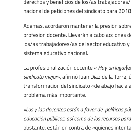
derechos y beneficios de los/as trabajadores/a
nacional de peticiones del sindicato para 2018
Además, acordaron mantener la presión sobre e
profesión docente. Llevarán a cabo acciones de
los/as trabajadores/as del sector educativo y 
sistema educativo nacional.
La profesionalización docente «
Hay un lugar
[e
sindicato mejor
», afirmó Juan Díaz de la Torre, 
transformación del sindicato «de abajo hacia a
problema más importante.
«Los y las docentes están a favor de políticas púb
educación públicos, así como de los recursos para
obstante, están en contra de «quienes intenta