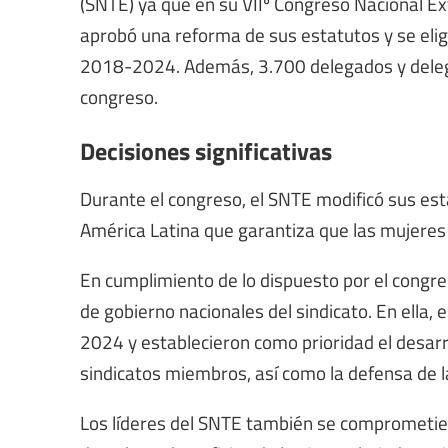
(SNTE) ya que en su VIIº Congreso Nacional Ext
aprobó una reforma de sus estatutos y se elig
2018-2024. Además, 3.700 delegados y delegad
congreso.
Decisiones significativas
Durante el congreso, el SNTE modificó sus est
América Latina que garantiza que las mujeres 
En cumplimiento de lo dispuesto por el congre
de gobierno nacionales del sindicato. En ella,
2024 y establecieron como prioridad el desarro
sindicatos miembros, así como la defensa de l
Los líderes del SNTE también se comprometier