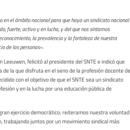
 en el ámbito nacional para que haya un sindicato nacional
o, fuerte, activo y en lucha, y del que nos sintamos
econocimiento, la prevalencia y la fortaleza de nuestra
cio de las personas».
n Leeuwen, felicitó al presidente del SNTE e indicó que
a de la que disfruta en el seno de la profesión docente d
cidido con el objetivo de que el SNTE sea un sindicato
fesión y en la lucha por una educación pública de
 gran ejercicio democrático; reiteramos nuestra voluntad
n, trabajando juntos por un movimiento sindical más