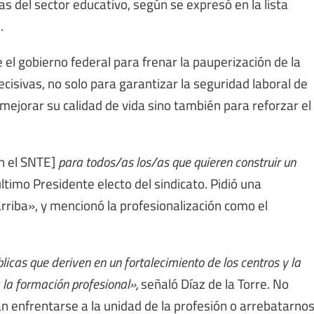
s del sector educativo, según se expresó en la lista
.
l gobierno federal para frenar la pauperización de la
cisivas, no solo para garantizar la seguridad laboral de
mejorar su calidad de vida sino también para reforzar el
n el SNTE]
para todos/as los/as que quieren construir un
último Presidente electo del sindicato. Pidió una
rriba», y mencionó la profesionalización como el
licas que deriven en un fortalecimiento de los centros y la
 la formación profesional»,
señaló Díaz de la Torre. No
n enfrentarse a la unidad de la profesión o arrebatarno