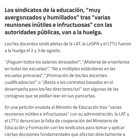
Los sindicatos de la educación, “muy
avergonzados y humillados” tras “varias
reuniones inútiles e infructuosas” con las
autoridades públicas, van a la huelga.
Los/las docentes sindicalistas de la LAT, la LeSPA y el LTTU fueron
a la huelga el 2 y 3 de agosto.
“¡Paguen todos los salarios atrasados!”, “¡Material de enseñanza
en todas las escuelas!”, “No a múltiples estándares en las
escuelas primarias”, “¡Promoción de los/las docentes
cualificados/as!” o “¡Basta a los contratos basados en el
desempeño para los/las directores/as!” son algunas de las
consignas que se podían leer en sus pancartas.
En una petición enviada al Ministro de Educación tras “varias
reuniones inútiles e infructuosas” con su administración, la LAT y
el LTTU denuncian la falta de cooperación del Ministerio de
Educación y Formación con los sindicatos para tomar y aplicar
ciertas decisiones fundamentales que afectan directamente a