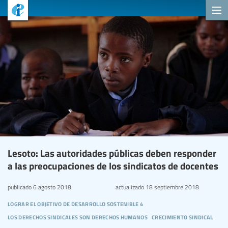
Lesoto: Las autoridades públicas deben responder
a las preocupaciones de los sindicatos de docentes
publicado
6 agosto 2018
actualizado
18 septiembre 2018
lograr el objetivo de desarrollo sostenible 4
los derechos sindicales son derechos humanos
crecimiento sindical