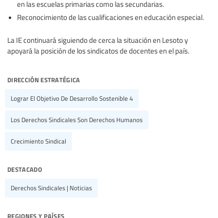
en las escuelas primarias como las secundarias.
Reconocimiento de las cualificaciones en educación especial.
La IE continuará siguiendo de cerca la situación en Lesoto y
apoyará la posición de los sindicatos de docentes en el país.
dirección estratégica
Lograr El Objetivo De Desarrollo Sostenible 4
Los Derechos Sindicales Son Derechos Humanos
Crecimiento Sindical
destacado
Derechos Sindicales | Noticias
regiones y países