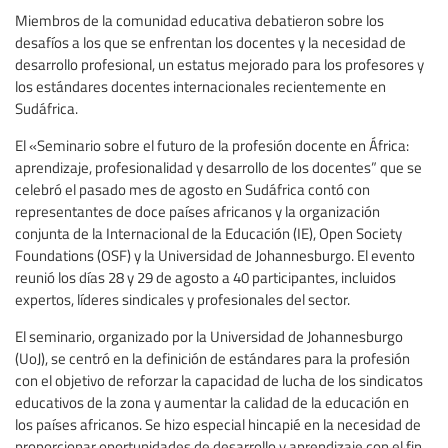
Miembros de la comunidad educativa debatieron sobre los
desafíos a los que se enfrentan los docentes y la necesidad de
desarrollo profesional, un estatus mejorado para los profesores y
los estándares docentes internacionales recientemente en
Sudáfrica.
El «Seminario sobre el futuro de la profesión docente en África:
aprendizaje, profesionalidad y desarrollo de los docentes” que se
celebró el pasado mes de agosto en Sudáfrica contó con
representantes de doce países africanos y la organización
conjunta de la Internacional de la Educación (IE), Open Society
Foundations (OSF) y la Universidad de Johannesburgo. El evento
reunió los días 28 y 29 de agosto a 40 participantes, incluidos
expertos, líderes sindicales y profesionales del sector.
El seminario, organizado por la Universidad de Johannesburgo
(UoJ), se centró en la definición de estándares para la profesión
con el objetivo de reforzar la capacidad de lucha de los sindicatos
educativos de la zona y aumentar la calidad de la educación en
los países africanos. Se hizo especial hincapié en la necesidad de
proporcionar oportunidades de desarrollo y aprendizaje con el fin