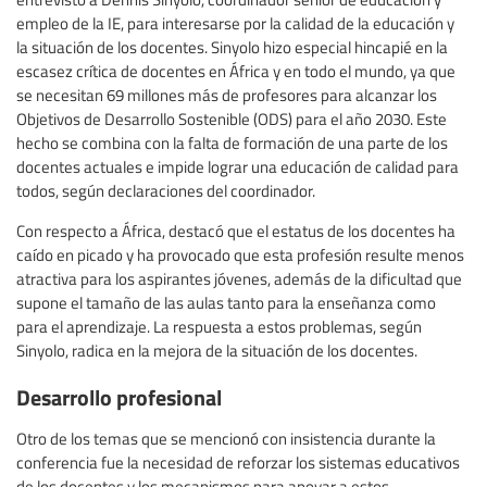
empleo de la IE, para interesarse por la calidad de la educación y
la situación de los docentes. Sinyolo hizo especial hincapié en la
escasez crítica de docentes en África y en todo el mundo, ya que
se necesitan 69 millones más de profesores para alcanzar los
Objetivos de Desarrollo Sostenible (ODS) para el año 2030. Este
hecho se combina con la falta de formación de una parte de los
docentes actuales e impide lograr una educación de calidad para
todos, según declaraciones del coordinador.
Con respecto a África, destacó que el estatus de los docentes ha
caído en picado y ha provocado que esta profesión resulte menos
atractiva para los aspirantes jóvenes, además de la dificultad que
supone el tamaño de las aulas tanto para la enseñanza como
para el aprendizaje. La respuesta a estos problemas, según
Sinyolo, radica en la mejora de la situación de los docentes.
Desarrollo profesional
Otro de los temas que se mencionó con insistencia durante la
conferencia fue la necesidad de reforzar los sistemas educativos
de los docentes y los mecanismos para apoyar a estos