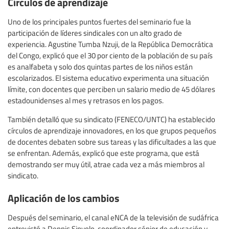
Círculos de aprendizaje
Uno de los principales puntos fuertes del seminario fue la
participación de líderes sindicales con un alto grado de
experiencia. Agustine Tumba Nzuji, de la República Democrática
del Congo, explicó que el 30 por ciento de la población de su país
es analfabeta y solo dos quintas partes de los niños están
escolarizados. El sistema educativo experimenta una situación
límite, con docentes que perciben un salario medio de 45 dólares
estadounidenses al mes y retrasos en los pagos.
También detalló que su sindicato (FENECO/UNTC) ha establecido
círculos de aprendizaje innovadores, en los que grupos pequeños
de docentes debaten sobre sus tareas y las dificultades a las que
se enfrentan. Además, explicó que este programa, que está
demostrando ser muy útil, atrae cada vez a más miembros al
sindicato.
Aplicación de los cambios
Después del seminario, el canal eNCA de la televisión de sudáfrica
entrevistó a Dennis Sinyolo, coordinador sénior de educación y