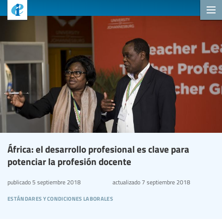
África: el desarrollo profesional es clave para
potenciar la profesión docente
publicado
5 septiembre 2018
actualizado
7 septiembre 2018
estándares y condiciones laborales