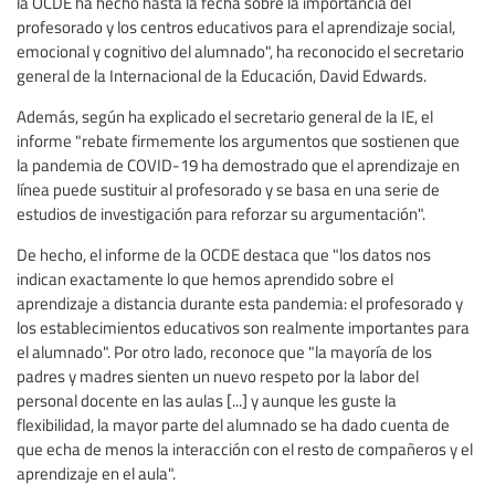
la OCDE ha hecho hasta la fecha sobre la importancia del
profesorado y los centros educativos para el aprendizaje social,
emocional y cognitivo del alumnado", ha reconocido el secretario
general de la Internacional de la Educación, David Edwards.
Además, según ha explicado el secretario general de la IE, el
informe "rebate firmemente los argumentos que sostienen que
la pandemia de COVID-19 ha demostrado que el aprendizaje en
línea puede sustituir al profesorado y se basa en una serie de
estudios de investigación para reforzar su argumentación".
De hecho, el informe de la OCDE destaca que "los datos nos
indican exactamente lo que hemos aprendido sobre el
aprendizaje a distancia durante esta pandemia: el profesorado y
los establecimientos educativos son realmente importantes para
el alumnado". Por otro lado, reconoce que "la mayoría de los
padres y madres sienten un nuevo respeto por la labor del
personal docente en las aulas [...] y aunque les guste la
flexibilidad, la mayor parte del alumnado se ha dado cuenta de
que echa de menos la interacción con el resto de compañeros y el
aprendizaje en el aula".