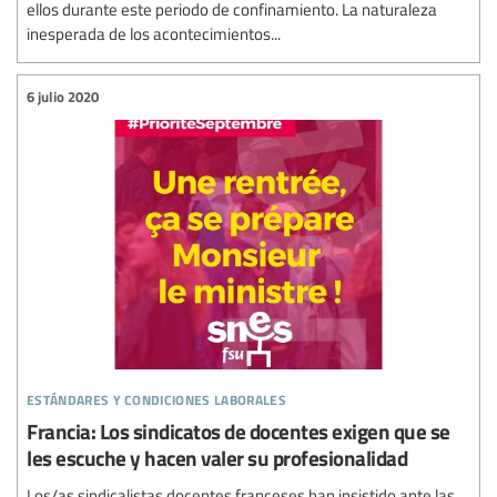
ellos durante este periodo de confinamiento. La naturaleza
inesperada de los acontecimientos...
6 julio 2020
estándares y condiciones laborales
Francia: Los sindicatos de docentes exigen que se
les escuche y hacen valer su profesionalidad
Los/as sindicalistas docentes franceses han insistido ante las