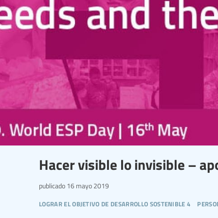
Hacer visible lo invisible – a
publicado
16 mayo 2019
lograr el objetivo de desarrollo sostenible 4
perso