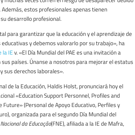
s. Además, estos profesionales apenas tienen
su desarrollo profesional.
l para garantizar que la educación y el aprendizaje de
s educativas y debemos valorarlo por su trabajo», ha
 la IE
v. «El Día Mundial del PAE es una invitación a
n sus países. Únanse a nosotros para mejorar el estatus
 y sus derechos laborales».
nal de la Educación, Haldis Holst, pronunciará hoy el
acional «Education Support Personnel, Profiles and
e Future» (Personal de Apoyo Educativo, Perfiles y
turo), organizada para el segundo Día Mundial del
Nacional da Educação
(FNE), afiliada a la IE de Mafra,