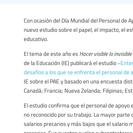
Con ocasión del Día Mundial del Personal de A
nuevo estudio sobre el papel, el impacto, el e
educativo.
El tema de este año es
Hacer visible lo invisibl
de la Educación (IE) publicará el estudio
«Enten
desafíos a los que se enfrenta el personal de
IE sobre el PAE y basado en una encuesta distr
Canadá; Francia; Nueva Zelanda; Filipinas; E
El estudio confirma que el personal de apoyo e
no reconocido por su trabajo. La mayor parte 
salarios precarios y más bajos que el salario
precarias. Sus puestos suelen subcontratarse