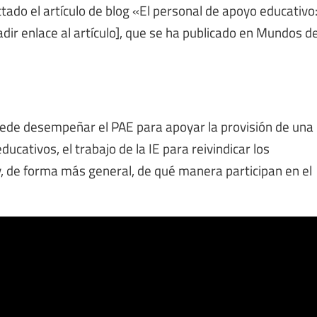
ctado el artículo de blog «El personal de apoyo educativo
añadir enlace al artículo], que se ha publicado en Mundos d
uede desempeñar el PAE para apoyar la provisión de una
ucativos, el trabajo de la IE para reivindicar los
y, de forma más general, de qué manera participan en el