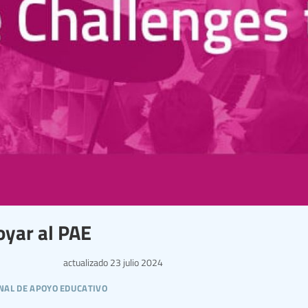
poyar al PAE
actualizado
23 julio 2024
nal de apoyo educativo