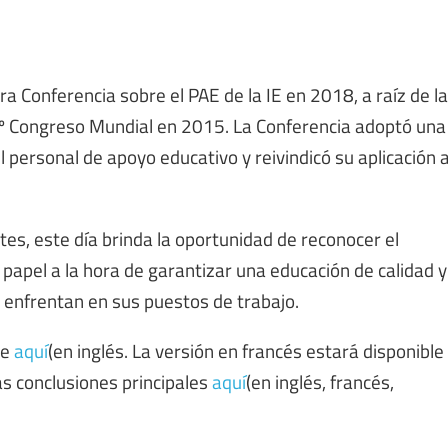
ra Conferencia sobre el PAE de la IE en 2018, a raíz de la
 7º Congreso Mundial en 2015. La Conferencia adoptó una
l personal de apoyo educativo y reivindicó su aplicación 
es, este día brinda la oportunidad de reconocer el
papel a la hora de garantizar una educación de calidad y
se enfrentan en sus puestos de trabajo.
le
aquí
(en inglés. La versión en francés estará disponible
as conclusiones principales
aquí
(en inglés, francés,