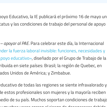
poyo Educativo, la IE publicará el próximo 16 de mayo un
status y las condiciones de trabajo del personal de apoyo
e – apoyar al PAE
. Para celebrar este día, la Internacional
der la fuerza laboral invisible: funciones, necesidades y
 apoyo educativo»
, diseñado por el Grupo de Trabajo de la
ibuida en siete países: Brasil; la región de Quebec, en
stados Unidos de América; y Zimbabue.
ducativo de todas las regiones se siente infravalorado y
de estos profesionales son mujeres y la mayoría reciben
 medio de su país. Muchos soportan condiciones de trabaj
 y muchas veces corren el riesgo de desaparecer debido