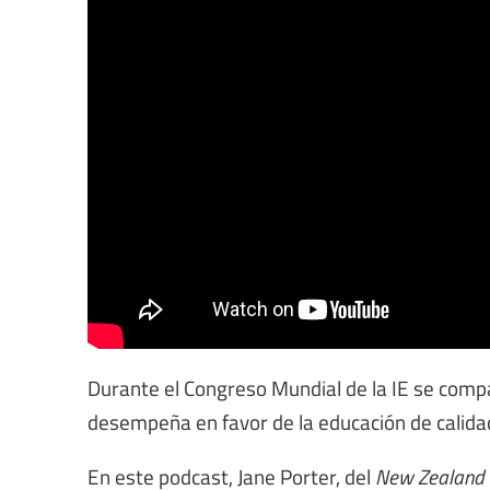
Durante el Congreso Mundial de la IE se compa
desempeña en favor de la educación de calida
En este podcast, Jane Porter, del
New Zealand Ed