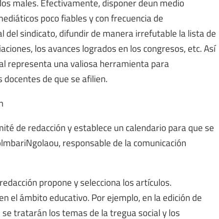
s los males. Efectivamente, disponer deun medio
ediáticos poco fiables y con frecuencia de
del sindicato, difundir de manera irrefutable la lista de
iaciones, los avances logrados en los congresos, etc. Así
ical representa una valiosa herramienta para
ocentes de que se afilien.
n
mité de redacción y establece un calendario para que se
 BolmbariNgolaou, responsable de la comunicación
edacción propone y selecciona los artículos.
en el ámbito educativo. Por ejemplo, en la edición de
se tratarán los temas de la tregua social y los