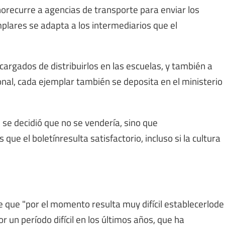
norecurre a agencias de transporte para enviar los
mplares se adapta a los intermediarios que el
ncargados de distribuirlos en las escuelas, y también a
onal, cada ejemplar también se deposita en el ministerio
 se decidió que no se vendería, sino que
ue el boletínresulta satisfactorio, incluso si la cultura
te que "por el momento resulta muy difícil establecerlode
 un período difícil en los últimos años, que ha