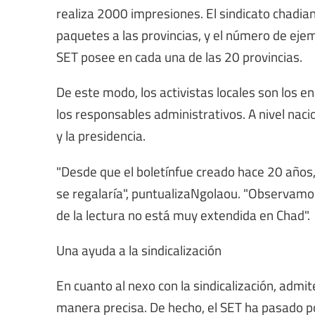
realiza 2000 impresiones. El sindicato chadia
paquetes a las provincias, y el número de eje
SET posee en cada una de las 20 provincias.
De este modo, los activistas locales son los e
los responsables administrativos. A nivel naci
y la presidencia.
"Desde que el boletínfue creado hace 20 años,
se regalaría", puntualizaNgolaou. "Observamos q
de la lectura no está muy extendida en Chad".
Una ayuda a la sindicalización
En cuanto al nexo con la sindicalización, admi
manera precisa. De hecho, el SET ha pasado por