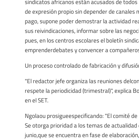
sindicatos africanos están acusados ​​de todo
de expresión propio sin depender de canales m
pago, supone poder demostrar la actividad real 
sus reivindicaciones, informar sobre las negoc
pues, en los centros escolares el boletín sind
emprenderdebates y convencer a compañeros d
Un proceso controlado de fabricación y difusió
"El redactor jefe organiza las reuniones delco
respete la periodicidad (trimestral)", explica
en el SET.
Ngolaou prosigueespecificando: "El comité de r
Se otorga prioridad a los temas de actualidad 
junio,que se encuentra en fase de elaboración, 