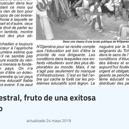
estral, fruto de una exitosa
o
actualizado
24 mayo 2019