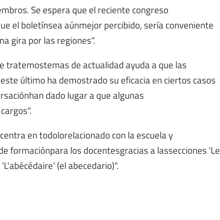
mbros. Se espera que el reciente congreso
que el boletínsea aúnmejor percibido, sería conveniente
na gira por las regiones".
ue tratemostemas de actualidad ayuda a que las
 este último ha demostrado su eficacia en ciertos casos
ersaciónhan dado lugar a que algunas
cargos".
e centra en todolorelacionado con la escuela y
e formaciónpara los docentesgracias a lassecciones ‘Le
 ‘L'abécédaire’ (el abecedario)".