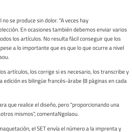
l no se produce sin dolor. "A veces hay
selección. En ocasiones también debemos enviar varios
odos los artículos. No resulta fácil conseguir que los
, pese a lo importante que es que lo que ocurre a nivel
aou.
os artículos, los corrige si es necesario, los transcribe y
da edición es bilingüe francés-árabe (8 páginas en cada
para que realice el diseño, pero "proporcionando una
sotros mismos", comentaNgolaou.
 maquetación, el SET envía el número a la imprenta y