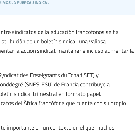
imos la fuerza sindical
entre sindicatos de la educación francófonos se ha
stribución de un boletín sindical, una valiosa
ntar la acción sindical, mantener e incluso aumentar la
 Syndicat des Enseignants du Tchad(SET) y
conddegré (SNES-FSU) de Francia contribuye a
letín sindical trimestral en formato papel.
icatos del África francófona que cuenta con su propio
nte importante en un contexto en el que muchos