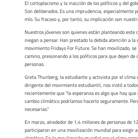
El cortoplacismo y la inacción de los políticos y del go
Son deliberados. Es una imprudencia, especialmente po
mío. Su fracaso y, por tanto, su implicación son nuestr
Nuestros jóvenes son quienes están planteando este des
niegan a pensar. Han prestado la debida atención a la c
movimiento Fridays For Future. Se han movilizado, se 
camino, presionando a los políticos para que dejen de 
personas.
Greta Thunberg, la estudiante y activista por el clima
dirigente del movimiento estudiantil, nos instó a todos
recientemente que "la esperanza es algo que hay que m
cambio climático podríamos hacerlo seguramente. Per
necesarias."
En marzo, alrededor de 1,4 millones de personas de 12
participaron en una movilización mundial para exigir 