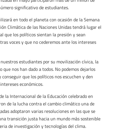
ganizada en mayo participaron más de un millón de
mero significativo de estudiantes.
ilizará en todo el planeta con ocasión de la Semana
ión Climática de las Naciones Unidas tendrá lugar el
que los políticos sientan la presión y sean
stras voces y que no cederemos ante los intereses
uestros estudiantes por su movilización cívica, la
o que nos han dado a todos. No podemos dejarlos
 conseguir que los políticos nos escuchen y den
s intereses económicos.
de la Internacional de la Educación celebrado en
ron de la lucha contra el cambio climático una de
gadas adoptaron varias resoluciones en las que se
r una transición justa hacia un mundo más sostenible
ia de investigación y tecnologías del clima.