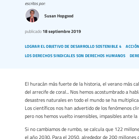
escritos por:
Susan Hopgood
publicado
18 septiembre 2019
lograr el objetivo de desarrollo sostenible 4
acción
los derechos sindicales son derechos humanos
dere
El huracán más fuerte de la historia, el verano más c
del arrecife de coral... Nos hemos acostumbrado a hab
desastres naturales en todo el mundo se ha multiplica
Los científicos nos han advertido de los fenómenos cl
pero nos hemos vuelto insensibles, impasibles ante la
Si no cambiamos de rumbo, se calcula que 122 millones
el año 2030. Para el 2050, alrededor de 200 millones 