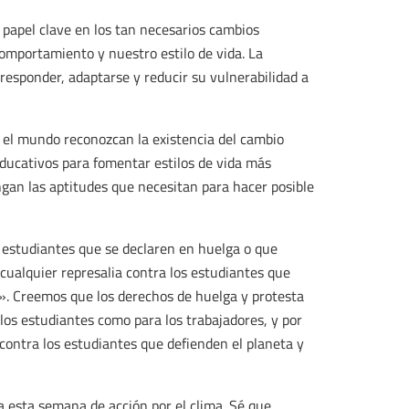
apel clave en los tan necesarios cambios
comportamiento y nuestro estilo de vida. La
esponder, adaptarse y reducir su vulnerabilidad a
el mundo reconozcan la existencia del cambio
educativos para fomentar estilos de vida más
ngan las aptitudes que necesitan para hacer posible
estudiantes que se declaren en huelga o que
cualquier represalia contra los estudiantes que
». Creemos que los derechos de huelga y protesta
os estudiantes como para los trabajadores, y por
ontra los estudiantes que defienden el planeta y
 esta semana de acción por el clima. Sé que