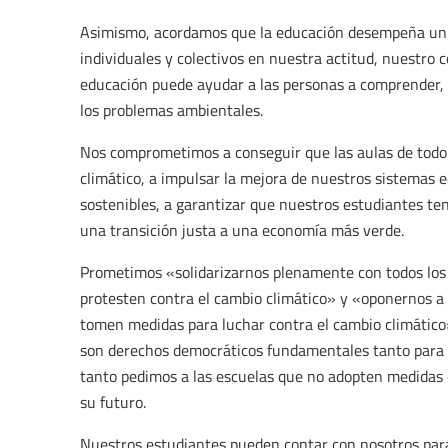
Asimismo, acordamos que la educación desempeña un p
individuales y colectivos en nuestra actitud, nuestro 
educación puede ayudar a las personas a comprender, r
los problemas ambientales.
Nos comprometimos a conseguir que las aulas de todo 
climático, a impulsar la mejora de nuestros sistemas 
sostenibles, a garantizar que nuestros estudiantes te
una transición justa a una economía más verde.
Prometimos «solidarizarnos plenamente con todos los 
protesten contra el cambio climático» y «oponernos a 
tomen medidas para luchar contra el cambio climático
son derechos democráticos fundamentales tanto para l
tanto pedimos a las escuelas que no adopten medidas c
su futuro.
Nuestros estudiantes pueden contar con nosotros para