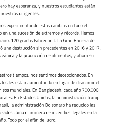
Pero hay esperanza, y nuestros estudiantes están
 nuestros dirigentes.
amos experimentando estos cambios en todo el
ido en una sucesión de extremos y récords. Hemos
rano, 120 grados Fahrenheit. La Gran Barrera de
rió una destrucción sin precedentes en 2016 y 2017.
ceánica y la producción de alimentos, y ahora su
nuestros tiempos, nos sentimos decepcionados. En
s fósiles están aumentando en lugar de disminuir el
misos mundiales. En Bangladesh, cada año 700.000
urales. En Estados Unidos, la administración Trump
rasil, la administración Bolsonaro ha reducido las
uzados cómo el número de incendios ilegales en la
o. Todo por el afán de lucro.