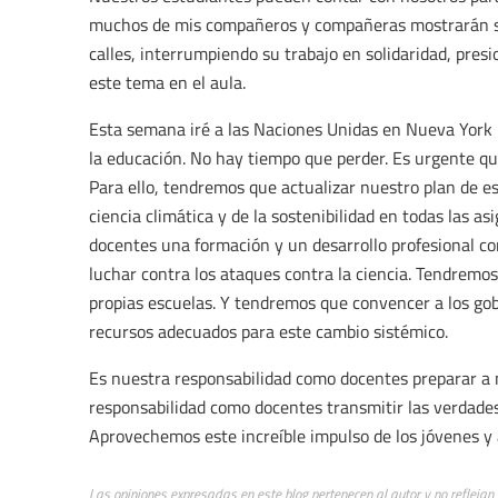
muchos de mis compañeros y compañeras mostrarán su 
calles, interrumpiendo su trabajo en solidaridad, pre
este tema en el aula.
Esta semana iré a las Naciones Unidas en Nueva York 
la educación. No hay tiempo que perder. Es urgente que 
Para ello, tendremos que actualizar nuestro plan de es
ciencia climática y de la sostenibilidad en todas las a
docentes una formación y un desarrollo profesional c
luchar contra los ataques contra la ciencia. Tendremos
propias escuelas. Y tendremos que convencer a los gob
recursos adecuados para este cambio sistémico.
Es nuestra responsabilidad como docentes preparar a 
responsabilidad como docentes transmitir las verdades
Aprovechemos este increíble impulso de los jóvenes y 
Las opiniones expresadas en este blog pertenecen al autor y no reflejan