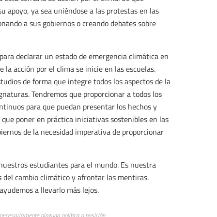
apoyo, ya sea uniéndose a las protestas en las
sionando a sus gobiernos o creando debates sobre
para declarar un estado de emergencia climática en
la acción por el clima se inicie en las escuelas.
tudios de forma que integre todos los aspectos de la
signaturas. Tendremos que proporcionar a todos los
ontinuos para que puedan presentar los hechos y
 que poner en práctica iniciativas sostenibles en las
iernos de la necesidad imperativa de proporcionar
nuestros estudiantes para el mundo. Es nuestra
 del cambio climático y afrontar las mentiras.
ayudemos a llevarlo más lejos.
 necesariamente ninguna política o posición