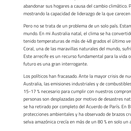
abandonar sus hogares a causa del cambio climático. 
mostrando la capacidad de liderazgo de la que carecen
Pero no se trata de un problema de un solo país. Est
mundo. En mi Australia natal, el clima se ha convert
tenido temperaturas de más de 48 grados el último ve
Coral, una de las maravillas naturales del mundo, suf
Este arrecife es un recurso fundamental para la vida o
futuro es una gran interrogante.
Los políticos han fracasado. Ante la mayor crisis de 
Australia, las emisiones industriales y de combustible
15-17 % necesario para cumplir con nuestros compro
personas son desplazadas por motivo de desastres nat
se ha retirado por completo del Acuerdo de París. En B
protecciones ambientales y ha observado de brazos cr
selva amazónica crecía en más de un 80 % en solo un añ