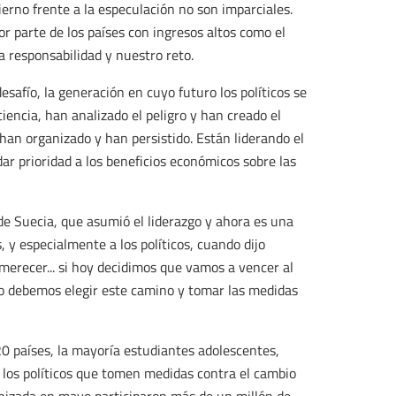
bierno frente a la especulación no son imparciales.
r parte de los países con ingresos altos como el
a responsabilidad y nuestro reto.
afío, la generación en cuyo futuro los políticos se
iencia, han analizado el peligro y han creado el
han organizado y han persistido. Están liderando el
dar prioridad a los beneficios económicos sobre las
 de Suecia, que asumió el liderazgo y ahora es una
, y especialmente a los políticos, cuando dijo
erecer... si hoy decidimos que vamos a vencer al
o debemos elegir este camino y tomar las medidas
0 países, la mayoría estudiantes adolescentes,
a los políticos que tomen medidas contra el cambio