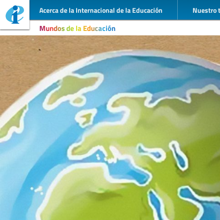
Acerca de la Internacional de la Educación
Nuestro 
Mundos de la Educación