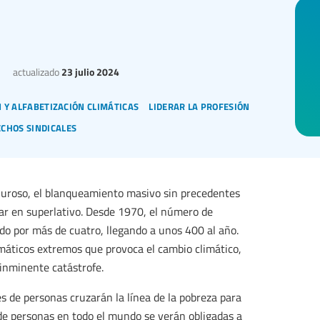
actualizado
23 julio 2024
 y alfabetización climáticas
liderar la profesión
chos sindicales
aluroso, el blanqueamiento masivo sin precedentes
lar en superlativo. Desde 1970, el número de
do por más de cuatro, llegando a unos 400 al año.
imáticos extremos que provoca el cambio climático,
 inminente catástrofe.
 de personas cruzarán la línea de la pobreza para
de personas en todo el mundo se verán obligadas a