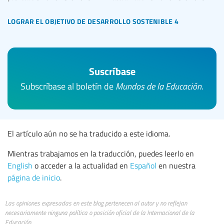
lograr el objetivo de desarrollo sostenible 4
Suscríbase
Subscríbase al boletín de
Mundos de la Educación
.
El artículo aún no se ha traducido a este idioma.
Mientras trabajamos en la traducción, puedes leerlo en
English
o acceder a la actualidad en
Español
en nuestra
página de inicio
.
Las opiniones expresadas en este blog pertenecen al autor y no reflejan
necesariamente ninguna política o posición oficial de la Internacional de la
Educación.