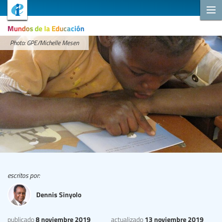
Mundos de la Educación
Photo: GPE/Michelle Mesen
escritos por:
Dennis Sinyolo
8 noviembre 2019
13 noviembre 2019
publicado
actualizado