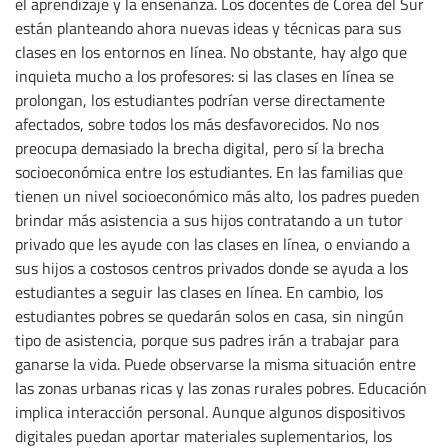
el aprendizaje y la enseñanza. Los docentes de Corea del Sur
están planteando ahora nuevas ideas y técnicas para sus
clases en los entornos en línea. No obstante, hay algo que
inquieta mucho a los profesores: si las clases en línea se
prolongan, los estudiantes podrían verse directamente
afectados, sobre todos los más desfavorecidos. No nos
preocupa demasiado la brecha digital, pero sí la brecha
socioeconómica entre los estudiantes. En las familias que
tienen un nivel socioeconómico más alto, los padres pueden
brindar más asistencia a sus hijos contratando a un tutor
privado que les ayude con las clases en línea, o enviando a
sus hijos a costosos centros privados donde se ayuda a los
estudiantes a seguir las clases en línea. En cambio, los
estudiantes pobres se quedarán solos en casa, sin ningún
tipo de asistencia, porque sus padres irán a trabajar para
ganarse la vida. Puede observarse la misma situación entre
las zonas urbanas ricas y las zonas rurales pobres. Educación
implica interacción personal. Aunque algunos dispositivos
digitales puedan aportar materiales suplementarios, los