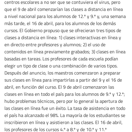
centros escolares a no ser que se contuviera el virus, pero
que el 9 de abril comenzarían las clases a distancia en línea
a nivel nacional para los alumnos de 12.º y 9.º y, una semana
más tarde, el 16 de abril, para los alumnos de los demás
cursos. El Gobierno propuso que se ofrecieran tres tipos de
clases a distancia en línea: 1) clases interactivas en línea y
en directo entre profesores y alumnos; 2) el uso de
contenidos en línea previamente grabados; 3) clases en línea
basadas en tareas. Los profesores de cada escuela podían
elegir un tipo de clase o una combinación de varios tipos.
Después del anuncio, los maestros comenzaron a preparar
sus clases en línea para impartirlas a partir del 9 y el 16 de
abril, en función del curso. El 9 de abril comenzaron las
clases en línea en todo el país para los alumnos de 9.º y 12.º;
hubo problemas técnicos, pero por lo general la apertura de
las clases en línea fue un éxito. La tasa de asistencia en todo
el país ha alcanzado el 98%. La mayoría de los estudiantes se
inscribieron en línea y asistieron a las clases. El 16 de abril,
los profesores de los cursos 4.º a 8.º y de 10.º y 11.º