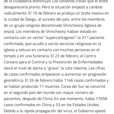
de la ciudadanía disminuyó. Los coreanos creían que el brote
desaparecería pronto. Pero la situación empezó a cambiar
radicalmente. El 19 de febrero se produjo un brote masivo en
la ciudad de Daegu, al sureste del país, entre los miembros
de un grupo religioso denominado Shincheonji (Iglesia de
Jesús). Los miembros de Shincheonji habían estado en
contacto con un vector “supercontagioso”: la 31.ª paciente
confirmada, que acudió a varios servicios religiosos en la
iglesia y estuvo en contacto con muchas personas en el
templo y en una funeraria. El 23 de febrero, el Centro
Coreano para el Control y la Prevención de Enfermedades
elevó el nivel de alerta a “grave”, la cota máxima. Las cifras
de casos confirmados empezaron a aumentar en progresión
geométrica. El 26 de febrero había 1146 casos confirmados y
se habían producido 11 muertes. Corea del Sur se convirtió
en el segundo país del mundo con mayor número de
pacientes, después de China. En ese momento, había 77658
casos confirmados en China y 53 en los Estados Unidos.
Debido a la rápida propagación del virus, el Gobierno aplazó