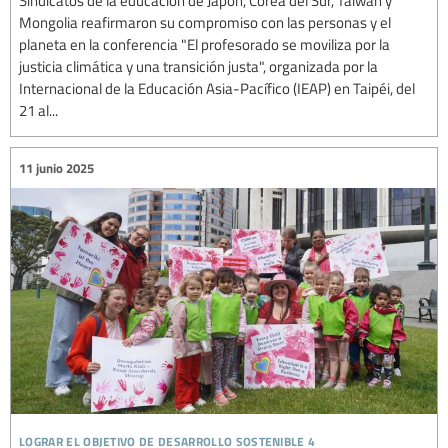
Sindicatos de la educación de Japón, Corea del Sur, Taiwán y
Mongolia reafirmaron su compromiso con las personas y el
planeta en la conferencia "El profesorado se moviliza por la
justicia climática y una transición justa", organizada por la
Internacional de la Educación Asia-Pacífico (IEAP) en Taipéi, del
21 al...
11 junio 2025
lograr el objetivo de desarrollo sostenible 4