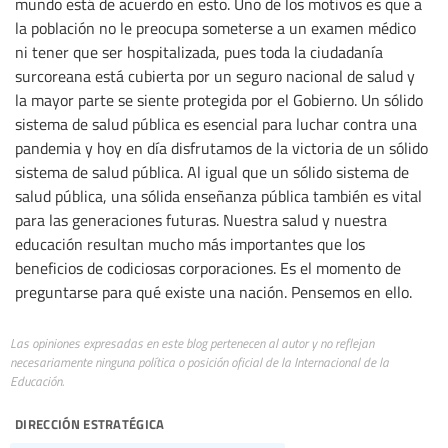
mundo está de acuerdo en esto. Uno de los motivos es que a
la población no le preocupa someterse a un examen médico
ni tener que ser hospitalizada, pues toda la ciudadanía
surcoreana está cubierta por un seguro nacional de salud y
la mayor parte se siente protegida por el Gobierno. Un sólido
sistema de salud pública es esencial para luchar contra una
pandemia y hoy en día disfrutamos de la victoria de un sólido
sistema de salud pública. Al igual que un sólido sistema de
salud pública, una sólida enseñanza pública también es vital
para las generaciones futuras. Nuestra salud y nuestra
educación resultan mucho más importantes que los
beneficios de codiciosas corporaciones. Es el momento de
preguntarse para qué existe una nación. Pensemos en ello.
Las opiniones expresadas en este blog pertenecen al autor y no reflejan
necesariamente ninguna política o posición oficial de la Internacional de la
Educación.
dirección estratégica