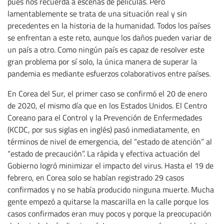
pues nos recuerda a escenas de películas. Pero
lamentablemente se trata de una situación real y sin
precedentes en la historia de la humanidad. Todos los países
se enfrentan a este reto, aunque los daños pueden variar de
un país a otro. Como ningún país es capaz de resolver este
gran problema por sí solo, la única manera de superar la
pandemia es mediante esfuerzos colaborativos entre países.
En Corea del Sur, el primer caso se confirmó el 20 de enero
de 2020, el mismo día que en los Estados Unidos. El Centro
Coreano para el Control y la Prevención de Enfermedades
(KCDC, por sus siglas en inglés) pasó inmediatamente, en
términos de nivel de emergencia, del “estado de atención” al
“estado de precaución”. La rápida y efectiva actuación del
Gobierno logró minimizar el impacto del virus. Hasta el 19 de
febrero, en Corea solo se habían registrado 29 casos
confirmados y no se había producido ninguna muerte. Mucha
gente empezó a quitarse la mascarilla en la calle porque los
casos confirmados eran muy pocos y porque la preocupación