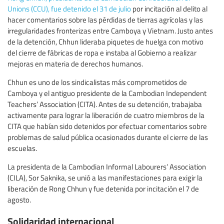
Unions (CCU), fue detenido el 31 de julio
por incitación al delito al
hacer comentarios sobre las pérdidas de tierras agrícolas y las
irregularidades fronterizas entre Camboya y Vietnam. Justo antes
de la detención, Chhun lideraba piquetes de huelga con motivo
del cierre de fábricas de ropa e instaba al Gobierno a realizar
mejoras en materia de derechos humanos.
Chhun es uno de los sindicalistas más comprometidos de
Camboya y el antiguo presidente de la Cambodian Independent
Teachers’ Association (CITA). Antes de su detención, trabajaba
activamente para lograr la liberación de cuatro miembros de la
CITA que habían sido detenidos por efectuar comentarios sobre
problemas de salud pública ocasionados durante el cierre de las
escuelas.
La presidenta de la Cambodian Informal Labourers’ Association
(CILA), Sor Saknika, se unió a las manifestaciones para exigir la
liberación de Rong Chhun y fue detenida por incitación el 7 de
agosto.
Solidaridad internacional