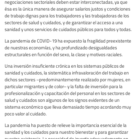
negociaciones sectoriales deben estar interconectadas, ya que
ésa es la única manera de asegurar salarios justos y condiciones
de trabajo dignas para los trabajadores y las trabajadoras de los
sectores de salud y cuidados, y de garantizar el acceso a una
sanidad y unos servicios de cuidados públicos para todos y todas.
La pandemia de COVID-19 ha expuesto la fragilidad preexistente
de nuestras economías, y ha profundizado desigualdades
estructurales en función del sexo, la clase y motivos raciales.
Una inversión insuficiente crónica en los sistemas públicos de
sanidad y cuidados, la sistemática infravaloración del trabajo en
dichos sectores –predominantemente realizado por mujeres, en
particular migrantes y de color– y la falta de inversión para la
profesionalización y capacitación del personal en los sectores de
salud y cuidados son algunos de los signos evidentes de un
sistema económico que lleva demasiado tiempo acordando muy
poco valor al cuidado.
La pandemia ha puesto de relieve la importancia esencial de la
sanidad y los cuidados para nuestro bienestar y para garantizar
nuestra existencia. La necesidad de invertir adecuadamente en