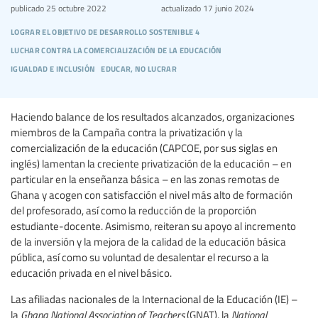
publicado
25 octubre 2022
actualizado
17 junio 2024
lograr el objetivo de desarrollo sostenible 4
luchar contra la comercialización de la educación
igualdad e inclusión
educar, no lucrar
Haciendo balance de los resultados alcanzados, organizaciones
miembros de la Campaña contra la privatización y la
comercialización de la educación (CAPCOE, por sus siglas en
inglés) lamentan la creciente privatización de la educación – en
particular en la enseñanza básica – en las zonas remotas de
Ghana y acogen con satisfacción el nivel más alto de formación
del profesorado, así como la reducción de la proporción
estudiante-docente. Asimismo, reiteran su apoyo al incremento
de la inversión y la mejora de la calidad de la educación básica
pública, así como su voluntad de desalentar el recurso a la
educación privada en el nivel básico.
Las afiliadas nacionales de la Internacional de la Educación (IE) –
la
Ghana National Association of Teachers
(GNAT), la
National