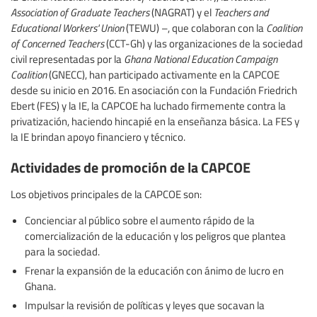
Association of Graduate Teachers
(NAGRAT) y el
Teachers and
Educational Workers' Union
(TEWU) –, que colaboran con la
Coalition
of Concerned Teachers
(CCT-Gh) y las organizaciones de la sociedad
civil representadas por la
Ghana National Education Campaign
Coalition
(GNECC), han participado activamente en la CAPCOE
desde su inicio en 2016. En asociación con la Fundación Friedrich
Ebert (FES) y la IE, la CAPCOE ha luchado firmemente contra la
privatización, haciendo hincapié en la enseñanza básica. La FES y
la IE brindan apoyo financiero y técnico.
Actividades de promoción de la CAPCOE
Los objetivos principales de la CAPCOE son:
Concienciar al público sobre el aumento rápido de la
comercialización de la educación y los peligros que plantea
para la sociedad.
Frenar la expansión de la educación con ánimo de lucro en
Ghana.
Impulsar la revisión de políticas y leyes que socavan la