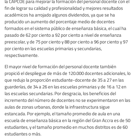
la CAPCOE para mejorar la formación del personal docente con el
fin de lograr su calidad y profesionalidad y mejores resultados
académicos ha arrojado algunos dividendos, ya que se ha
producido un aumento del porcentaje medio de docentes
formados en el sistema público de enseñanza básica, el cual ha
pasado de 62 por ciento a 92 por ciento a nivel de enseñanza
preescolar, y de 75 por ciento y 88 por ciento a 96 por ciento y 97
por ciento en las escuelas primarias y secundarias,
respectivamente.
El mayor nivel de formación del personal docente también
propició el despliegue de más de 120.000 docentes adicionales, lo
que redujo la proporción estudiante-docente de 35 a 27 en las
guarderías, de 34 a 26 en las escuelas primarias y de 16 a 12 en
las escuelas secundarias. Por desgracia, los beneficios del
incremento del número de docentes no se experimentaron en las
aulas de zonas urbanas, donde la infraestructura sigue
estancada. Por ejemplo, el tamaño promedio de aula en una
escuela de enseñanza básica en la región del Gran Accra es de 50
estudiantes, y el tamaño promedio en muchos distritos es de 60
estudiantes o más.