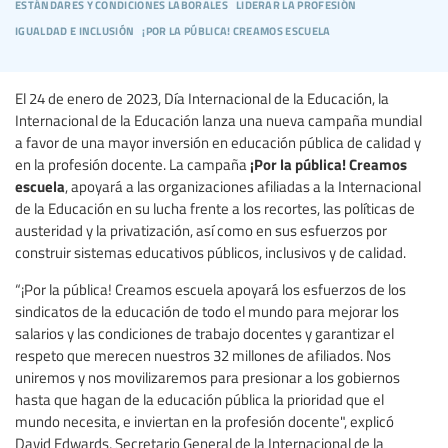
estándares y condiciones laborales
liderar la profesión
igualdad e inclusión
¡por la pública! creamos escuela
El 24 de enero de 2023, Día Internacional de la Educación, la
Internacional de la Educación lanza una nueva campaña mundial
a favor de una mayor inversión en educación pública de calidad y
¡Por la pública! Creamos
en la profesión docente. La campaña
escuela
, apoyará a las organizaciones afiliadas a la Internacional
de la Educación en su lucha frente a los recortes, las políticas de
austeridad y la privatización, así como en sus esfuerzos por
construir sistemas educativos públicos, inclusivos y de calidad.
“¡Por la pública! Creamos escuela apoyará los esfuerzos de los
sindicatos de la educación de todo el mundo para mejorar los
salarios y las condiciones de trabajo docentes y garantizar el
respeto que merecen nuestros 32 millones de afiliados. Nos
uniremos y nos movilizaremos para presionar a los gobiernos
hasta que hagan de la educación pública la prioridad que el
mundo necesita, e inviertan en la profesión docente", explicó
David Edwards, Secretario General de la Internacional de la