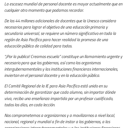
La escasez mundial de personal docente es mayor actualmente que en
cualquier otro momento que podamos recordar.
De los 44 millones adicionales de docentes que la Unesco considera
necesarios para lograr el objetivo de una educación primaria y
secundaria universal, se requiere un número significativo en toda la
región de Asia Pacífico para hacer realidad la promesa de una
educación pública de calidad para todos.
“¡Por la publica! Creamos escuela” constituye un llamamiento urgente y
necesario para que los gobiernos, así como los organismos
intergubernamentales y las instituciones financieras internacionales,
inviertan en el personal docente y en la educación pública.
El Comité Regional de la IE para Asia Pacífico está unido en su
determinación de garantizar que cada alumno, sin importar dónde
viva, reciba una enseñanza impartida por un profesor cualificado,
todos los días, en cada lección.
Nos comprometemos a organizarnos y a movilizarnos a nivel local,
nacional, regional y mundial a fin de instar a los gobiernos, a las
organizaciones intergubernamentales y a las instituciones financieras