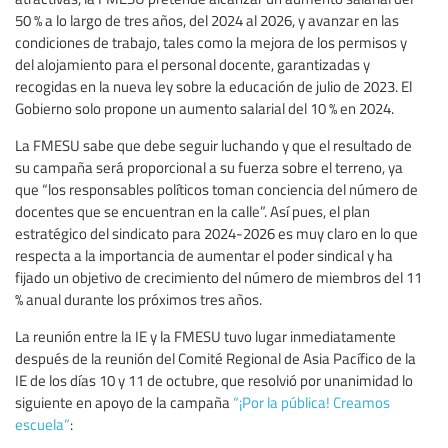
50 % a lo largo de tres años, del 2024 al 2026, y avanzar en las
condiciones de trabajo, tales como la mejora de los permisos y
del alojamiento para el personal docente, garantizadas y
recogidas en la nueva ley sobre la educación de julio de 2023. El
Gobierno solo propone un aumento salarial del 10 % en 2024.
La FMESU sabe que debe seguir luchando y que el resultado de
su campaña será proporcional a su fuerza sobre el terreno, ya
que “los responsables políticos toman conciencia del número de
docentes que se encuentran en la calle”. Así pues, el plan
estratégico del sindicato para 2024-2026 es muy claro en lo que
respecta a la importancia de aumentar el poder sindical y ha
fijado un objetivo de crecimiento del número de miembros del 11
% anual durante los próximos tres años.
La reunión entre la IE y la FMESU tuvo lugar inmediatamente
después de la reunión del Comité Regional de Asia Pacífico de la
IE de los días 10 y 11 de octubre, que resolvió por unanimidad lo
siguiente en apoyo de la campaña
“¡Por la pública! Creamos
escuela”
: