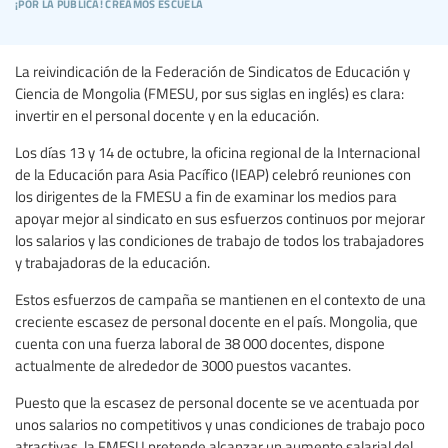
¡por la pública! creamos escuela
La reivindicación de la Federación de Sindicatos de Educación y
Ciencia de Mongolia (FMESU, por sus siglas en inglés) es clara:
invertir en el personal docente y en la educación.
Los días 13 y 14 de octubre, la oficina regional de la Internacional
de la Educación para Asia Pacífico (IEAP) celebró reuniones con
los dirigentes de la FMESU a fin de examinar los medios para
apoyar mejor al sindicato en sus esfuerzos continuos por mejorar
los salarios y las condiciones de trabajo de todos los trabajadores
y trabajadoras de la educación.
Estos esfuerzos de campaña se mantienen en el contexto de una
creciente escasez de personal docente en el país. Mongolia, que
cuenta con una fuerza laboral de 38 000 docentes, dispone
actualmente de alrededor de 3000 puestos vacantes.
Puesto que la escasez de personal docente se ve acentuada por
unos salarios no competitivos y unas condiciones de trabajo poco
atractivas, la FMESU pretende alcanzar un aumento salarial del