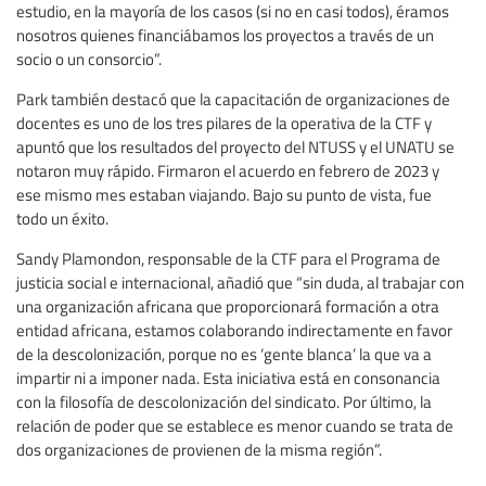
estudio, en la mayoría de los casos (si no en casi todos), éramos
nosotros quienes financiábamos los proyectos a través de un
socio o un consorcio”.
Park también destacó que la capacitación de organizaciones de
docentes es uno de los tres pilares de la operativa de la CTF y
apuntó que los resultados del proyecto del NTUSS y el UNATU se
notaron muy rápido. Firmaron el acuerdo en febrero de 2023 y
ese mismo mes estaban viajando. Bajo su punto de vista, fue
todo un éxito.
Sandy Plamondon, responsable de la CTF para el Programa de
justicia social e internacional, añadió que “sin duda, al trabajar con
una organización africana que proporcionará formación a otra
entidad africana, estamos colaborando indirectamente en favor
de la descolonización, porque no es ‘gente blanca’ la que va a
impartir ni a imponer nada. Esta iniciativa está en consonancia
con la filosofía de descolonización del sindicato. Por último, la
relación de poder que se establece es menor cuando se trata de
dos organizaciones de provienen de la misma región”.