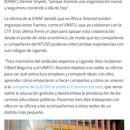
(EIRAF), Dennis Sinyolo, “porque éramos una organización nueva
y seguimos creciendo a día de hoy”.
La oficina de la EIRAF detalló que en África Oriental existen
organizaciones fuertes, como el UNATU, que ya colaboran con la
CTF. Esta última firmó un plan para apoyar esta colaboración
desde el punto de vista económico, de modo que los compañeros
y compañeras del NTUSS pudieran intercambiar experiencias con
sus colegas de Uganda.
“Tres miembros del sindicato viajamos a Uganda. Nos recibieron
Filbert Baguma y el UNATU. Nuestro objetivo era visitar su oficina
para ver qué estructura emplean y compartir ideas con ellos,
aprender cómo empezaron a hacer campañas y cómo se unieron
a la
campaña de la IE ¡Por la pública! Creamos escuela
, que versa
sobre la educación gratuita y desincentiva la privatización de los
centros educativos públicos. Pasamos tres días trabajando con
ellos en su oficina y los acompañamos a otras sedes de un
distrito más pequeño.