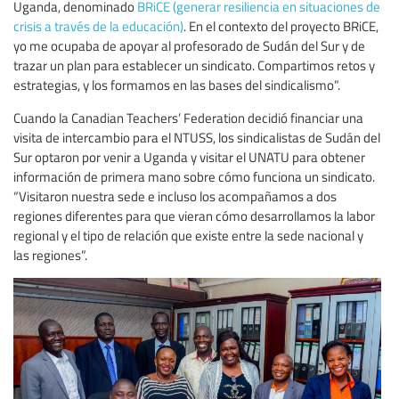
Uganda, denominado
BRiCE (generar resiliencia en situaciones de
crisis a través de la educación)
. En el contexto del proyecto BRiCE,
yo me ocupaba de apoyar al profesorado de Sudán del Sur y de
trazar un plan para establecer un sindicato. Compartimos retos y
estrategias, y los formamos en las bases del sindicalismo”.
Cuando la Canadian Teachers’ Federation decidió financiar una
visita de intercambio para el NTUSS, los sindicalistas de Sudán del
Sur optaron por venir a Uganda y visitar el UNATU para obtener
información de primera mano sobre cómo funciona un sindicato.
“Visitaron nuestra sede e incluso los acompañamos a dos
regiones diferentes para que vieran cómo desarrollamos la labor
regional y el tipo de relación que existe entre la sede nacional y
las regiones”.