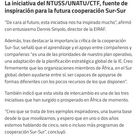
La iniciativa del NTUSS/UNATU/CTF, fuente de
inspiración para la futura cooperación Sur-Sur
“De cara al futuro, esta iniciativa nos ha inspirado mucho”, afirmó
con entusiasmo Dennis Sinyolo, director de la EIRAF.
Además, tras destacar la importancia crítica de la cooperación
Sur-Sur, señaló que el aprendizaje y el apoyo entre compañeros y
compañeras “es una de las prioridades de nuestro plan operativo,
una adaptación de la planificación estratégica global de la IE. Creo
firmemente que las organizaciones miembros de África, en el Sur
global, deben ayudarse entre sí, ser capaces de apoyarse de
formas diferentes con los pocos recursos de los que disponen”.
También indicó que esta visita de intercambio es una de las tres
iniciativas que han surgido o prosperado en África de momento.
“Creo que se trata de tres ejemplos inspiradores, una buena base
desde la que movilizarnos, y espero que en uno o dos años
estemos hablando de cinco, seis o incluso más programas de
cooperación Sur-Sur”, concluyó.