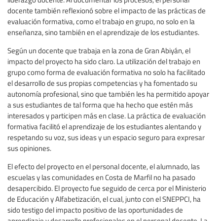
docente también reflexionó sobre el impacto de las prácticas de
evaluación formativa, como el trabajo en grupo, no solo en la
enseñanza, sino también en el aprendizaje de los estudiantes.
Según un docente que trabaja en la zona de Gran Abiyán, el
impacto del proyecto ha sido claro. La utilización del trabajo en
grupo como forma de evaluación formativa no solo ha facilitado
el desarrollo de sus propias competencias y ha fomentado su
autonomía profesional, sino que también les ha permitido apoyar
a sus estudiantes de tal forma que ha hecho que estén más
interesados y participen más en clase. La práctica de evaluación
formativa facilitó el aprendizaje de los estudiantes alentando y
respetando su voz, sus ideas y un espacio seguro para expresar
sus opiniones.
El efecto del proyecto en el personal docente, el alumnado, las
escuelas y las comunidades en Costa de Marfil no ha pasado
desapercibido. El proyecto fue seguido de cerca por el Ministerio
de Educación y Alfabetización, el cual, junto con el SNEPPCI, ha
sido testigo del impacto positivo de las oportunidades de
aprendizaje y desarrollo profesionales en el personal docente. La