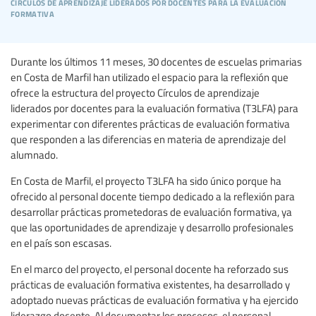
círculos de aprendizaje liderados por docentes para la evaluación
formativa
Durante los últimos 11 meses, 30 docentes de escuelas primarias
en Costa de Marfil han utilizado el espacio para la reflexión que
ofrece la estructura del proyecto Círculos de aprendizaje
liderados por docentes para la evaluación formativa (T3LFA) para
experimentar con diferentes prácticas de evaluación formativa
que responden a las diferencias en materia de aprendizaje del
alumnado.
En Costa de Marfil, el proyecto T3LFA ha sido único porque ha
ofrecido al personal docente tiempo dedicado a la reflexión para
desarrollar prácticas prometedoras de evaluación formativa, ya
que las oportunidades de aprendizaje y desarrollo profesionales
en el país son escasas.
En el marco del proyecto, el personal docente ha reforzado sus
prácticas de evaluación formativa existentes, ha desarrollado y
adoptado nuevas prácticas de evaluación formativa y ha ejercido
liderazgo docente. Al documentar los procesos, el personal