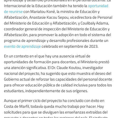
Internacional de la Educación también ha tenido la
oportunidad
de reunirse
con Mariatou Koné, la ministra de Educación y
Alfabetización, Anastasie Kacou Sepou, vicedirectora de Personal
del Ministerio de Educación y Alfabetización, y Coulibaly Adama,
coordinador general de inspección del Ministerio de Educación y
Alfabetización, para promover la adopción en todo el sistema del
programa de aprendizaje y desarrollo profesionales durante un
evento de aprendizaje
celebrado en septiembre de 2023.
En un contexto en el que hay una ausencia virtual de
oportunidades de formación para docentes, el Ministerio prestó
una atención significativa. El Dr. Claude Koutou, investigador
nacional del proyecto, ha sugerido que esto muestra el deseo del
Gobierno actual de reforzar las capacidades del personal docente
para ofrecer educación pública de calidad inclusiva para todos los
estudiantes, independientemente de sus orígenes.
Aunque el primer ciclo del proyecto ha concluido con éxito en
Costa de Marfil, todavía queda mucho trabajo por hacer. Hay
solicitudes para que se divulguen las enseñanzas extraídas del
proyecto a docentes en todas las regiones del país. El sindicato,